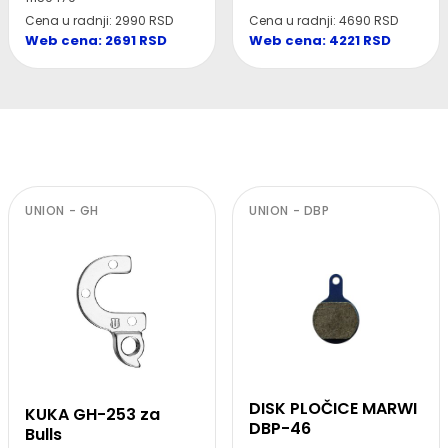
Cena u radnji: 4690 RSD
Cena u radnji: 2990 RSD
Web cena: 4221 RSD
Web cena: 2691 RSD
UNION - GH
UNION - DBP
DISK PLOČICE MARWI
KUKA GH-253 za
DBP-46
Bulls