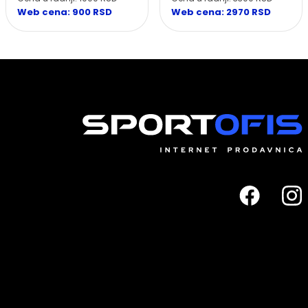
Web cena: 900 RSD
Web cena: 2970 RSD