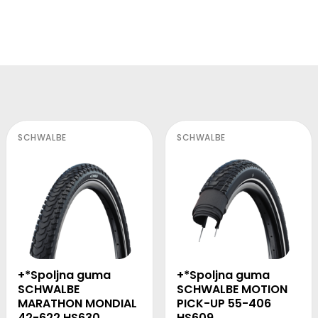
SCHWALBE
SCHWALBE
+*Spoljna guma
+*Spoljna guma
SCHWALBE MOTION
SCHWALBE
PICK-UP 55-406
MARATHON MONDIAL
HS609
42-622 HS630