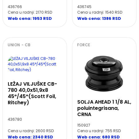
436766
436745
Cena u radnji: 2170 RSD
Cena u radnji: 1540 RSD
Web cena: 1953 RSD
Web cena: 1386 RSD
UNION - CB
FORCE
LEŽAJ VILJUŠKE CB-
780 40,0x51,9x8
45°/45°(Scott Foil,
SOLJA AHEAD 1 1/8 AL,
Ritchey)
poluintegrisana,
CRNA
436780
150927
Cena u radnji: 2600 RSD
Cena u radnji: 755 RSD
Web cena: 2340 RSD
Web cena: 680 RSD