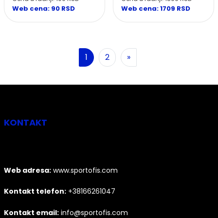
Web cena: 90 RSD
Web cena: 1709 RSD
Sledeća
1
2
»
KONTAKT
Web adresa:
www.sportofis.com
Kontakt telefon:
+38166261047
Kontakt email:
info@sportofis.com