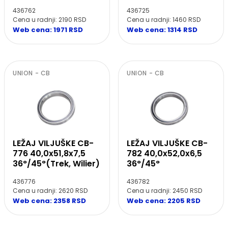
436762
436725
Cena u radnji: 2190 RSD
Cena u radnji: 1460 RSD
Web cena: 1971 RSD
Web cena: 1314 RSD
UNION - CB
UNION - CB
LEŽAJ VILJUŠKE CB-
LEŽAJ VILJUŠKE CB-
776 40,0x51,8x7,5
782 40,0x52,0x6,5
36°/45°(Trek, Wilier)
36°/45°
436776
436782
Cena u radnji: 2620 RSD
Cena u radnji: 2450 RSD
Web cena: 2358 RSD
Web cena: 2205 RSD