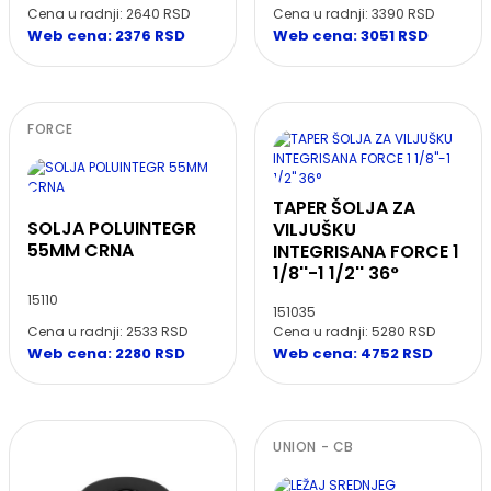
Cena u radnji: 3390 RSD
Cena u radnji: 2640 RSD
Web cena: 3051 RSD
Web cena: 2376 RSD
FORCE
TAPER ŠOLJA ZA
SOLJA POLUINTEGR
VILJUŠKU
55MM CRNA
INTEGRISANA FORCE 1
1/8''-1 1/2'' 36°
15110
151035
Cena u radnji: 2533 RSD
Cena u radnji: 5280 RSD
Web cena: 2280 RSD
Web cena: 4752 RSD
UNION - CB