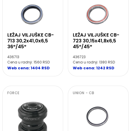
LEŽAJ VILJUŠKE CB-
LEŽAJ VILJUŠKE CB-
713 30,2x41,0x6,5
723 30,15x41,8x6,5
36°/45°
45°/45°
436713
436723
Cena u radnji: 1560 RSD
Cena u radnji: 1380 RSD
Web cena: 1404 RSD
Web cena: 1242 RSD
FORCE
UNION - CB