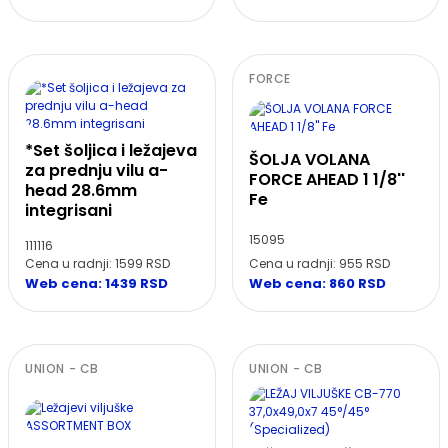
FORCE
*Set šoljica i ležajeva
ŠOLJA VOLANA
za prednju vilu a-
FORCE AHEAD 1 1/8''
head 28.6mm
Fe
integrisani
15095
111116
Cena u radnji: 1599 RSD
Cena u radnji: 955 RSD
Web cena: 1439 RSD
Web cena: 860 RSD
UNION - CB
UNION - CB