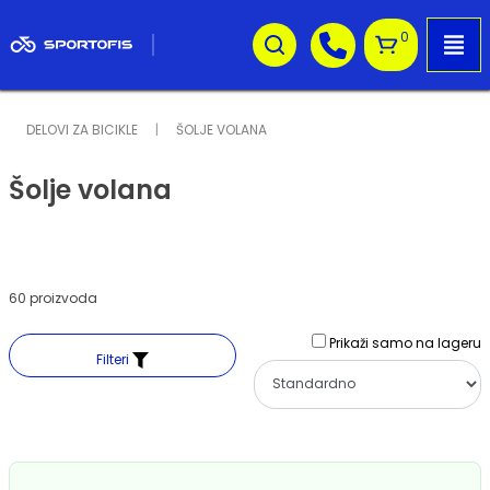
0
DELOVI ZA BICIKLE
ŠOLJE VOLANA
Šolje volana
60 proizvoda
Prikaži samo na lageru
Filteri