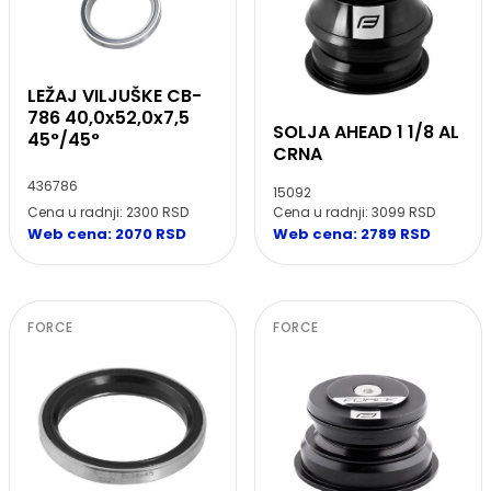
LEŽAJ VILJUŠKE CB-
786 40,0x52,0x7,5
SOLJA AHEAD 1 1/8 AL
45°/45°
CRNA
436786
15092
Cena u radnji: 2300 RSD
Cena u radnji: 3099 RSD
Web cena: 2070 RSD
Web cena: 2789 RSD
FORCE
FORCE