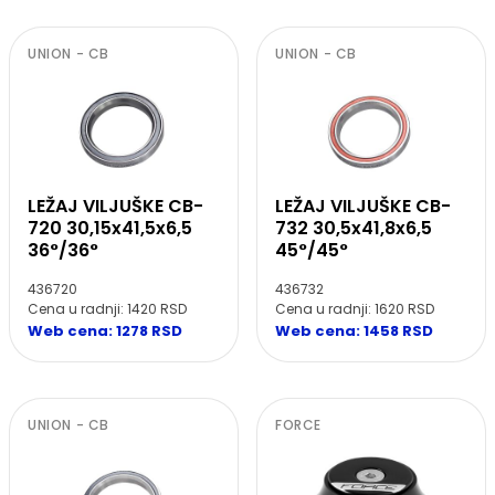
UNION - CB
UNION - CB
LEŽAJ VILJUŠKE CB-
LEŽAJ VILJUŠKE CB-
720 30,15x41,5x6,5
732 30,5x41,8x6,5
36°/36°
45°/45°
436720
436732
Cena u radnji: 1420 RSD
Cena u radnji: 1620 RSD
Web cena: 1278 RSD
Web cena: 1458 RSD
UNION - CB
FORCE