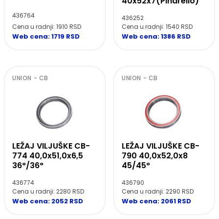
40x52x7(Pinarello)
436764
436252
Cena u radnji: 1910 RSD
Cena u radnji: 1540 RSD
Web cena: 1719 RSD
Web cena: 1386 RSD
UNION - CB
UNION - CB
LEŽAJ VILJUŠKE CB-
LEŽAJ VILJUŠKE CB-
774 40,0x51,0x6,5
790 40,0x52,0x8
36°/36°
45/45°
436774
436790
Cena u radnji: 2280 RSD
Cena u radnji: 2290 RSD
Web cena: 2052 RSD
Web cena: 2061 RSD