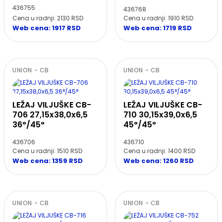
436755
436768
Cena u radnji: 2130 RSD
Cena u radnji: 1910 RSD
Web cena: 1917 RSD
Web cena: 1719 RSD
UNION - CB
UNION - CB
LEŽAJ VILJUŠKE CB-
LEŽAJ VILJUŠKE CB-
706 27,15x38,0x6,5
710 30,15x39,0x6,5
36°/45°
45°/45°
436706
436710
Cena u radnji: 1510 RSD
Cena u radnji: 1400 RSD
Web cena: 1359 RSD
Web cena: 1260 RSD
UNION - CB
UNION - CB