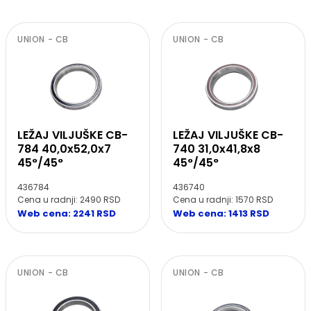
UNION - CB
UNION - CB
LEŽAJ VILJUŠKE CB-
LEŽAJ VILJUŠKE CB-
784 40,0x52,0x7
740 31,0x41,8x8
45°/45°
45°/45°
436784
436740
Cena u radnji: 2490 RSD
Cena u radnji: 1570 RSD
Web cena: 2241 RSD
Web cena: 1413 RSD
UNION - CB
UNION - CB