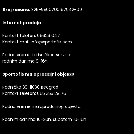
Broj računa:
325-9500700197942-09
Internet prodaja
Kontakt telefon:
066261047
Kontakt mail:
info@sportofis.com
Radno vreme korisničkog servisa:
radnim danima 9-16h
Sportofis maloprodajni objekat
Radnička 39; 11030 Beograd
Kontakt telefon:
065 355 29 76
Radno vreme maloprodajnog objekta:
Radnim danima 10-20h, subotom 10-16h