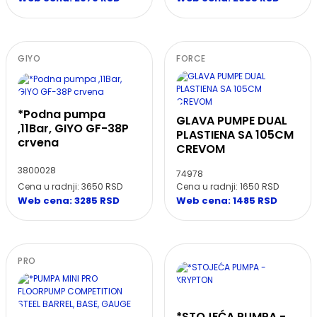
GIYO
FORCE
*Podna pumpa
GLAVA PUMPE DUAL
,11Bar, GIYO GF-38P
PLASTIENA SA 105CM
crvena
CREVOM
3800028
74978
Cena u radnji: 3650 RSD
Cena u radnji: 1650 RSD
Web cena: 3285 RSD
Web cena: 1485 RSD
PRO
*STOJEĆA PUMPA -