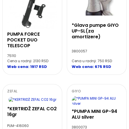
*Glava pumpe GIYO
UP-SL(za
PUMPA FORCE
amortizere)
POCKET DUO
TELESCOP
3800057
75110
Cena u radnji: 750 RSD
Cena u radnji: 2130 RSD
Web cena: 675 RSD
Web cena: 1917 RSD
ZEFAL
GIYO
*KERTRIDŽ ZEFAL CO2
*PUMPA MINI GP-94
16gr
ALU silver
PUM-416060
3800073