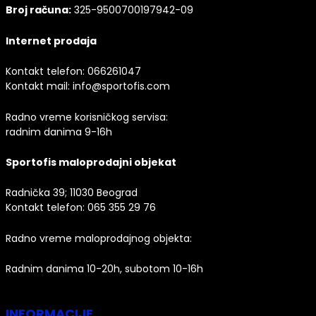
Broj računa:
325-9500700197942-09
Internet prodaja
Kontakt telefon:
066261047
Kontakt mail:
info@sportofis.com
Radno vreme korisničkog servisa:
radnim danima 9-16h
Sportofis maloprodajni objekat
Radnička 39; 11030 Beograd
Kontakt telefon:
065 355 29 76
Radno vreme maloprodajnog objekta:
Radnim danima 10-20h, subotom 10-16h
INFORMACIJE