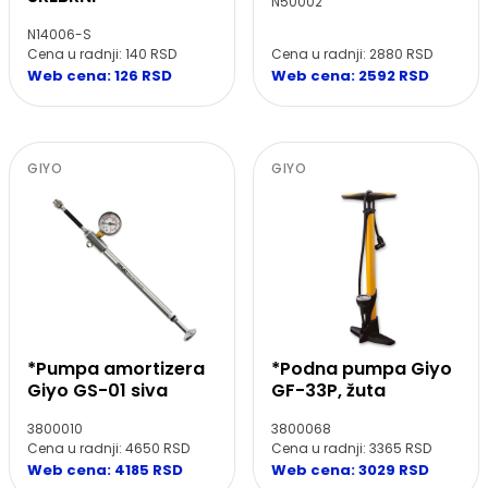
N50002
N14006-S
Cena u radnji: 140 RSD
Cena u radnji: 2880 RSD
Web cena: 126 RSD
Web cena: 2592 RSD
GIYO
GIYO
*Podna pumpa Giyo
*Pumpa amortizera
GF-33P, žuta
Giyo GS-01 siva
3800068
3800010
Cena u radnji: 3365 RSD
Cena u radnji: 4650 RSD
Web cena: 3029 RSD
Web cena: 4185 RSD