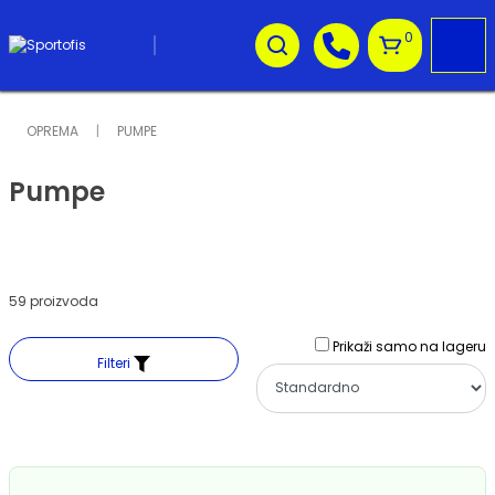
0
OPREMA
PUMPE
Pumpe
59 proizvoda
Prikaži samo na lageru
Filteri