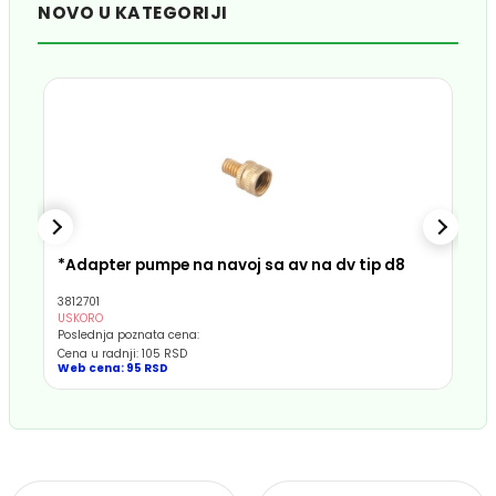
NOVO U KATEGORIJI
*Adapter pumpe na navoj sa av na dv tip d8
3812701
USKORO
Poslednja poznata cena:
Cena u radnji: 105 RSD
Web cena: 95 RSD