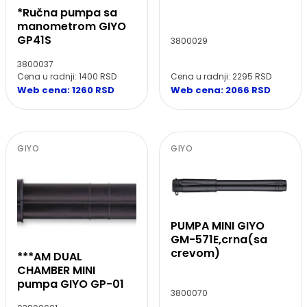
*Ručna pumpa sa
manometrom GIYO
GP41S
3800029
3800037
Cena u radnji: 1400 RSD
Cena u radnji: 2295 RSD
Web cena: 1260 RSD
Web cena: 2066 RSD
GIYO
GIYO
PUMPA MINI GIYO
GM-571E,crna(sa
crevom)
***AM DUAL
CHAMBER MINI
pumpa GIYO GP-01
3800070