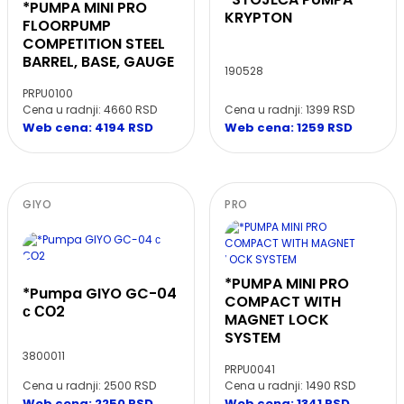
*PUMPA MINI PRO
KRYPTON
FLOORPUMP
COMPETITION STEEL
BARREL, BASE, GAUGE
190528
PRPU0100
Cena u radnji: 1399 RSD
Cena u radnji: 4660 RSD
Web cena: 1259 RSD
Web cena: 4194 RSD
GIYO
PRO
*PUMPA MINI PRO
*Pumpa GIYO GC-04
COMPACT WITH
с СО2
MAGNET LOCK
SYSTEM
3800011
PRPU0041
Cena u radnji: 2500 RSD
Cena u radnji: 1490 RSD
Web cena: 2250 RSD
Web cena: 1341 RSD