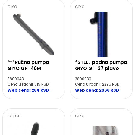
GIYO
GIYO
***Ručna pumpa
*STEEL podna pumpa
GIYO GP-46M
GIYO GF-37 plavo
3800043
3800030
Cena u radnji: 315 RSD
Cena u radnji: 2295 RSD
Web cena: 284 RSD
Web cena: 2066 RSD
FORCE
GIYO