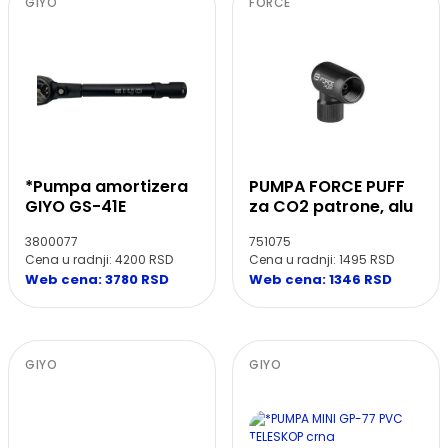
GIYO
FORCE
PUMPA FORCE PUFF
*Pumpa amortizera
za CO2 patrone, alu
GIYO GS-41E
751075
3800077
Cena u radnji: 1495 RSD
Cena u radnji: 4200 RSD
Web cena: 1346 RSD
Web cena: 3780 RSD
GIYO
GIYO