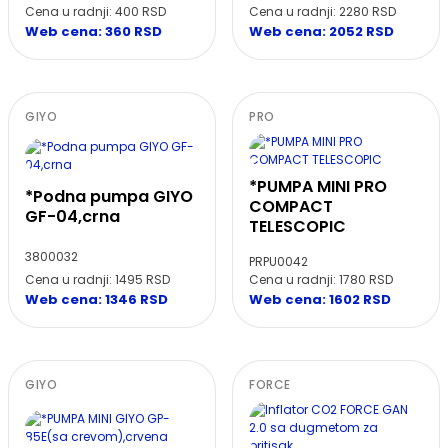
Cena u radnji: 400 RSD
Cena u radnji: 2280 RSD
Web cena: 360 RSD
Web cena: 2052 RSD
GIYO
PRO
*PUMPA MINI PRO
*Podna pumpa GIYO
COMPACT
GF-04,crna
TELESCOPIC
3800032
PRPU0042
Cena u radnji: 1495 RSD
Cena u radnji: 1780 RSD
Web cena: 1346 RSD
Web cena: 1602 RSD
GIYO
FORCE