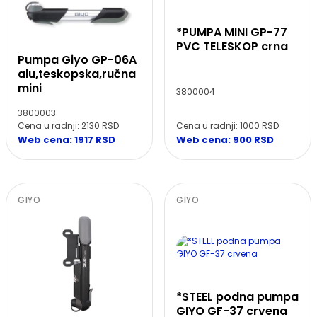
*PUMPA MINI GP-77
PVC TELESKOP crna
Pumpa Giyo GP-06A
alu,teskopska,ručna
mini
3800004
3800003
Cena u radnji: 1000 RSD
Cena u radnji: 2130 RSD
Web cena: 900 RSD
Web cena: 1917 RSD
GIYO
GIYO
*STEEL podna pumpa
GIYO GF-37 crvena