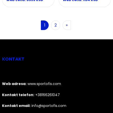
Sledeća
1
2
»
KONTAKT
Web adresa:
www.sportofis.com
Kontakt telefon:
+38166261047
Kontakt email:
info@sportofis.com