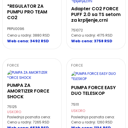
*REGULATOR ZA
Adapter CO2 FORCE
PUMPU PRO TEAM
PUFF 2.0 sa TS setom
CO2
za krpljenje,crni
PRPU0096
751072
Cena u radnji: 3880 RSD
Cena u radnji: 4175 RSD
Web cena: 3492 RSD
Web cena: 3758 RSD
FORCE
FORCE
PUMPA ZA
PUMPA FORCE EASY
AMORTIZER FORCE
DUO TELESKOP
SHOCK
75111
75125
USKORO
USKORO
Poslednja poznata cena:
Poslednja poznata cena:
Cena u radnji: 7265 RSD
Cena u radnji: 1260 RSD
Web cena: 6539 RSD
Web cena: 1134 RSD