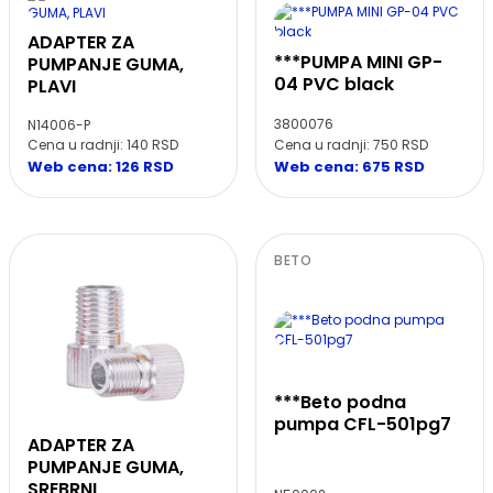
ADAPTER ZA
***PUMPA MINI GP-
PUMPANJE GUMA,
04 PVC black
PLAVI
3800076
N14006-P
Cena u radnji: 140 RSD
Cena u radnji: 750 RSD
Web cena: 126 RSD
Web cena: 675 RSD
BETO
***Beto podna
pumpa CFL-501pg7
ADAPTER ZA
PUMPANJE GUMA,
SREBRNI