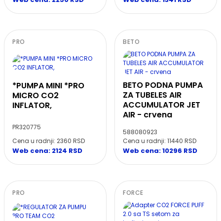
PRO
BETO
BETO PODNA PUMPA
*PUMPA MINI *PRO
ZA TUBELES AIR
MICRO CO2
ACCUMULATOR JET
INFLATOR,
AIR - crvena
PR320775
588080923
Cena u radnji: 2360 RSD
Cena u radnji: 11440 RSD
Web cena: 2124 RSD
Web cena: 10296 RSD
PRO
FORCE