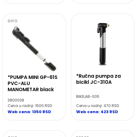
GIYO
*Ručna pumpa za
*PUMPA MINI GP-61S
bicikl JC-310A
PVC-ALU
MANOMETAR black
BIKELAB-005
3800038
Cena u radnji: 470 RSD
Cena u radnji: 1500 RSD
Web cena: 423 RSD
Web cena: 1350 RSD