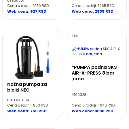
03800001
Cena u radnji: 3265 RSD
Cena u radnji: 1030 RSD
Web cena: 2939 RSD
Web cena: 927 RSD
SKS
*PUMPA podna SKS
AIR-X-PRESS 8 bar
,crna
Nožna pumpa za
bicikl NEO
4100028
BIKELAB-004
Cena u radnji: 4040 RSD
Cena u radnji: 850 RSD
Web cena: 3636 RSD
Web cena: 765 RSD