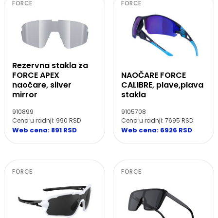
FORCE
FORCE
Rezervna stakla za
NAOČARE FORCE
FORCE APEX
CALIBRE, plave,plava
naočare, silver
stakla
mirror
9105708
910899
Cena u radnji: 7695 RSD
Cena u radnji: 990 RSD
Web cena: 6926 RSD
Web cena: 891 RSD
FORCE
FORCE