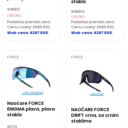
stakla
9118901
9118902
USKORO
USKORO
Poslednja poznata cena:
Poslednja poznata cena:
Cena u radnji: 6985 RSD
Cena u radnji: 6985 RSD
Web cena: 6287 RSD
Web cena: 6287 RSD
FORCE
FORCE
Naočare FORCE
ENIGMA plava, plava
NAOČARE FORCE
stakla
DRIFT crna, sa crnim
staklima
911721