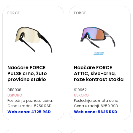
FORCE
FORCE
Naočare FORCE
Naočare FORCE
PULSE crno, žuto
ATTIC, sivo-crna,
providno staklo
roze kontrast stakla
9118938
910962
USKORO
USKORO
Poslednja poznata cena:
Poslednja poznata cena:
Cena u radnji: 5250 RSD
Cena u radnji: 6250 RSD
Web cena: 4725 RSD
Web cena: 5625 RSD