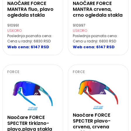
NAOČARE FORCE
NAOČARE FORCE
MANTRA fluo, plavo
MANTRA crvena,
ogledala stakla
crno ogledala stakla
910991
910997
USKORO
USKORO
Poslednja poznata cena:
Poslednja poznata cena:
Cena u radnji: 6830 RSD
Cena u radnji: 6830 RSD
Web cena: 6147 RSD
Web cena: 6147 RSD
FORCE
FORCE
Naočare FORCE
Naočare FORCE
SPECTER plavo-
SPECTER tirkizno-
crvena, crvena
plavo,plava stakla