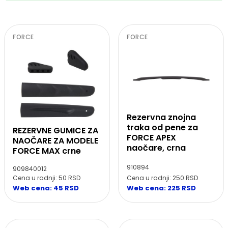
FORCE
FORCE
Rezervna znojna
traka od pene za
REZERVNE GUMICE ZA
FORCE APEX
NAOČARE ZA MODELE
naočare, crna
FORCE MAX crne
910894
909840012
Cena u radnji: 250 RSD
Cena u radnji: 50 RSD
Web cena: 225 RSD
Web cena: 45 RSD