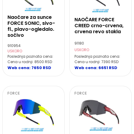
Naočare za sunce
NAOČARE FORCE
FORCE SONIC, sivo-
CREED crno-crvena,
fl., plavo-ogledalo.
crvena revo stakla
sočivo
91180
910954
USKORO
USKORO
Poslednja poznata cena:
Poslednja poznata cena:
Cena u radnji: 8500 RSD
Cena u radnji: 7390 RSD
Web cena: 7650 RSD
Web cena: 6651 RSD
FORCE
FORCE