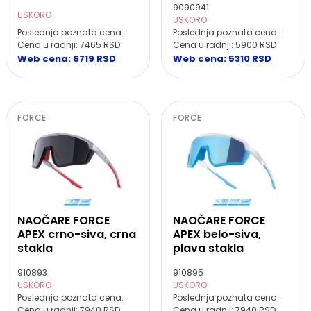
9090941
USKORO
USKORO
Poslednja poznata cena:
Poslednja poznata cena:
Cena u radnji: 7465 RSD
Cena u radnji: 5900 RSD
Web cena: 6719 RSD
Web cena: 5310 RSD
FORCE
FORCE
NAOČARE FORCE
NAOČARE FORCE
APEX crno-siva, crna
APEX belo-siva,
stakla
plava stakla
910893
910895
USKORO
USKORO
Poslednja poznata cena:
Poslednja poznata cena:
Cena u radnji: 7940 RSD
Cena u radnji: 7940 RSD