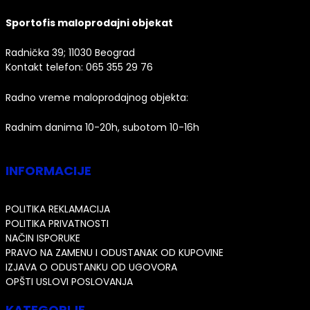
Sportofis maloprodajni objekat
Radnička 39; 11030 Beograd
Kontakt telefon:
065 355 29 76
Radno vreme maloprodajnog objekta:
Radnim danima 10-20h, subotom 10-16h
INFORMACIJE
POLITIKA REKLAMACIJA
POLITIKA PRIVATNOSTI
NAČIN ISPORUKE
PRAVO NA ZAMENU I ODUSTANAK OD KUPOVINE
IZJAVA O ODUSTANKU OD UGOVORA
OPŠTI USLOVI POSLOVANJA
KATEGORIJE