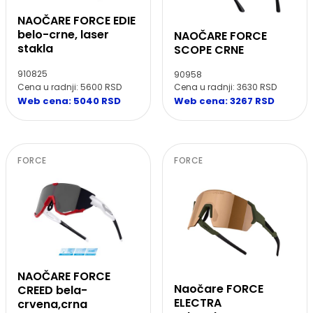
NAOČARE FORCE EDIE
belo-crne, laser
NAOČARE FORCE
stakla
SCOPE CRNE
910825
90958
Cena u radnji: 5600 RSD
Cena u radnji: 3630 RSD
Web cena: 5040 RSD
Web cena: 3267 RSD
FORCE
FORCE
NAOČARE FORCE
Naočare FORCE
CREED bela-
ELECTRA
crvena,crna