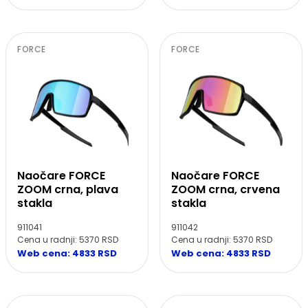
FORCE
FORCE
Naočare FORCE
Naočare FORCE
ZOOM crna, plava
ZOOM crna, crvena
stakla
stakla
911041
911042
Cena u radnji: 5370 RSD
Cena u radnji: 5370 RSD
Web cena: 4833 RSD
Web cena: 4833 RSD