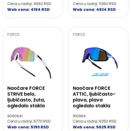
Cena u radnji: 4660 RSD
Cena u radnji: 5360 RSD
Web cena: 4194 RSD
Web cena: 4824 RSD
FORCE
FORCE
Naočare FORCE
Naočare FORCE
STRIVE belo,
ATTIC, ljubičasto-
ljubičasto, žuta,
plava, plava
ogledalo stakla
ogledalo stakla
9090641
910964
Cena u radnji: 5770 RSD
Cena u radnji: 6250 RSD
Web cena: 5193 RSD
Web cena: 5625 RSD