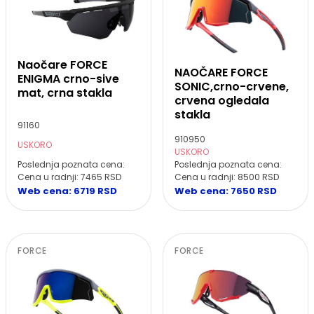
Naočare FORCE
NAOČARE FORCE
ENIGMA crno-sive
SONIC,crno-crvene,
mat, crna stakla
crvena ogledala
stakla
91160
910950
USKORO
USKORO
Poslednja poznata cena:
Poslednja poznata cena:
Cena u radnji: 7465 RSD
Cena u radnji: 8500 RSD
Web cena: 6719 RSD
Web cena: 7650 RSD
FORCE
FORCE