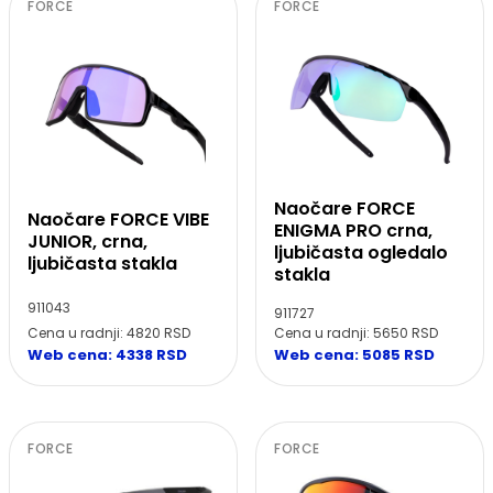
FORCE
FORCE
Naočare FORCE
Naočare FORCE VIBE
ENIGMA PRO crna,
JUNIOR, crna,
ljubičasta ogledalo
ljubičasta stakla
stakla
911043
911727
Cena u radnji: 4820 RSD
Cena u radnji: 5650 RSD
Web cena: 4338 RSD
Web cena: 5085 RSD
FORCE
FORCE