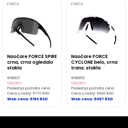
FORCE
FORCE
Naočare FORCE SPIRE
Naočare FORCE
crna, crna ogledalo
CYCLONE belo, crna
stakla
trans. stakla
9118927
9118955
USKORO
USKORO
Poslednja poznata cena:
Poslednja poznata cena:
Cena u radnji: 5770 RSD
Cena u radnji: 5630 RSD
Web cena: 5193 RSD
Web cena: 5067 RSD