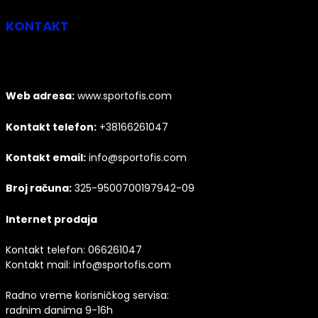
KONTAKT
Web adresa:
www.sportofis.com
Kontakt telefon:
+38166261047
Kontakt email:
info@sportofis.com
Broj računa:
325-9500700197942-09
Internet prodaja
Kontakt telefon:
066261047
Kontakt mail:
info@sportofis.com
Radno vreme korisničkog servisa:
radnim danima 9-16h