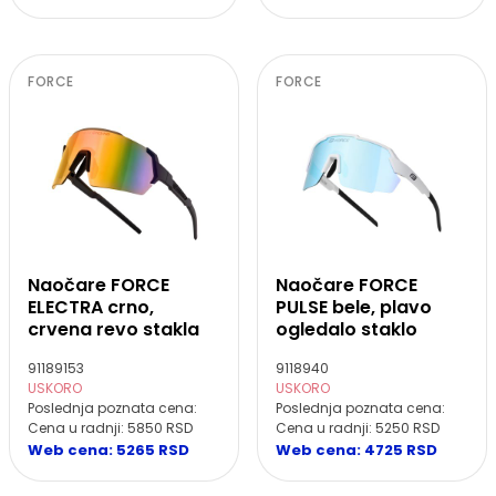
FORCE
FORCE
Naočare FORCE
Naočare FORCE
ELECTRA crno,
PULSE bele, plavo
crvena revo stakla
ogledalo staklo
91189153
9118940
USKORO
USKORO
Poslednja poznata cena:
Poslednja poznata cena:
Cena u radnji: 5850 RSD
Cena u radnji: 5250 RSD
Web cena: 5265 RSD
Web cena: 4725 RSD