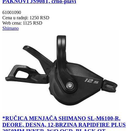
PAKNOVI JS908T, crno-plavi
61001090
Cena u radnji: 1250 RSD
Web cena: 1125 RSD
Shimano
*RUČICA MENJAČA SHIMANO SL-M6100-R,
DEORE, DESNA, 12-BRZINA RAPIDFIRE PLUS