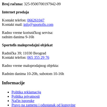
Broj računa:
325-9500700197942-09
Internet prodaja
Kontakt telefon:
066261047
Kontakt mail:
info@sportofis.com
Radno vreme korisničkog servisa:
radnim danima 9-16h
Sportofis maloprodajni objekat
Radnička 39; 11030 Beograd
Kontakt telefon:
065 355 29 76
Radno vreme maloprodajnog objekta:
Radnim danima 10-20h, subotom 10-16h
Informacije
Politika reklamacija
Politika privatnosti
Način isporuke
Pravo na zamenu i odustanak od kupovine