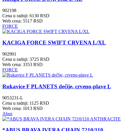
902198
Cena u radnji: 6130 RSD
Web cena: 5517 RSD
FORCE
KACIGA FORCE SWIFT CRVENA L/XL
902901
Cena u radnji: 3725 RSD
Web cena: 3353 RSD
FORCE
Rukavice F PLANETS dečije, crveno-plave L
9053231-L
Cena u radnji: 1125 RSD
Web cena: 1013 RSD
Abus
*ABUS BRAVA IVERA CHAIN 7210/110