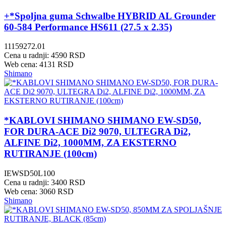
+*Spoljna guma Schwalbe HYBRID AL Grounder
60-584 Performance HS611 (27.5 x 2.35)
11159272.01
Cena u radnji: 4590 RSD
Web cena: 4131 RSD
Shimano
*KABLOVI SHIMANO SHIMANO EW-SD50,
FOR DURA-ACE Di2 9070, ULTEGRA Di2,
ALFINE Di2, 1000MM, ZA EKSTERNO
RUTIRANJE (100cm)
IEWSD50L100
Cena u radnji: 3400 RSD
Web cena: 3060 RSD
Shimano