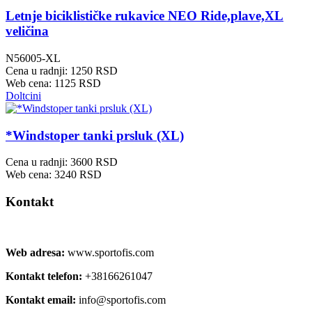
Letnje biciklističke rukavice NEO Ride,plave,XL
veličina
N56005-XL
Cena u radnji: 1250 RSD
Web cena: 1125 RSD
Doltcini
*Windstoper tanki prsluk (XL)
Cena u radnji: 3600 RSD
Web cena: 3240 RSD
Kontakt
Web adresa:
www.sportofis.com
Kontakt telefon:
+38166261047
Kontakt email:
info@sportofis.com