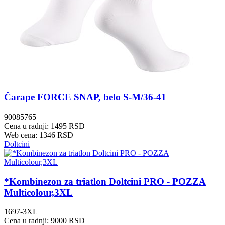
Čarape FORCE SNAP, belo S-M/36-41
90085765
Cena u radnji: 1495 RSD
Web cena: 1346 RSD
Doltcini
*Kombinezon za triatlon Doltcini PRO - POZZA
Multicolour,3XL
1697-3XL
Cena u radnji: 9000 RSD