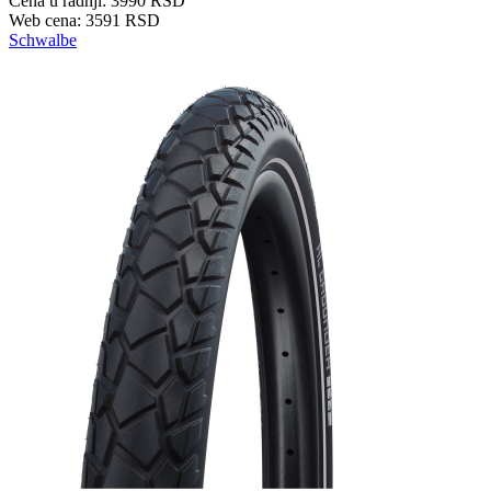
Cena u radnji: 3990 RSD
Web cena: 3591 RSD
Schwalbe