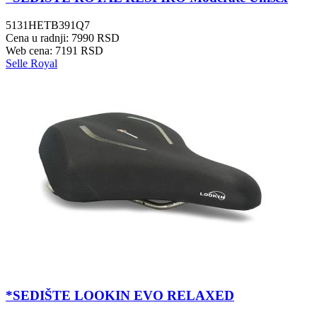
5131HETB391Q7
Cena u radnji: 7990 RSD
Web cena: 7191 RSD
Selle Royal
*SEDIŠTE LOOKIN EVO RELAXED