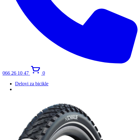
066 26 10 47
0
Delovi za bicikle