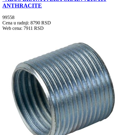
ANTHRACITE
99558
Cena u radnji: 8790 RSD
Web cena: 7911 RSD