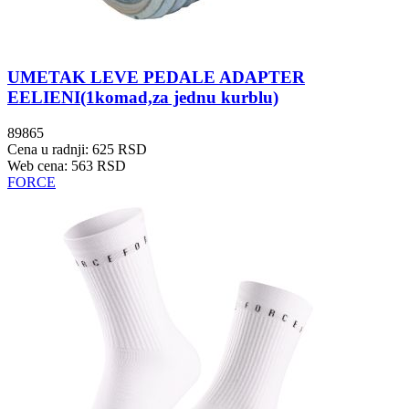
UMETAK LEVE PEDALE ADAPTER
EELIENI(1komad,za jednu kurblu)
89865
Cena u radnji: 625 RSD
Web cena: 563 RSD
FORCE