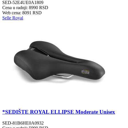
SED-52E4UE0A1809
Cena u radnji: 8990 RSD
Web cena: 8091 RSD
Selle Royal
*SEDIŠTE ROYAL ELLIPSE Moderate Unisex
SED-81B6HE0A0932