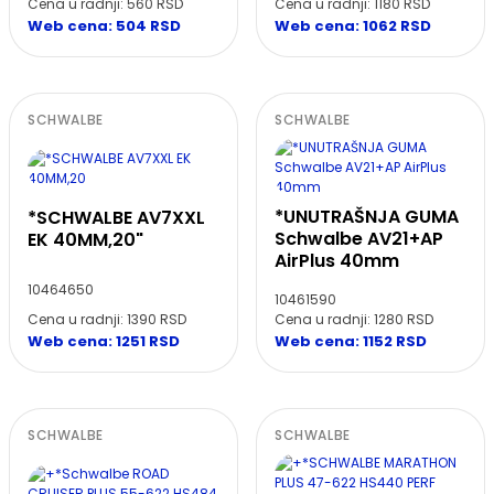
Cena u radnji: 560 RSD
Cena u radnji: 1180 RSD
Web cena: 504 RSD
Web cena: 1062 RSD
SCHWALBE
SCHWALBE
*UNUTRAŠNJA GUMA
*SCHWALBE AV7XXL
Schwalbe AV21+AP
EK 40MM,20"
AirPlus 40mm
10464650
10461590
Cena u radnji: 1390 RSD
Cena u radnji: 1280 RSD
Web cena: 1251 RSD
Web cena: 1152 RSD
SCHWALBE
SCHWALBE