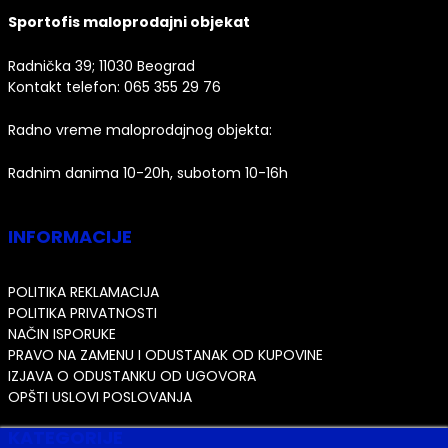
Sportofis maloprodajni objekat
Radnička 39; 11030 Beograd
Kontakt telefon:
065 355 29 76
Radno vreme maloprodajnog objekta:
Radnim danima 10-20h, subotom 10-16h
INFORMACIJE
POLITIKA REKLAMACIJA
POLITIKA PRIVATNOSTI
NAČIN ISPORUKE
PRAVO NA ZAMENU I ODUSTANAK OD KUPOVINE
IZJAVA O ODUSTANKU OD UGOVORA
OPŠTI USLOVI POSLOVANJA
KATEGORIJE