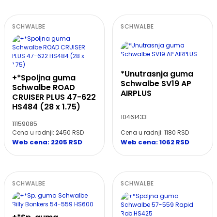
SCHWALBE
SCHWALBE
*Unutrasnja guma
+*Spoljna guma
Schwalbe SV19 AP
Schwalbe ROAD
AIRPLUS
CRUISER PLUS 47-622
HS484 (28 x 1.75)
10461433
11159085
Cena u radnji: 2450 RSD
Cena u radnji: 1180 RSD
Web cena: 2205 RSD
Web cena: 1062 RSD
SCHWALBE
SCHWALBE