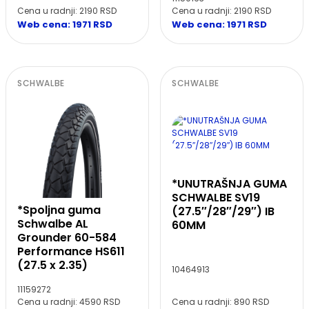
Cena u radnji: 2190 RSD
Cena u radnji: 2190 RSD
Web cena: 1971 RSD
Web cena: 1971 RSD
SCHWALBE
SCHWALBE
*UNUTRAŠNJA GUMA
SCHWALBE SV19
*Spoljna guma
(27.5″/28″/29″) IB
Schwalbe AL
60MM
Grounder 60-584
Performance HS611
(27.5 x 2.35)
10464913
11159272
Cena u radnji: 4590 RSD
Cena u radnji: 890 RSD