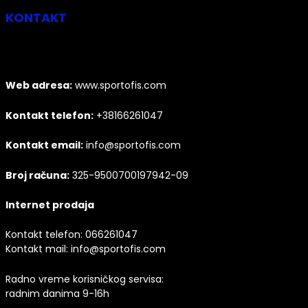
KONTAKT
Web adresa:
www.sportofis.com
Kontakt telefon:
+38166261047
Kontakt email:
info@sportofis.com
Broj računa:
325-9500700197942-09
Internet prodaja
Kontakt telefon:
066261047
Kontakt mail:
info@sportofis.com
Radno vreme korisničkog servisa:
radnim danima 9-16h