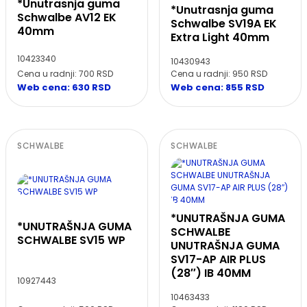
*Unutrasnja guma
*Unutrasnja guma
Schwalbe AV12 EK
Schwalbe SV19A EK
40mm
Extra Light 40mm
10423340
10430943
Cena u radnji: 700 RSD
Cena u radnji: 950 RSD
Web cena: 630 RSD
Web cena: 855 RSD
SCHWALBE
SCHWALBE
*UNUTRAŠNJA GUMA
*UNUTRAŠNJA GUMA
SCHWALBE
SCHWALBE SV15 WP
UNUTRAŠNJA GUMA
SV17-AP AIR PLUS
(28″) IB 40MM
10927443
10463433