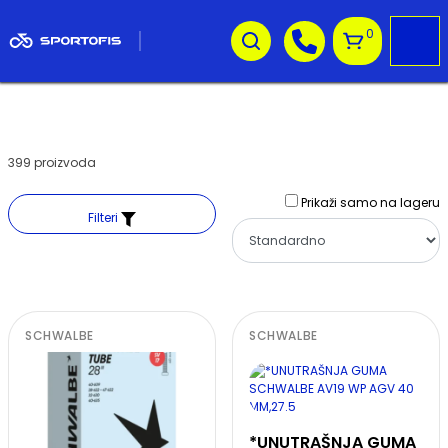
0
399 proizvoda
Prikaži samo na lageru
Filteri
SCHWALBE
SCHWALBE
*UNUTRAŠNJA GUMA