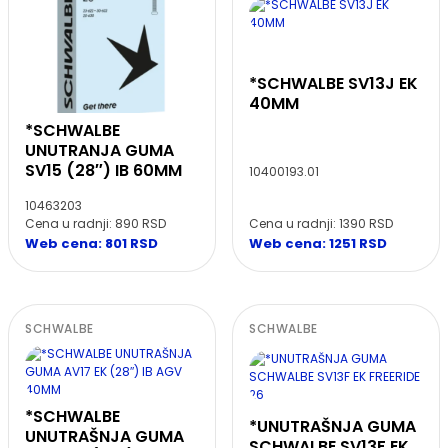
*SCHWALBE SV13J EK
40MM
*SCHWALBE
UNUTRANJA GUMA
SV15 (28″) IB 60MM
10400193.01
10463203
Cena u radnji: 890 RSD
Cena u radnji: 1390 RSD
Web cena: 801 RSD
Web cena: 1251 RSD
SCHWALBE
SCHWALBE
*SCHWALBE
*UNUTRAŠNJA GUMA
UNUTRAŠNJA GUMA
SCHWALBE SV13F EK