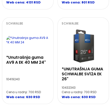
Web cena: 4131 RSD
Web cena: 801 RSD
SCHWALBE
SCHWALBE
*Unutrašnja guma
AV9 A EK 40 MM 24"
*UNUTRAŠNJA GUMA
SCHWALBE SV12A EK
26"
10419240
10432343
Cena u radnji: 700 RSD
Cena u radnji: 700 RSD
Web cena: 630 RSD
Web cena: 630 RSD