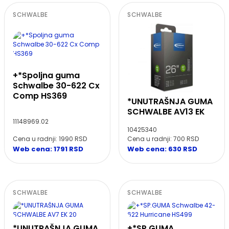
SCHWALBE
SCHWALBE
+*Spoljna guma
Schwalbe 30-622 Cx
Comp HS369
*UNUTRAŠNJA GUMA
SCHWALBE AV13 EK
11148969.02
10425340
Cena u radnji: 1990 RSD
Cena u radnji: 700 RSD
Web cena: 1791 RSD
Web cena: 630 RSD
SCHWALBE
SCHWALBE
*UNUTRAŠNJA GUMA
+*SP.GUMA