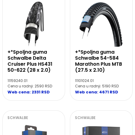
+*Spoljna guma
+*Spoljna guma
Schwalbe Delta
Schwalbe 54-584
Cruiser Plus HS431
Marathon Plus MTB
50-622 (28 x 2.0)
(27.5 x 2.10)
11159240.01
11101024.01
Cena u radnji: 2590 RSD
Cena u radnji: 5190 RSD
Web cena: 2331 RSD
Web cena: 4671 RSD
SCHWALBE
SCHWALBE