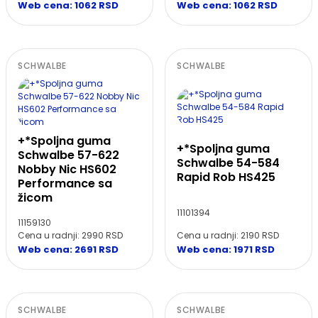
Web cena: 1062 RSD
Web cena: 1062 RSD
SCHWALBE
SCHWALBE
+*Spoljna guma
+*Spoljna guma
Schwalbe 57-622
Schwalbe 54-584
Nobby Nic HS602
Rapid Rob HS425
Performance sa
žicom
11101394
11159130
Cena u radnji: 2990 RSD
Cena u radnji: 2190 RSD
Web cena: 2691 RSD
Web cena: 1971 RSD
SCHWALBE
SCHWALBE