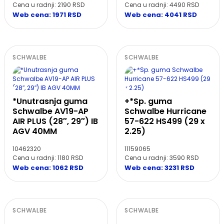
Cena u radnji: 2190 RSD
Cena u radnji: 4490 RSD
Web cena: 1971 RSD
Web cena: 4041 RSD
SCHWALBE
SCHWALBE
*Unutrasnja guma
+*Sp. guma
Schwalbe AV19-AP
Schwalbe Hurricane
AIR PLUS (28″, 29″) IB
57-622 HS499 (29 x
AGV 40MM
2.25)
10462320
11159065
Cena u radnji: 1180 RSD
Cena u radnji: 3590 RSD
Web cena: 1062 RSD
Web cena: 3231 RSD
SCHWALBE
SCHWALBE