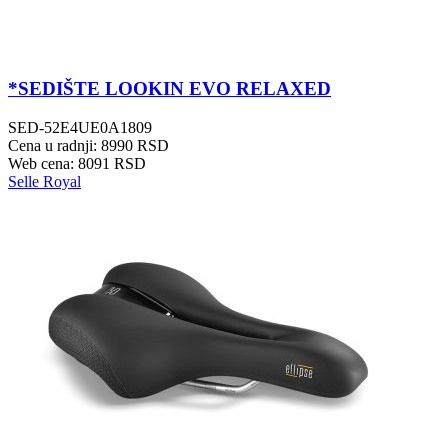
*SEDIŠTE LOOKIN EVO RELAXED
SED-52E4UE0A1809
Cena u radnji: 8990 RSD
Web cena: 8091 RSD
Selle Royal