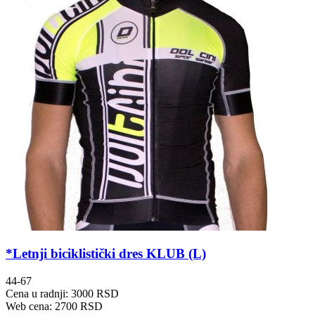
*Letnji biciklistički dres KLUB (L)
44-67
Cena u radnji: 3000 RSD
Web cena: 2700 RSD