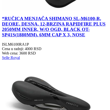
*RUČICA MENJAČA SHIMANO SL-M6100-R,
DEORE, DESNA, 12-BRZINA RAPIDFIRE PLUS
2050MM INNER, W/O OGD, BLACK OT-
SP41S(1880MM), 6MM CAP X 3, NOSE
ISLM6100RA1P
Cena u radnji: 4000 RSD
Web cena: 3600 RSD
Selle Royal