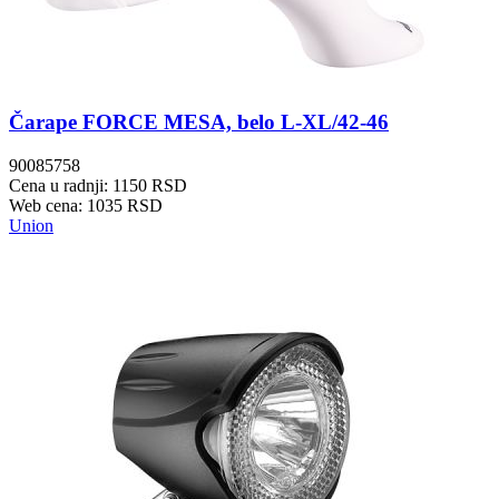
Čarape FORCE MESA, belo L-XL/42-46
90085758
Cena u radnji: 1150 RSD
Web cena: 1035 RSD
Union