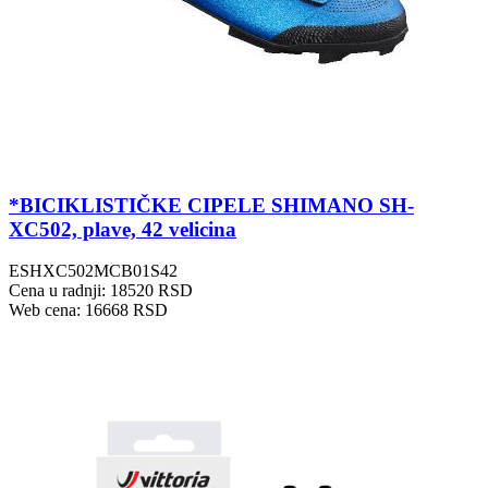
*BICIKLISTIČKE CIPELE SHIMANO SH-
XC502, plave, 42 velicina
ESHXC502MCB01S42
Cena u radnji: 18520 RSD
Web cena: 16668 RSD