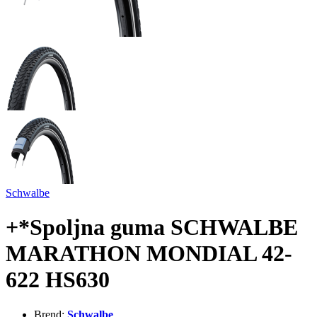
Schwalbe
+*Spoljna guma SCHWALBE
MARATHON MONDIAL 42-
622 HS630
Brend:
Schwalbe