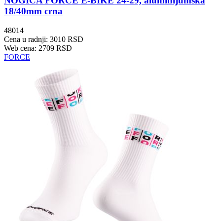
NOGICA FORCE E-BIKE 24-29, aluminijumska
18/40mm crna
48014
Cena u radnji: 3010 RSD
Web cena: 2709 RSD
FORCE