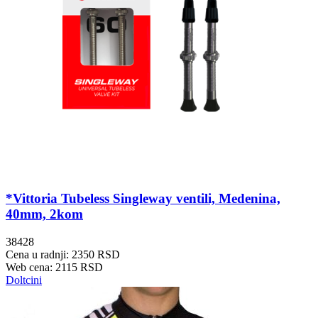
*Vittoria Tubeless Singleway ventili, Medenina,
40mm, 2kom
38428
Cena u radnji: 2350 RSD
Web cena: 2115 RSD
Doltcini