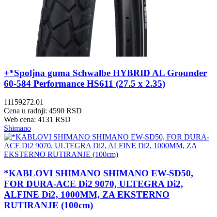
+*Spoljna guma Schwalbe HYBRID AL Grounder
60-584 Performance HS611 (27.5 x 2.35)
11159272.01
Cena u radnji: 4590 RSD
Web cena: 4131 RSD
Shimano
*KABLOVI SHIMANO SHIMANO EW-SD50,
FOR DURA-ACE Di2 9070, ULTEGRA Di2,
ALFINE Di2, 1000MM, ZA EKSTERNO
RUTIRANJE (100cm)