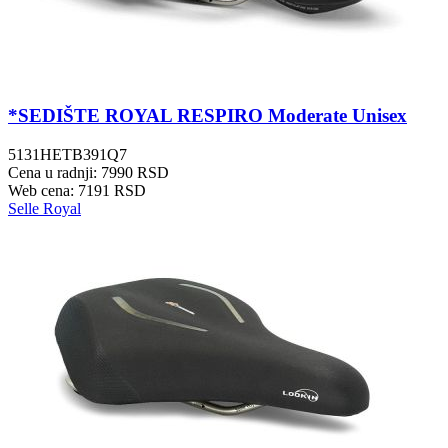
*SEDIŠTE ROYAL RESPIRO Moderate Unisex
5131HETB391Q7
Cena u radnji: 7990 RSD
Web cena: 7191 RSD
Selle Royal