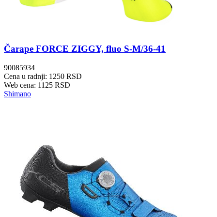
Čarape FORCE ZIGGY, fluo S-M/36-41
90085934
Cena u radnji: 1250 RSD
Web cena: 1125 RSD
Shimano