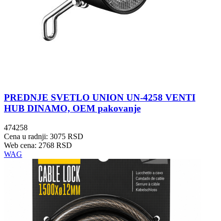
PREDNJE SVETLO UNION UN-4258 VENTI
HUB DINAMO, OEM pakovanje
474258
Cena u radnji: 3075 RSD
Web cena: 2768 RSD
WAG