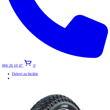
066 26 10 47
0
Delovi za bicikle