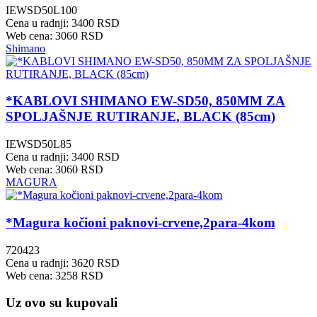
IEWSD50L100
Cena u radnji: 3400 RSD
Web cena: 3060 RSD
Shimano
*KABLOVI SHIMANO EW-SD50, 850MM ZA
SPOLJAŠNJE RUTIRANJE, BLACK (85cm)
IEWSD50L85
Cena u radnji: 3400 RSD
Web cena: 3060 RSD
MAGURA
*Magura kočioni paknovi-crvene,2para-4kom
720423
Cena u radnji: 3620 RSD
Web cena: 3258 RSD
Uz ovo su kupovali