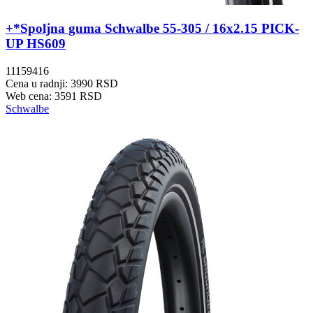
+*Spoljna guma Schwalbe 55-305 / 16x2.15 PICK-
UP HS609
11159416
Cena u radnji: 3990 RSD
Web cena: 3591 RSD
Schwalbe