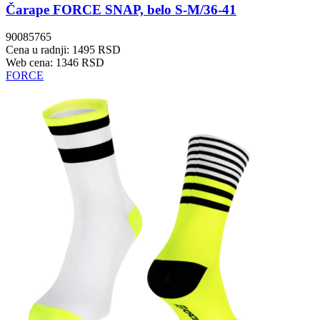
Čarape FORCE SNAP, belo S-M/36-41
90085765
Cena u radnji: 1495 RSD
Web cena: 1346 RSD
FORCE