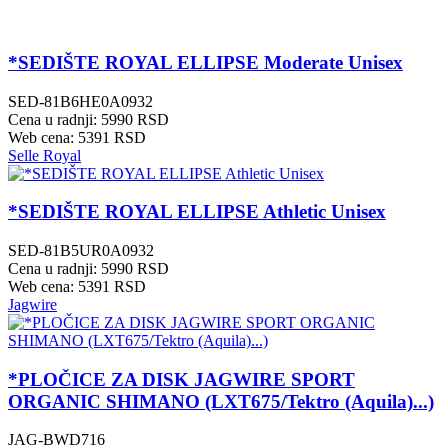
*SEDIŠTE ROYAL ELLIPSE Moderate Unisex
SED-81B6HE0A0932
Cena u radnji: 5990 RSD
Web cena: 5391 RSD
Selle Royal
*SEDIŠTE ROYAL ELLIPSE Athletic Unisex
SED-81B5UR0A0932
Cena u radnji: 5990 RSD
Web cena: 5391 RSD
Jagwire
*PLOČICE ZA DISK JAGWIRE SPORT
ORGANIC SHIMANO (LXT675/Tektro (Aquila)...)
JAG-BWD716