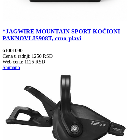
*JAGWIRE MOUNTAIN SPORT KOČIONI
PAKNOVI JS908T, crno-plavi
61001090
Cena u radnji: 1250 RSD
Web cena: 1125 RSD
Shimano