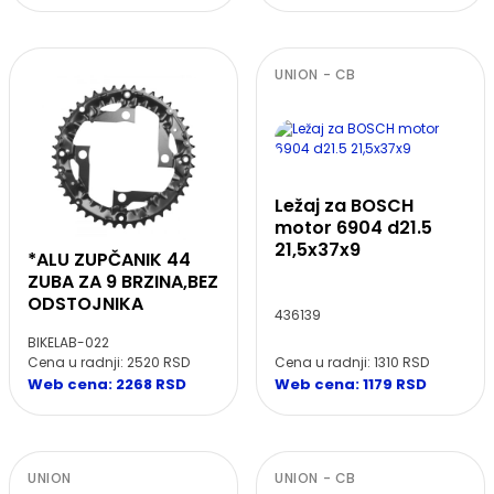
UNION - CB
Ležaj za BOSCH
motor 6904 d21.5
21,5x37x9
*ALU ZUPČANIK 44
ZUBA ZA 9 BRZINA,BEZ
ODSTOJNIKA
436139
BIKELAB-022
Cena u radnji: 2520 RSD
Cena u radnji: 1310 RSD
Web cena: 2268 RSD
Web cena: 1179 RSD
UNION
UNION - CB