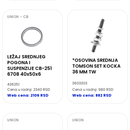
UNION - CB
LEŽAJ SREDNJEG
*OSOVINA SREDNJA
POGONA I
TOMSON SET KOCKA
SUSPENZIJE CB-251
36 MM TW
6708 40x50x6
3603303
436251
Cena u radnji: 980 RSD
Cena u radnji: 2340 RSD
Web cena: 882 RSD
Web cena: 2106 RSD
UNION
UNION