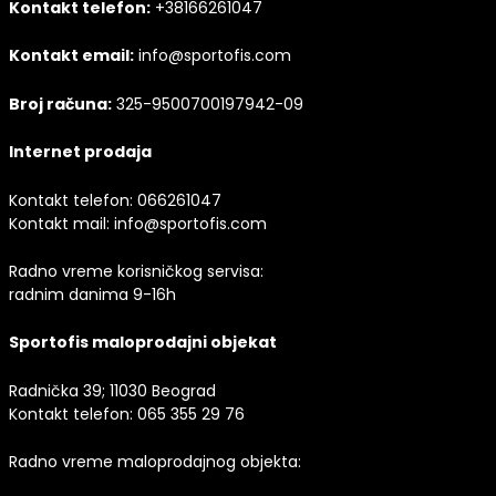
Kontakt telefon:
+38166261047
Kontakt email:
info@sportofis.com
Broj računa:
325-9500700197942-09
Internet prodaja
Kontakt telefon:
066261047
Kontakt mail:
info@sportofis.com
Radno vreme korisničkog servisa:
radnim danima 9-16h
Sportofis maloprodajni objekat
Radnička 39; 11030 Beograd
Kontakt telefon:
065 355 29 76
Radno vreme maloprodajnog objekta: