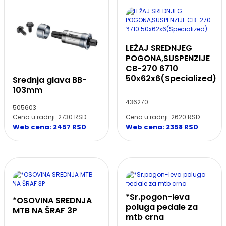
LEŽAJ SREDNJEG
POGONA,SUSPENZIJE
CB-270 6710
50x62x6(Specialized)
Srednja glava BB-
103mm
436270
505603
Cena u radnji: 2730 RSD
Cena u radnji: 2620 RSD
Web cena: 2457 RSD
Web cena: 2358 RSD
*Sr.pogon-leva
*OSOVINA SREDNJA
poluga pedale za
MTB NA ŠRAF 3P
mtb crna