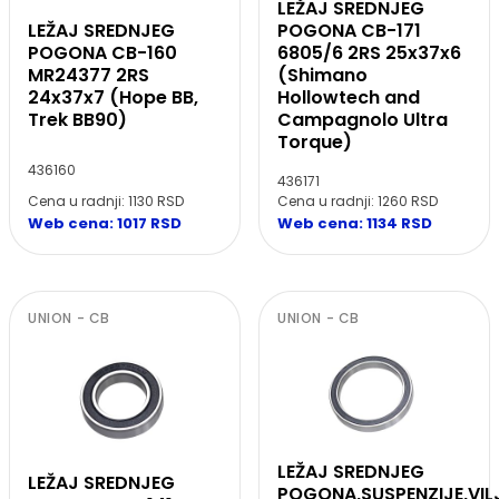
LEŽAJ SREDNJEG
LEŽAJ SREDNJEG
POGONA CB-171
POGONA CB-160
6805/6 2RS 25x37x6
MR24377 2RS
(Shimano
24x37x7 (Hope BB,
Hollowtech and
Trek BB90)
Campagnolo Ultra
Torque)
436160
436171
Cena u radnji: 1130 RSD
Cena u radnji: 1260 RSD
Web cena: 1017 RSD
Web cena: 1134 RSD
UNION - CB
UNION - CB
LEŽAJ SREDNJEG
LEŽAJ SREDNJEG
POGONA,SUSPENZIJE,VIL