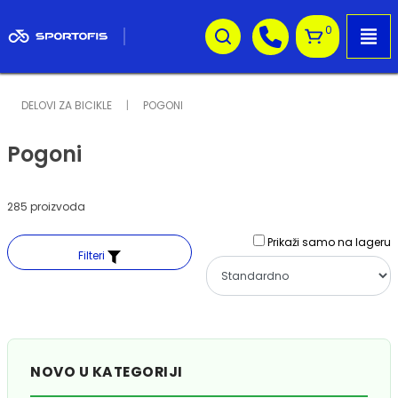
0
DELOVI ZA BICIKLE
POGONI
Pogoni
285 proizvoda
Prikaži samo na lageru
Filteri
NOVO U KATEGORIJI