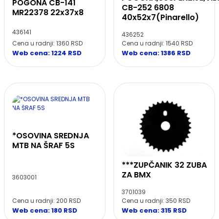
POGONA CB-141
CB-252 6808
MR22378 22x37x8
40x52x7(Pinarello)
436141
436252
Cena u radnji: 1360 RSD
Cena u radnji: 1540 RSD
Web cena: 1224 RSD
Web cena: 1386 RSD
*OSOVINA SREDNJA
MTB NA ŠRAF 5S
***ZUPČANIK 32 ZUBA
ZA BMX
3603001
3701039
Cena u radnji: 200 RSD
Cena u radnji: 350 RSD
Web cena: 180 RSD
Web cena: 315 RSD