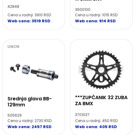
42848
3600100
Cena u radnji: 3910 RSD
Cena u radnji: 1015 RSD
Web cena: 3519 RSD
Web cena: 914 RSD
UNION
***ZUPČANIK 32 ZUBA
Srednja glava BB-
ZA BMX
129mm
3701037
505629
Cena u radnji: 450 RSD
Cena u radnji: 2730 RSD
Web cena: 405 RSD
Web cena: 2457 RSD