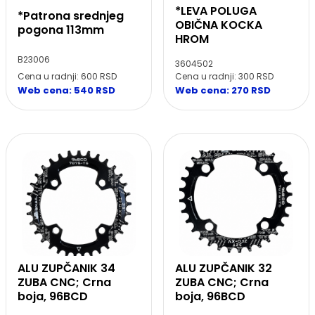
*LEVA POLUGA
*Patrona srednjeg
OBIČNA KOCKA
pogona 113mm
HROM
B23006
3604502
Cena u radnji: 600 RSD
Cena u radnji: 300 RSD
Web cena: 540 RSD
Web cena: 270 RSD
ALU ZUPČANIK 34
ALU ZUPČANIK 32
ZUBA CNC; Crna
ZUBA CNC; Crna
boja, 96BCD
boja, 96BCD