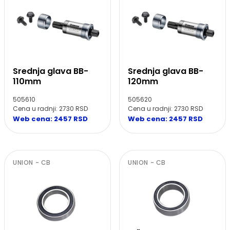
Srednja glava BB-
Srednja glava BB-
110mm
120mm
505610
505620
Cena u radnji: 2730 RSD
Cena u radnji: 2730 RSD
Web cena: 2457 RSD
Web cena: 2457 RSD
UNION - CB
UNION - CB