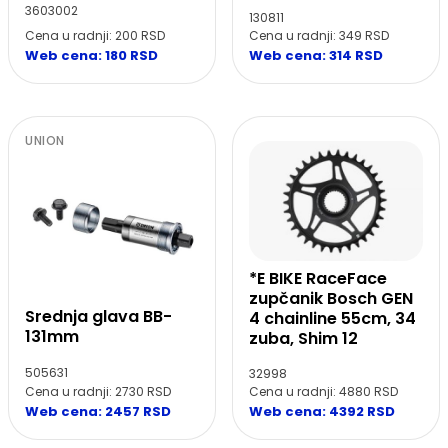
3603002
130811
Cena u radnji: 200 RSD
Cena u radnji: 349 RSD
Web cena: 180 RSD
Web cena: 314 RSD
UNION
*E BIKE RaceFace
zupčanik Bosch GEN
Srednja glava BB-
4 chainline 55cm, 34
131mm
zuba, Shim 12
505631
32998
Cena u radnji: 2730 RSD
Cena u radnji: 4880 RSD
Web cena: 2457 RSD
Web cena: 4392 RSD