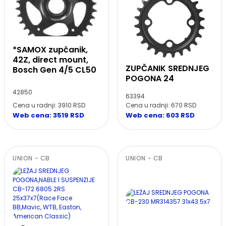
*SAMOX zupčanik,
42Z, direct mount,
ZUPČANIK SREDNJEG
Bosch Gen 4/5 CL50
POGONA 24
42850
63394
Cena u radnji: 3910 RSD
Cena u radnji: 670 RSD
Web cena: 3519 RSD
Web cena: 603 RSD
UNION - CB
UNION - CB