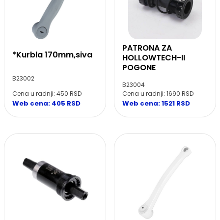
PATRONA ZA
*Kurbla 170mm,siva
HOLLOWTECH-II
POGONE
B23002
B23004
Cena u radnji: 450 RSD
Cena u radnji: 1690 RSD
Web cena: 405 RSD
Web cena: 1521 RSD