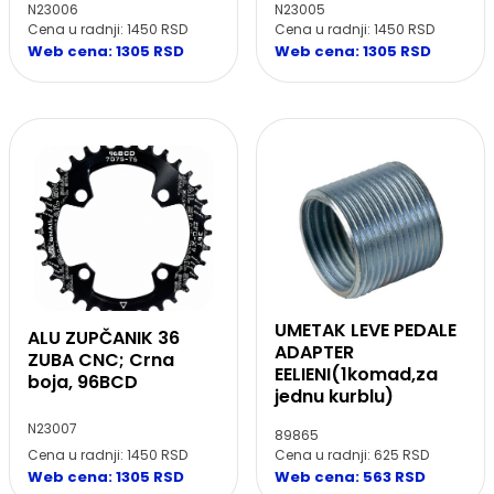
N23006
N23005
Cena u radnji: 1450 RSD
Cena u radnji: 1450 RSD
Web cena: 1305 RSD
Web cena: 1305 RSD
UMETAK LEVE PEDALE
ALU ZUPČANIK 36
ADAPTER
ZUBA CNC; Crna
EELIENI(1komad,za
boja, 96BCD
jednu kurblu)
N23007
89865
Cena u radnji: 1450 RSD
Cena u radnji: 625 RSD
Web cena: 1305 RSD
Web cena: 563 RSD