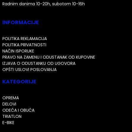
Radnim danima 10-20h, subotom 10-16h
INFORMACIJE
POLITIKA REKLAMACIJA
POLITIKA PRIVATNOSTI
NAČIN ISPORUKE
PRAVO NA ZAMENU I ODUSTANAK OD KUPOVINE
IZJAVA O ODUSTANKU OD UGOVORA
OPŠTI USLOVI POSLOVANJA
KATEGORIJE
OPREMA
DELOVI
ODEĆA I OBUĆA
TRIATLON
E-BIKE