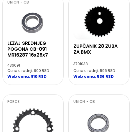
UNION - CB
LEŽAJ SREDNJEG
ZUPČANIK 28 ZUBA
POGONA CB-091
ZA BMX
MR16287 16x28x7
3701038
436091
Cena u radnji: 595 RSD
Cena u radnji: 900 RSD
Web cena: 536 RSD
Web cena: 810 RSD
FORCE
UNION - CB