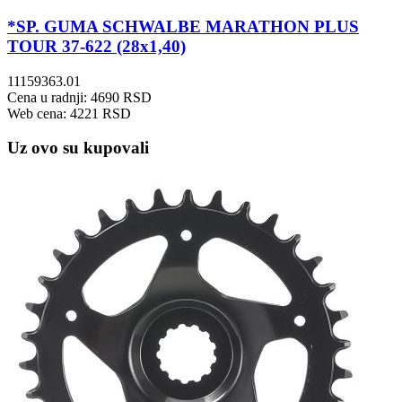
*SP. GUMA SCHWALBE MARATHON PLUS
TOUR 37-622 (28x1,40)
11159363.01
Cena u radnji: 4690 RSD
Web cena: 4221 RSD
Uz ovo su kupovali