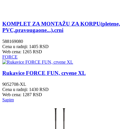
KOMPLET ZA MONTAŽU ZA KORPU(pletene,
PVC,pravougaone...),crni
588169080
Cena u radnji: 1405 RSD
Web cena: 1265 RSD
FORCE
Rukavice FORCE FUN, crvene XL
9052708-XL
Cena u radnji: 1430 RSD
Web cena: 1287 RSD
Sapim