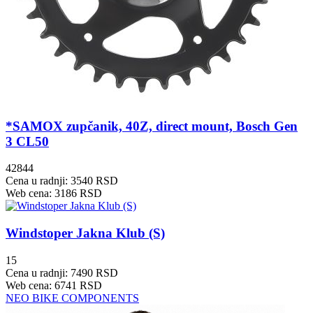
*SAMOX zupčanik, 40Z, direct mount, Bosch Gen
3 CL50
42844
Cena u radnji: 3540 RSD
Web cena: 3186 RSD
Windstoper Jakna Klub (S)
15
Cena u radnji: 7490 RSD
Web cena: 6741 RSD
NEO BIKE COMPONENTS