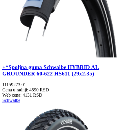
+*Spoljna guma Schwalbe HYBRID AL
GROUNDER 60-622 HS611 (29x2.35)
11159273.01
Cena u radnji: 4590 RSD
Web cena: 4131 RSD
Schwalbe