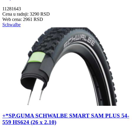
11281643
Cena u radnji: 3290 RSD
Web cena: 2961 RSD
Schwalbe
+*SP.GUMA SCHWALBE SMART SAM PLUS 54-
559 HS624 (26 x 2.10)