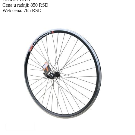
Cena u radnji: 850 RSD
Web cena: 765 RSD