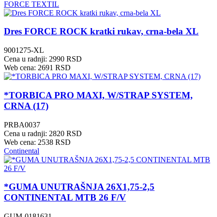
FORCE TEXTIL
Dres FORCE ROCK kratki rukav, crna-bela XL
9001275-XL
Cena u radnji: 2990 RSD
Web cena: 2691 RSD
*TORBICA PRO MAXI, W/STRAP SYSTEM,
CRNA (17)
PRBA0037
Cena u radnji: 2820 RSD
Web cena: 2538 RSD
Continental
*GUMA UNUTRAŠNJA 26X1,75-2,5
CONTINENTAL MTB 26 F/V
GUM-0181631