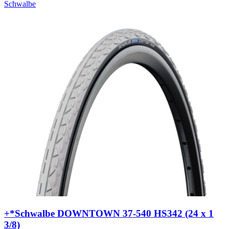
Schwalbe
+*Schwalbe DOWNTOWN 37-540 HS342 (24 x 1
3/8)