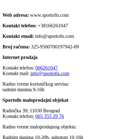
Web adresa:
www.sportofis.com
Kontakt telefon:
+38166261047
Kontakt email:
info@sportofis.com
Broj računa:
325-9500700197942-09
Internet prodaja
Kontakt telefon:
066261047
Kontakt mail:
info@sportofis.com
Radno vreme korisničkog servisa:
radnim danima 9-16h
Sportofis maloprodajni objekat
Radnička 39; 11030 Beograd
Kontakt telefon:
065 355 29 76
Radno vreme maloprodajnog objekta:
Radnim danima 10-20h, subotom 10-16h