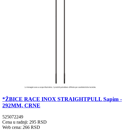
*ŽBICE RACE INOX STRAIGHTPULL Sapim -
292MM, CRNE
525072249
Cena u radnji: 295 RSD
Web cena: 266 RSD