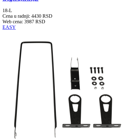
18-L
Cena u radnji: 4430 RSD
Web cena: 3987 RSD
EASY