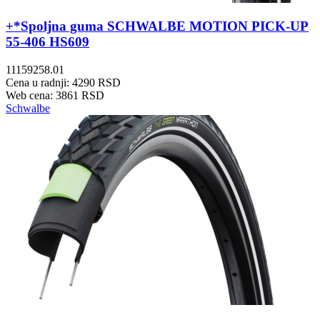
+*Spoljna guma SCHWALBE MOTION PICK-UP
55-406 HS609
11159258.01
Cena u radnji: 4290 RSD
Web cena: 3861 RSD
Schwalbe