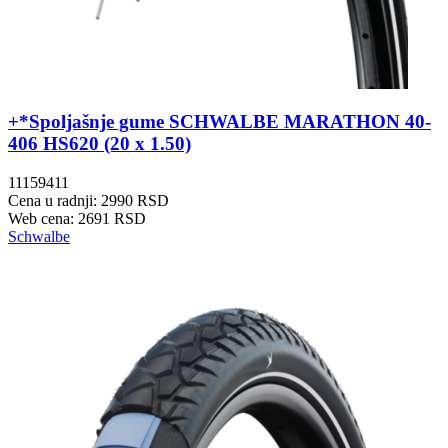
+*Spoljašnje gume SCHWALBE MARATHON 40-
406 HS620 (20 x 1.50)
11159411
Cena u radnji: 2990 RSD
Web cena: 2691 RSD
Schwalbe