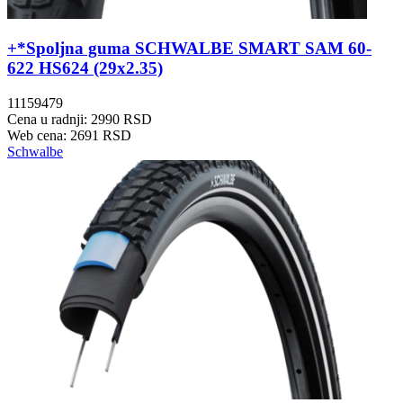
+*Spoljna guma SCHWALBE SMART SAM 60-
622 HS624 (29x2.35)
11159479
Cena u radnji: 2990 RSD
Web cena: 2691 RSD
Schwalbe