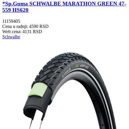
*Sp.Guma SCHWALBE MARATHON GREEN 47-
559 HS620
11159405
Cena u radnji: 4590 RSD
Web cena: 4131 RSD
Schwalbe