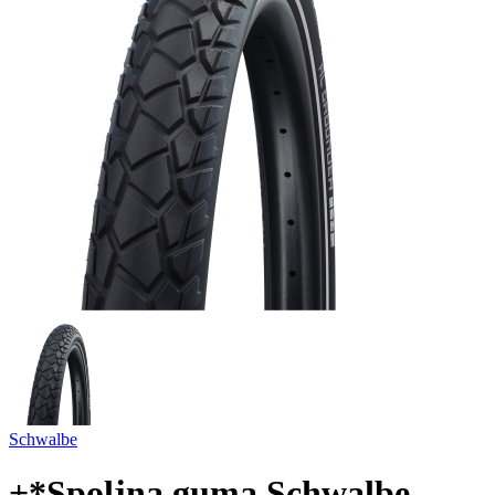
Schwalbe
+*Spoljna guma Schwalbe