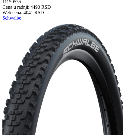
11159555
Cena u radnji: 4490 RSD
Web cena: 4041 RSD
Schwalbe