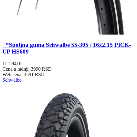
+*Spoljna guma Schwalbe 55-305 / 16x2.15 PICK-
UP HS609
11159416
Cena u radnji: 3990 RSD
Web cena: 3591 RSD
Schwalbe