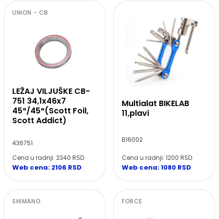
UNION - CB
LEŽAJ VILJUŠKE CB-
751 34,1x46x7
Multialat BIKELAB
45°/45°(Scott Foil,
11,plavi
Scott Addict)
B16002
436751
Cena u radnji: 2340 RSD
Cena u radnji: 1200 RSD
Web cena: 2106 RSD
Web cena: 1080 RSD
SHIMANO
FORCE