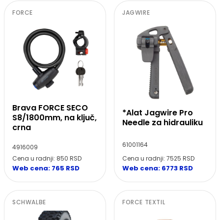
FORCE
JAGWIRE
Brava FORCE SECO
*Alat Jagwire Pro
S8/1800mm, na ključ,
Needle za hidrauliku
crna
61001164
4916009
Cena u radnji: 7525 RSD
Cena u radnji: 850 RSD
Web cena: 6773 RSD
Web cena: 765 RSD
SCHWALBE
FORCE TEXTIL