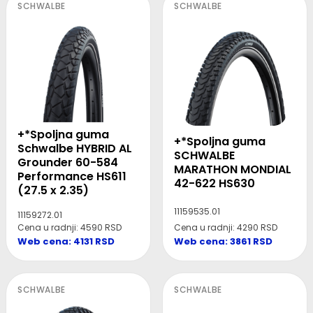
SCHWALBE
SCHWALBE
+*Spoljna guma
+*Spoljna guma
Schwalbe HYBRID AL
SCHWALBE
Grounder 60-584
MARATHON MONDIAL
Performance HS611
42-622 HS630
(27.5 x 2.35)
11159535.01
11159272.01
Cena u radnji: 4590 RSD
Cena u radnji: 4290 RSD
Web cena: 4131 RSD
Web cena: 3861 RSD
SCHWALBE
SCHWALBE