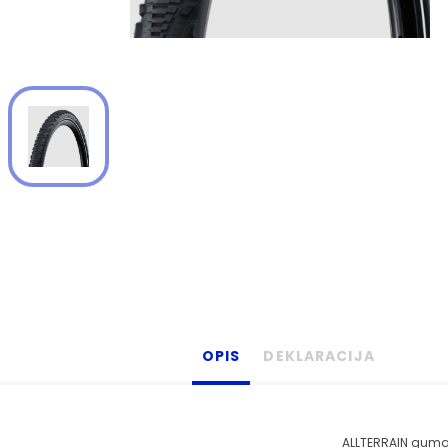
OPIS
DEKLARACIJA
ALLTERRAIN guma z