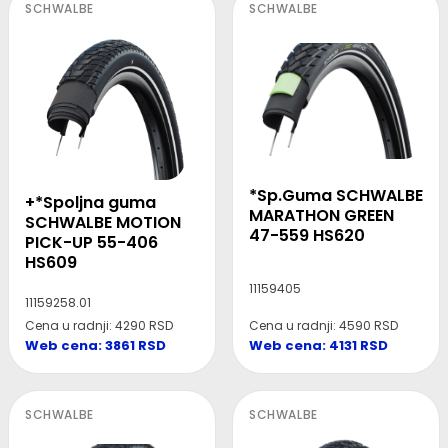
SCHWALBE
SCHWALBE
*Sp.Guma SCHWALBE
+*Spoljna guma
MARATHON GREEN
SCHWALBE MOTION
47-559 HS620
PICK-UP 55-406
HS609
11159405
11159258.01
Cena u radnji: 4590 RSD
Cena u radnji: 4290 RSD
Web cena: 4131 RSD
Web cena: 3861 RSD
SCHWALBE
SCHWALBE