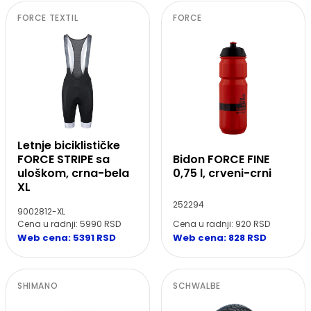
FORCE TEXTIL
FORCE
Letnje biciklističke
Bidon FORCE FINE
FORCE STRIPE sa
0,75 l, crveni-crni
uloškom, crna-bela
XL
252294
9002812-XL
Cena u radnji: 920 RSD
Cena u radnji: 5990 RSD
Web cena: 828 RSD
Web cena: 5391 RSD
SHIMANO
SCHWALBE