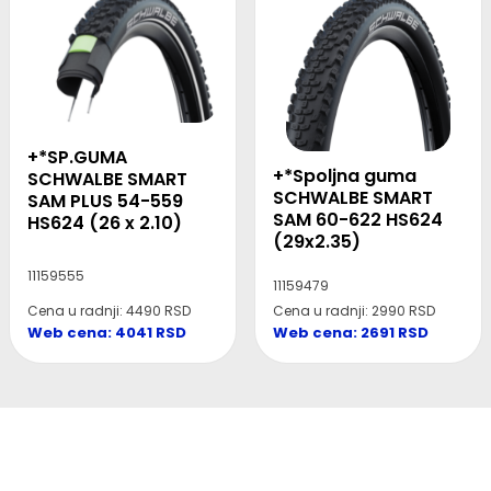
+*SP.GUMA
+*Spoljna guma
SCHWALBE SMART
SCHWALBE SMART
SAM PLUS 54-559
SAM 60-622 HS624
HS624 (26 x 2.10)
(29x2.35)
11159555
11159479
Cena u radnji: 4490 RSD
Cena u radnji: 2990 RSD
Web cena: 4041 RSD
Web cena: 2691 RSD