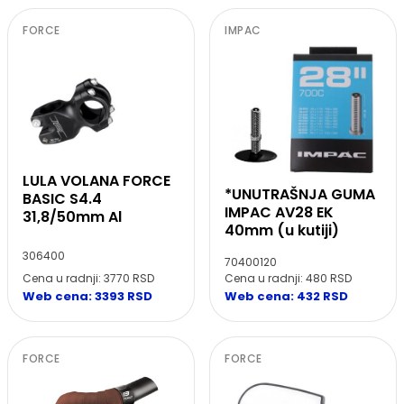
FORCE
IMPAC
LULA VOLANA FORCE
*UNUTRAŠNJA GUMA
BASIC S4.4
IMPAC AV28 EK
31,8/50mm Al
40mm (u kutiji)
306400
70400120
Cena u radnji: 3770 RSD
Cena u radnji: 480 RSD
Web cena: 3393 RSD
Web cena: 432 RSD
FORCE
FORCE