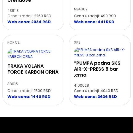
brendove
N34002
439113
Cena u radnji: 2260 RSD
Cena u radnji: 490 RSD
Web cena: 2034 RSD
Web cena: 441 RSD
FORCE
SKS
*PUMPA podna SKS
TRAKA VOLANA
AIR-X-PRESS 8 bar
FORCE KARBON CRNA
,crna
38015
4100028
Cena u radnji: 1600 RSD
Cena u radnji: 4040 RSD
Web cena: 1440 RSD
Web cena: 3636 RSD