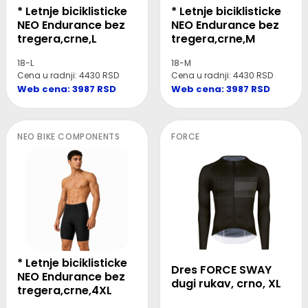
* Letnje biciklisticke
* Letnje biciklisticke
NEO Endurance bez
NEO Endurance bez
tregera,crne,L
tregera,crne,M
18-L
18-M
Cena u radnji: 4430 RSD
Cena u radnji: 4430 RSD
Web cena: 3987 RSD
Web cena: 3987 RSD
NEO BIKE COMPONENTS
FORCE
* Letnje biciklisticke
Dres FORCE SWAY
NEO Endurance bez
dugi rukav, crno, XL
tregera,crne,4XL