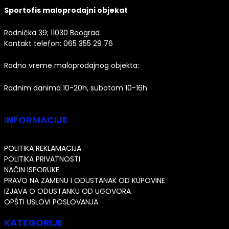
Sportofis maloprodajni objekat
Radnička 39; 11030 Beograd
Kontakt telefon:
065 355 29 76
Radno vreme maloprodajnog objekta:
Radnim danima 10-20h, subotom 10-16h
INFORMACIJE
POLITIKA REKLAMACIJA
POLITIKA PRIVATNOSTI
NAČIN ISPORUKE
PRAVO NA ZAMENU I ODUSTANAK OD KUPOVINE
IZJAVA O ODUSTANKU OD UGOVORA
OPŠTI USLOVI POSLOVANJA
KATEGORIJE