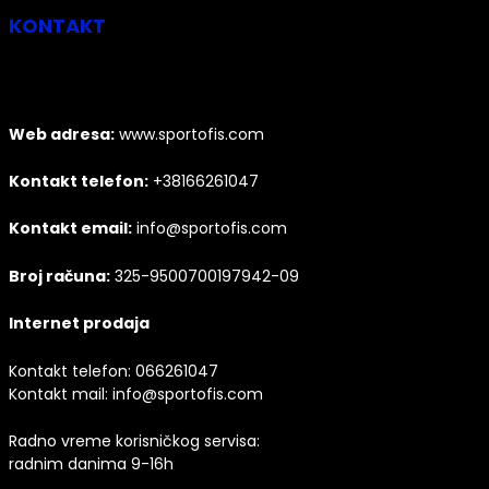
KONTAKT
Web adresa:
www.sportofis.com
Kontakt telefon:
+38166261047
Kontakt email:
info@sportofis.com
Broj računa:
325-9500700197942-09
Internet prodaja
Kontakt telefon:
066261047
Kontakt mail:
info@sportofis.com
Radno vreme korisničkog servisa:
radnim danima 9-16h