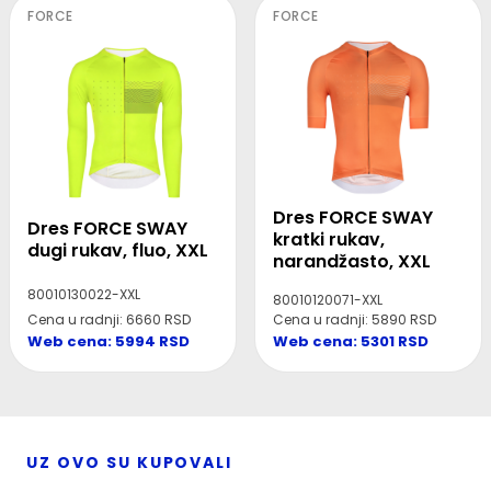
FORCE
FORCE
Dres FORCE SWAY
Dres FORCE SWAY
kratki rukav,
dugi rukav, fluo, XXL
narandžasto, XXL
80010130022-XXL
80010120071-XXL
Cena u radnji: 6660 RSD
Cena u radnji: 5890 RSD
Web cena: 5994 RSD
Web cena: 5301 RSD
UZ OVO SU KUPOVALI