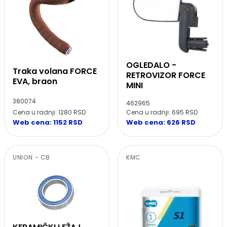
OGLEDALO -
Traka volana FORCE
RETROVIZOR FORCE
EVA, braon
MINI
380074
462965
Cena u radnji: 1280 RSD
Cena u radnji: 695 RSD
Web cena: 1152 RSD
Web cena: 626 RSD
UNION - CB
KMC