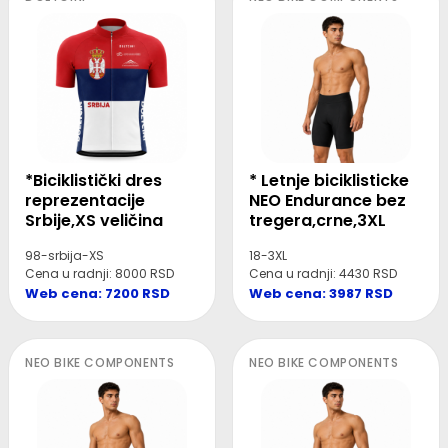
*Biciklistički dres
* Letnje biciklisticke
reprezentacije
NEO Endurance bez
Srbije,XS veličina
tregera,crne,3XL
98-srbija-XS
18-3XL
Cena u radnji: 8000 RSD
Cena u radnji: 4430 RSD
Web cena: 7200 RSD
Web cena: 3987 RSD
NEO BIKE COMPONENTS
NEO BIKE COMPONENTS