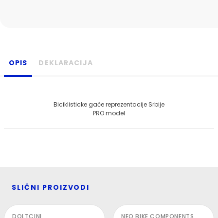
OPIS
DEKLARACIJA
Biciklisticke gaće reprezentacije Srbije
PRO model
SLIČNI PROIZVODI
DOLTCINI
NEO BIKE COMPONENTS