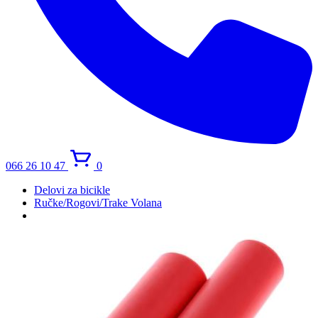
066 26 10 47
0
Delovi za bicikle
Ručke/Rogovi/Trake Volana