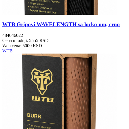
WTB Gripovi WAVELENGTH sa locko-om, crno
484046022
Cena u radnji: 5555 RSD
Web cena: 5000 RSD
WTB