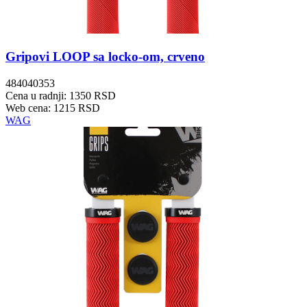
Gripovi LOOP sa locko-om, crveno
484040353
Cena u radnji: 1350 RSD
Web cena: 1215 RSD
WAG