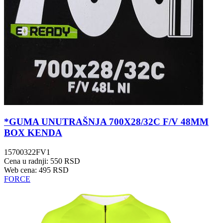
*GUMA UNUTRAŠNJA 700X28/32C F/V 48MM
BOX KENDA
15700322FV1
Cena u radnji: 550 RSD
Web cena: 495 RSD
FORCE