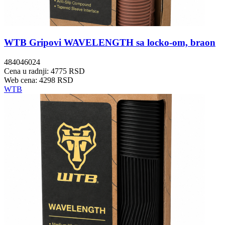
WTB Gripovi WAVELENGTH sa locko-om, braon
484046024
Cena u radnji: 4775 RSD
Web cena: 4298 RSD
WTB