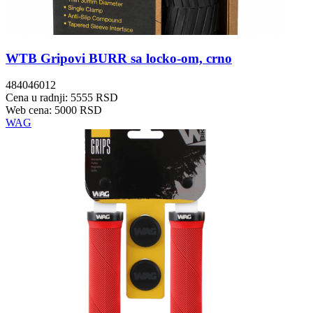
WTB Gripovi BURR sa locko-om, crno
484046012
Cena u radnji: 5555 RSD
Web cena: 5000 RSD
WAG