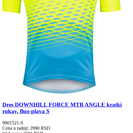
Dres DOWNHILL FORCE MTB ANGLE kratki
rukav, fluo-plava S
9001521-S
Cena u radnji: 2990 RSD