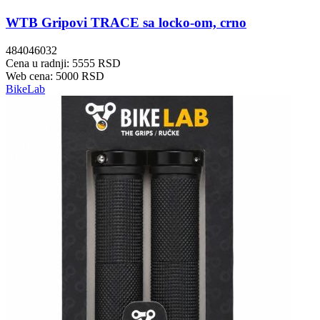
WTB Gripovi TRACE sa locko-om, crno
484046032
Cena u radnji: 5555 RSD
Web cena: 5000 RSD
BikeLab