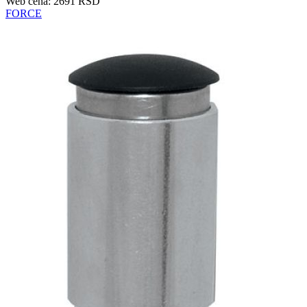
Web cena: 2691 RSD
FORCE