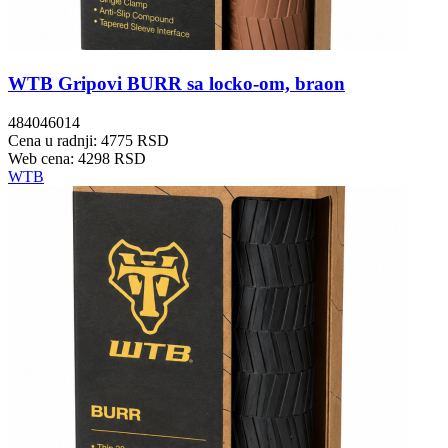
WTB Gripovi BURR sa locko-om, braon
484046014
Cena u radnji: 4775 RSD
Web cena: 4298 RSD
WTB