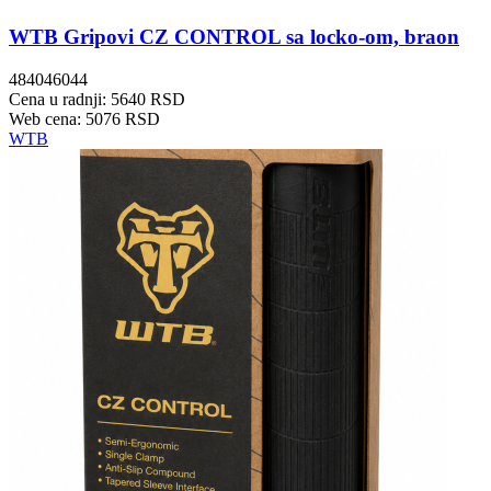
WTB Gripovi CZ CONTROL sa locko-om, braon
484046044
Cena u radnji: 5640 RSD
Web cena: 5076 RSD
WTB