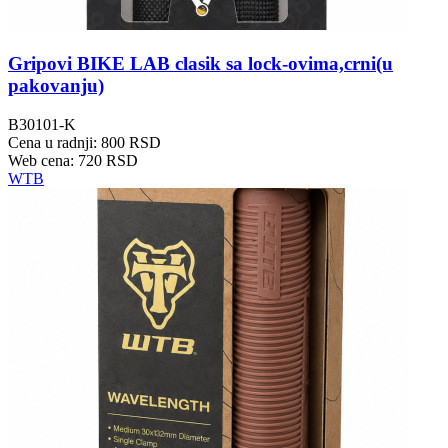
Gripovi BIKE LAB clasik sa lock-ovima,crni(u
pakovanju)
B30101-K
Cena u radnji: 800 RSD
Web cena: 720 RSD
WTB