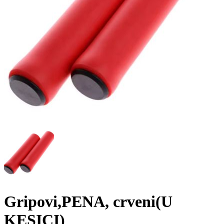
Gripovi,PENA, crveni(U
KESICI)