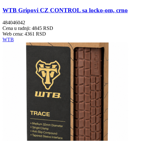
WTB Gripovi CZ CONTROL sa locko-om, crno
484046042
Cena u radnji: 4845 RSD
Web cena: 4361 RSD
WTB