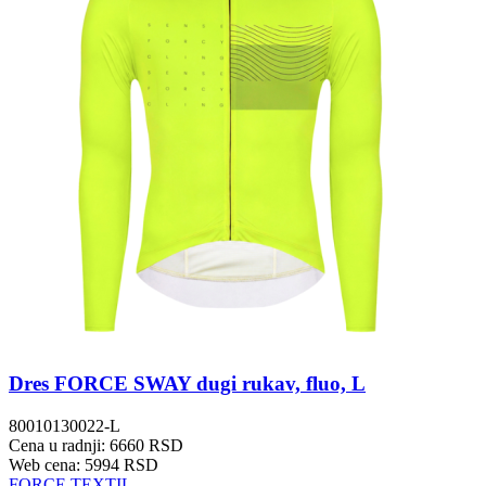
Dres FORCE SWAY dugi rukav, fluo, L
80010130022-L
Cena u radnji: 6660 RSD
Web cena: 5994 RSD
FORCE TEXTIL