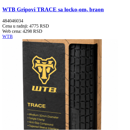
WTB Gripovi TRACE sa locko-om, braon
484046034
Cena u radnji: 4775 RSD
Web cena: 4298 RSD
WTB