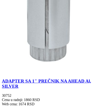
ADAPTER SA 1" PREČNIK NA AHEAD Al,
SILVER
30752
Cena u radnji: 1860 RSD
Web cena: 1674 RSD