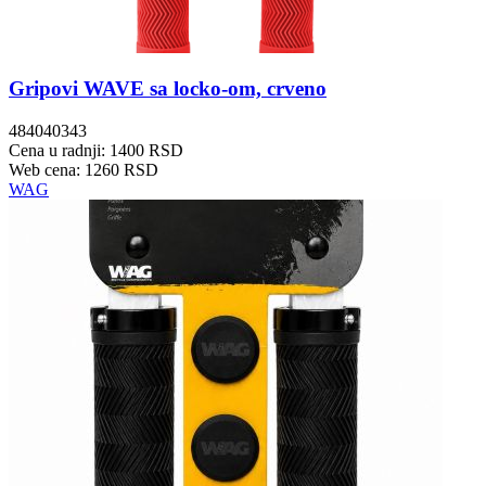
Gripovi WAVE sa locko-om, crveno
484040343
Cena u radnji: 1400 RSD
Web cena: 1260 RSD
WAG