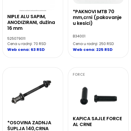
*PAKNOVI MTB 70
NIPLE ALU SAPIM,
mm,crni (pakovanje
ANODIZIRANI, dužina
u kesici)
16 mm
B34001
525079011
Cena u radnji: 250 RSD
Cena u radnji: 70 RSD
Web cena: 225 RSD
Web cena: 63 RSD
FORCE
KAPICA SAJLE FORCE
*OSOVINA ZADNJA
AL CRNE
ŠUPLJA 140,CRNA