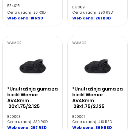
B34015
B17009
Cena u radnji: 20 RSD
Cena u radnji: 290 RSD
Web cena: 18 RSD
Web cena: 261 RSD
WAMOR
WAMOR
*Unutrašnja guma za
*Unutrašnja guma za
bicikl Wamor
bicikl Wamor
AV48mm
AV48mm
20x1.75/2.125
29x1.75/2.125
B20003
B20007
Cena u radnji: 330 RSD
Cena u radnji: 410 RSD
Web cena: 297 RSD
Web cena: 369 RSD