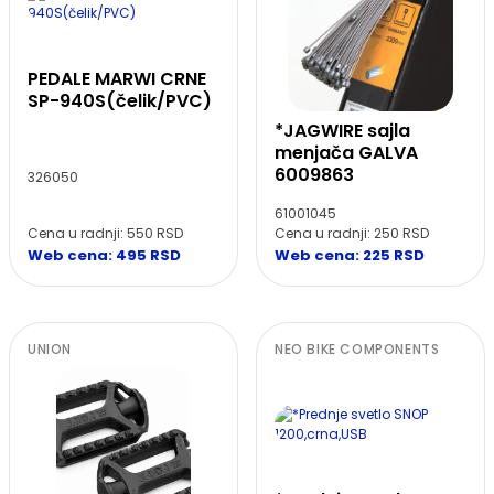
PEDALE MARWI CRNE
SP-940S(čelik/PVC)
*JAGWIRE sajla
menjača GALVA
6009863
326050
61001045
Cena u radnji: 550 RSD
Cena u radnji: 250 RSD
Web cena: 495 RSD
Web cena: 225 RSD
UNION
NEO BIKE COMPONENTS