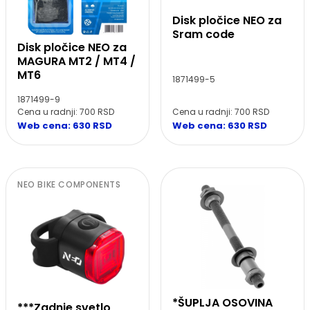
Disk pločice NEO za
Sram code
Disk pločice NEO za
MAGURA MT2 / MT4 /
MT6
1871499-5
1871499-9
Cena u radnji: 700 RSD
Cena u radnji: 700 RSD
Web cena: 630 RSD
Web cena: 630 RSD
NEO BIKE COMPONENTS
*ŠUPLJA OSOVINA
***Zadnje svetlo