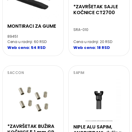
*ZAVRŠETAK SAJLE
KOČNICE CT2700
MONTIRACI ZA GUME
SRA-010
89451
Cena u radnji: 20 RSD
Cena u radnji: 60 RSD
Web cena: 18 RSD
Web cena: 54 RSD
SACCON
SAPIM
*ZAVRŠETAK BUŽIRA
NIPLE ALU SAPIM,