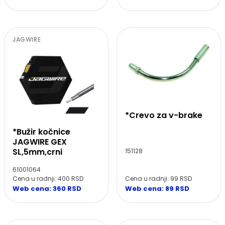
JAGWIRE
*Crevo za v-brake
*Bužir kočnice
JAGWIRE GEX
SL,5mm,crni
151128
61001064
Cena u radnji: 99 RSD
Cena u radnji: 400 RSD
Web cena: 89 RSD
Web cena: 360 RSD