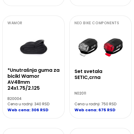
WAMOR
NEO BIKE COMPONENTS
*Unutrašnja guma za
Set svetala
bicikl Wamor
SETIC,crna
AV48mm
24x1.75/2.125
N02011
B20004
Cena u radnji: 340 RSD
Cena u radnji: 750 RSD
Web cena: 306 RSD
Web cena: 675 RSD