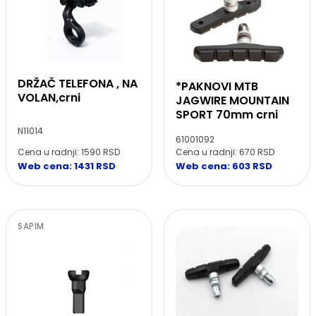
DRŽAČ TELEFONA , NA
*PAKNOVI MTB
VOLAN,crni
JAGWIRE MOUNTAIN
SPORT 70mm crni
N11014
61001092
Cena u radnji: 1590 RSD
Cena u radnji: 670 RSD
Web cena: 1431 RSD
Web cena: 603 RSD
SAPIM