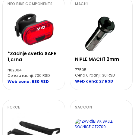
NEO BIKE COMPONENTS
MACH1
*Zadnje svetlo SAFE
NIPLE MACH1 2mm
1,crna
77505
N02004
Cena u radnji: 30 RSD
Cena u radnji: 700 RSD
Web cena: 27 RSD
Web cena: 630 RSD
FORCE
SACCON