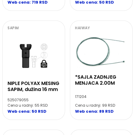
Web cena: 50 RSD
Web cena: 719 RSD
SAPIM
HAIWAY
*SAJLA ZADNJEG
MENJACA 2.00M
NIPLE POLYAX MESING
SAPIM, dužina 16 mm
171204
525079055
Cena u radnji: 55 RSD
Cena u radnji: 99 RSD
Web cena: 50 RSD
Web cena: 89 RSD