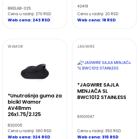
42419
BIKELAB-025
Cena u radnji: 20 RSD
Cena u radnji: 270 RSD
Web cena: 18 RSD
Web cena: 243 RSD
WAMOR
JAGWIRE
*JAGWIRE SAJLA
MENJAČA SL
*Unutrašnja guma za
BWC1012 STAINLESS
bicikl Wamor
AV48mm
26x1.75/2.125
61001047
B20005
Cena u radnji: 350 RSD
Cena u radnji: 360 RSD
Web cena: 315 RSD
Web cena: 324 RSD