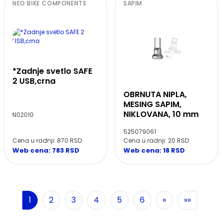
NEO BIKE COMPONENTS
SAPIM
*Zadnje svetlo SAFE
2 USB,crna
OBRNUTA NIPLA,
MESING SAPIM,
NIKLOVANA, 10 mm
N02010
525079061
Cena u radnji: 870 RSD
Cena u radnji: 20 RSD
Web cena: 783 RSD
Web cena: 18 RSD
Sledeća
1
2
3
4
5
6
»
»»