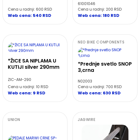
61001046
Cena u radnji: 600 RSD
Cena u radnji: 200 RSD
Web cena: 540 RSD
Web cena: 180 RSD
NEO BIKE COMPONENTS
*ŽICE SA NIPLAMA U
*Prednje svetlo SNOP
KUTIJI silver 290mm
3,crna
ZIC-AM-290
N02003
Cena u radnji: 10 RSD
Cena u radnji: 700 RSD
Web cena: 9 RSD
Web cena: 630 RSD
UNION
JAGWIRE