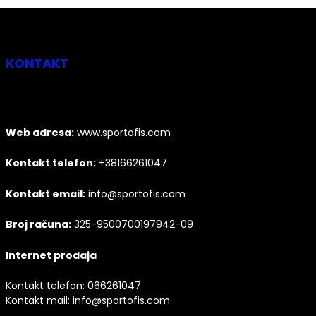
KONTAKT
Web adresa:
www.sportofis.com
Kontakt telefon:
+38166261047
Kontakt email:
info@sportofis.com
Broj računa:
325-9500700197942-09
Internet prodaja
Kontakt telefon:
066261047
Kontakt mail:
info@sportofis.com