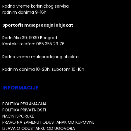
Radno vreme korisničkog servisa:
radnim danima 9-16h
Sportofis maloprodajni objekat
Radnička 39; 11030 Beograd
Kontakt telefon:
065 355 29 76
Radno vreme maloprodajnog objekta:
Radnim danima 10-20h, subotom 10-16h
INFORMACIJE
POLITIKA REKLAMACIJA
POLITIKA PRIVATNOSTI
NAČIN ISPORUKE
PRAVO NA ZAMENU I ODUSTANAK OD KUPOVINE
IZJAVA O ODUSTANKU OD UGOVORA