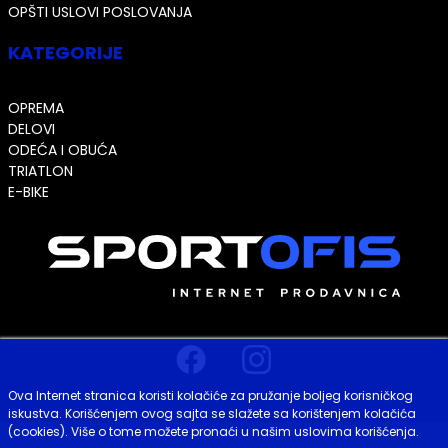
OPŠTI USLOVI POSLOVANJA
KATEGORIJE
OPREMA
DELOVI
ODEĆA I OBUĆA
TRIATLON
E-BIKE
Ova Internet stranica koristi kolačiće za pružanje boljeg korisničkog
iskustva. Korišćenjem ovog sajta se slažete sa korištenjem kolačića
(cookies). Više o tome možete pronaći u našim uslovima korišćenja.