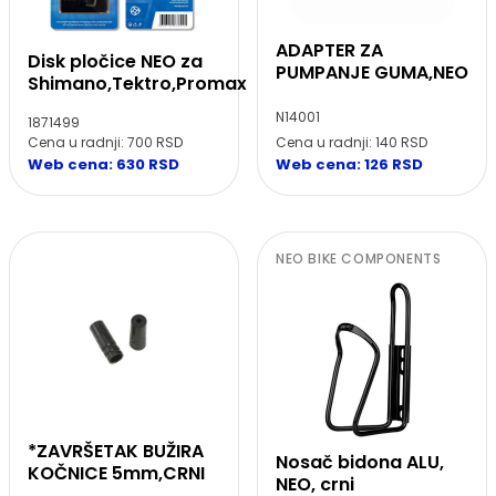
ADAPTER ZA
Disk pločice NEO za
PUMPANJE GUMA,NEO
Shimano,Tektro,Promax
N14001
1871499
Cena u radnji: 700 RSD
Cena u radnji: 140 RSD
Web cena: 630 RSD
Web cena: 126 RSD
NEO BIKE COMPONENTS
*ZAVRŠETAK BUŽIRA
Nosač bidona ALU,
KOČNICE 5mm,CRNI
NEO, crni