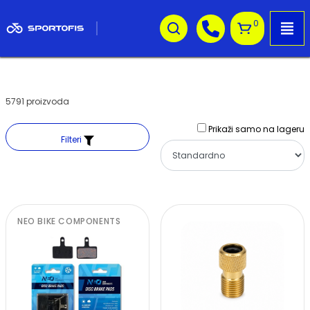
0
5791 proizvoda
Prikaži samo na lageru
Filteri
NEO BIKE COMPONENTS