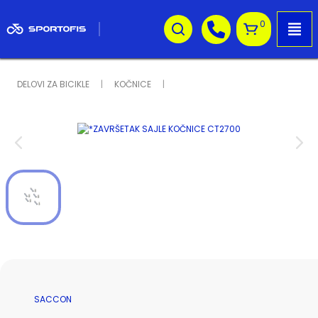
0
DELOVI ZA BICIKLE
KOČNICE
SACCON