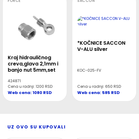
FORCE
SACCON
*KOČNICE SACCON
V-ALU silver
Kraj hidrauličnog
creva,glava 2,1mm i
banjo nut 5mm,set
KOC-025-FV
424871
Cena u radnji: 650 RSD
Cena u radnji: 1200 RSD
Web cena: 585 RSD
Web cena: 1080 RSD
UZ OVO SU KUPOVALI