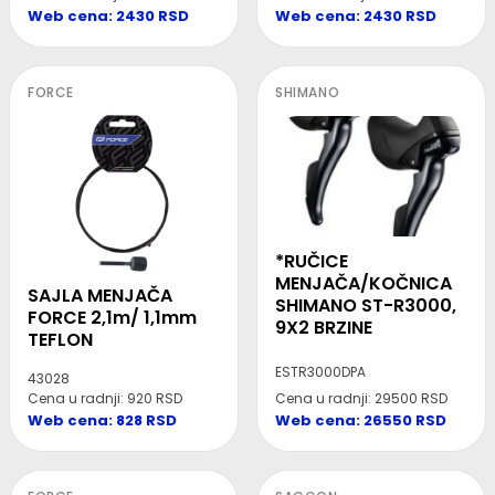
Web cena: 2430 RSD
Web cena: 2430 RSD
FORCE
SHIMANO
*RUČICE
MENJAČA/KOČNICA
SAJLA MENJAČA
SHIMANO ST-R3000,
FORCE 2,1m/ 1,1mm
9X2 BRZINE
TEFLON
ESTR3000DPA
43028
Cena u radnji: 920 RSD
Cena u radnji: 29500 RSD
Web cena: 828 RSD
Web cena: 26550 RSD