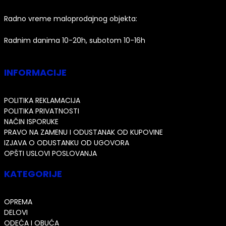
Radno vreme maloprodajnog objekta:
Radnim danima 10-20h, subotom 10-16h
INFORMACIJE
POLITIKA REKLAMACIJA
POLITIKA PRIVATNOSTI
NAČIN ISPORUKE
PRAVO NA ZAMENU I ODUSTANAK OD KUPOVINE
IZJAVA O ODUSTANKU OD UGOVORA
OPŠTI USLOVI POSLOVANJA
KATEGORIJE
OPREMA
DELOVI
ODEĆA I OBUĆA