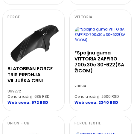
FORCE
VITTORIA
*Spoljna guma
VITTORIA ZAFFIRO
700x30c 30-622(SA
BLATOBRAN FORCE
ŽICOM)
TRIS PREDNJA
VILJUŠKA CRNI
28894
899272
Cena u radnji: 2600 RSD
Cena u radnji: 635 RSD
Web cena: 2340 RSD
Web cena: 572 RSD
UNION - CB
FORCE TEXTIL