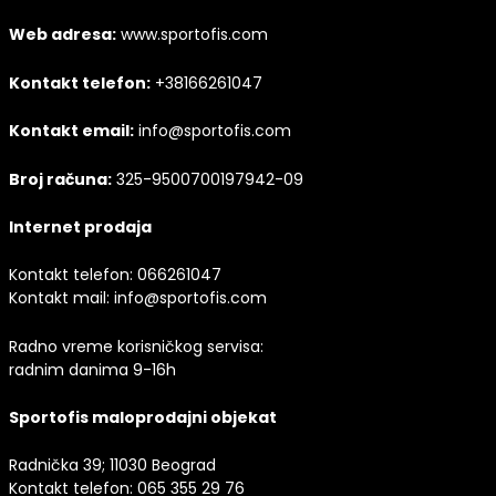
Web adresa:
www.sportofis.com
Kontakt telefon:
+38166261047
Kontakt email:
info@sportofis.com
Broj računa:
325-9500700197942-09
Internet prodaja
Kontakt telefon:
066261047
Kontakt mail:
info@sportofis.com
Radno vreme korisničkog servisa:
radnim danima 9-16h
Sportofis maloprodajni objekat
Radnička 39; 11030 Beograd
Kontakt telefon:
065 355 29 76