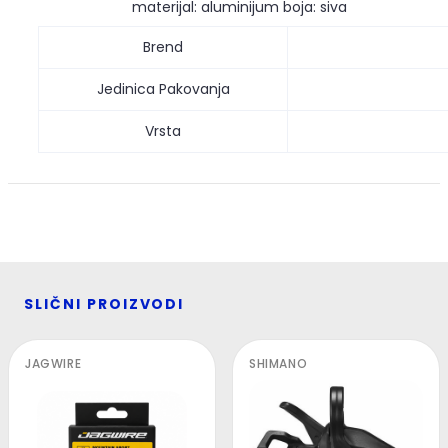
materijal: aluminijum
boja: siva
Brend
Jedinica Pakovanja
Vrsta
SLIČNI PROIZVODI
JAGWIRE
SHIMANO