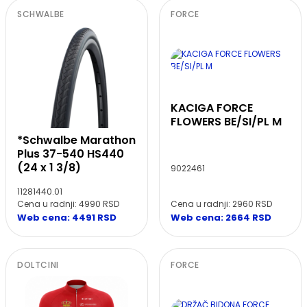
SCHWALBE
FORCE
KACIGA FORCE
FLOWERS BE/SI/PL M
*Schwalbe Marathon
Plus 37-540 HS440
(24 x 1 3/8)
9022461
11281440.01
Cena u radnji: 2960 RSD
Cena u radnji: 4990 RSD
Web cena: 2664 RSD
Web cena: 4491 RSD
DOLTCINI
FORCE