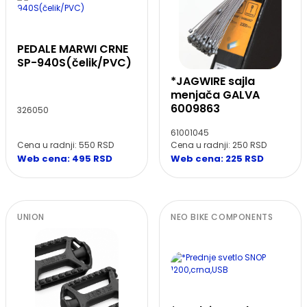
PEDALE MARWI CRNE
SP-940S(čelik/PVC)
*JAGWIRE sajla
menjača GALVA
6009863
326050
61001045
Cena u radnji: 550 RSD
Cena u radnji: 250 RSD
Web cena: 495 RSD
Web cena: 225 RSD
UNION
NEO BIKE COMPONENTS