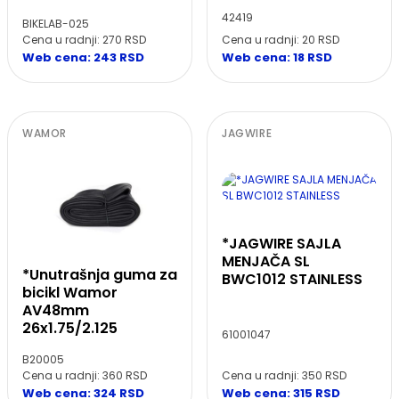
42419
BIKELAB-025
Cena u radnji: 20 RSD
Cena u radnji: 270 RSD
Web cena: 18 RSD
Web cena: 243 RSD
WAMOR
JAGWIRE
*JAGWIRE SAJLA
MENJAČA SL
*Unutrašnja guma za
BWC1012 STAINLESS
bicikl Wamor
AV48mm
26x1.75/2.125
61001047
B20005
Cena u radnji: 350 RSD
Cena u radnji: 360 RSD
Web cena: 315 RSD
Web cena: 324 RSD