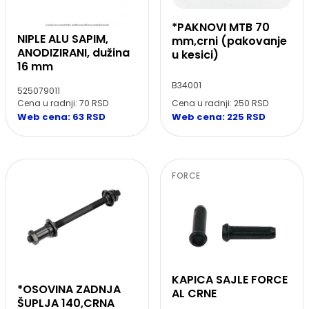
*PAKNOVI MTB 70
NIPLE ALU SAPIM,
mm,crni (pakovanje
ANODIZIRANI, dužina
u kesici)
16 mm
B34001
525079011
Cena u radnji: 250 RSD
Cena u radnji: 70 RSD
Web cena: 225 RSD
Web cena: 63 RSD
FORCE
KAPICA SAJLE FORCE
*OSOVINA ZADNJA
AL CRNE
ŠUPLJA 140,CRNA