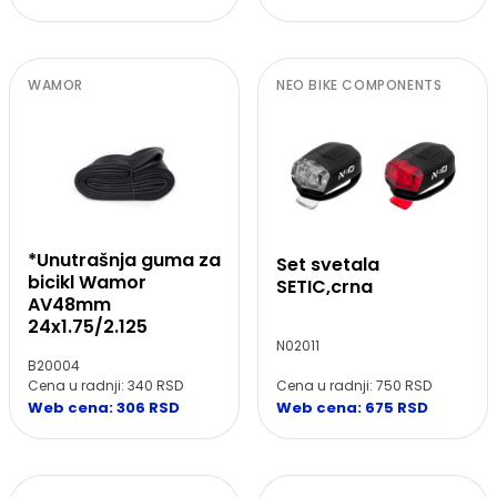
WAMOR
NEO BIKE COMPONENTS
*Unutrašnja guma za
Set svetala
bicikl Wamor
SETIC,crna
AV48mm
24x1.75/2.125
N02011
B20004
Cena u radnji: 340 RSD
Cena u radnji: 750 RSD
Web cena: 306 RSD
Web cena: 675 RSD