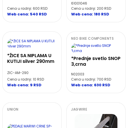
61001046
Cena u radnji: 600 RSD
Cena u radnji: 200 RSD
Web cena: 540 RSD
Web cena: 180 RSD
NEO BIKE COMPONENTS
*ŽICE SA NIPLAMA U
*Prednje svetlo SNOP
KUTIJI silver 290mm
3,crna
ZIC-AM-290
N02003
Cena u radnji: 10 RSD
Cena u radnji: 700 RSD
Web cena: 9 RSD
Web cena: 630 RSD
UNION
JAGWIRE