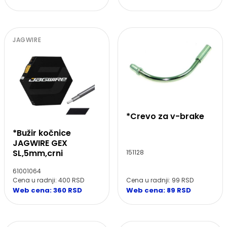
JAGWIRE
*Crevo za v-brake
*Bužir kočnice
JAGWIRE GEX
SL,5mm,crni
151128
61001064
Cena u radnji: 99 RSD
Cena u radnji: 400 RSD
Web cena: 89 RSD
Web cena: 360 RSD