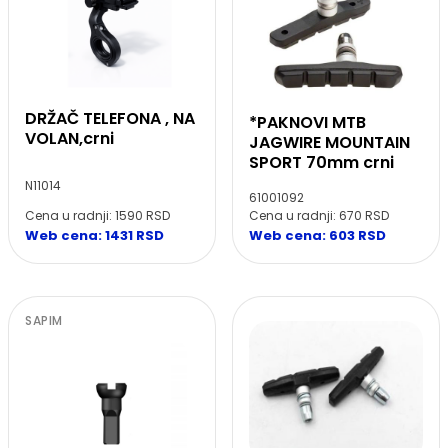
DRŽAČ TELEFONA , NA
*PAKNOVI MTB
VOLAN,crni
JAGWIRE MOUNTAIN
SPORT 70mm crni
N11014
61001092
Cena u radnji: 1590 RSD
Cena u radnji: 670 RSD
Web cena: 1431 RSD
Web cena: 603 RSD
SAPIM