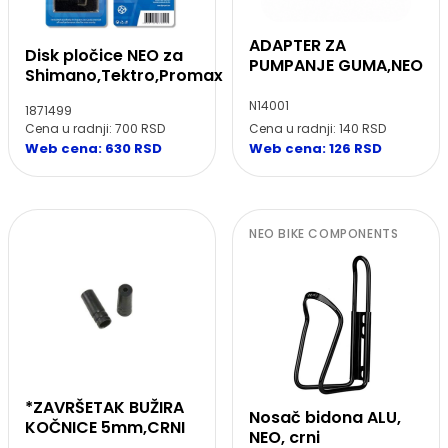
ADAPTER ZA
Disk pločice NEO za
PUMPANJE GUMA,NEO
Shimano,Tektro,Promax
N14001
1871499
Cena u radnji: 700 RSD
Cena u radnji: 140 RSD
Web cena: 630 RSD
Web cena: 126 RSD
NEO BIKE COMPONENTS
*ZAVRŠETAK BUŽIRA
Nosač bidona ALU,
KOČNICE 5mm,CRNI
NEO, crni