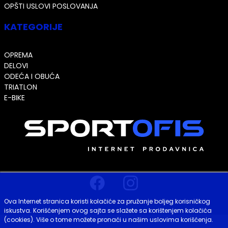
OPŠTI USLOVI POSLOVANJA
KATEGORIJE
OPREMA
DELOVI
ODEĆA I OBUĆA
TRIATLON
E-BIKE
Ova Internet stranica koristi kolačiće za pružanje boljeg korisničkog
iskustva. Korišćenjem ovog sajta se slažete sa korištenjem kolačića
(cookies). Više o tome možete pronaći u našim uslovima korišćenja.