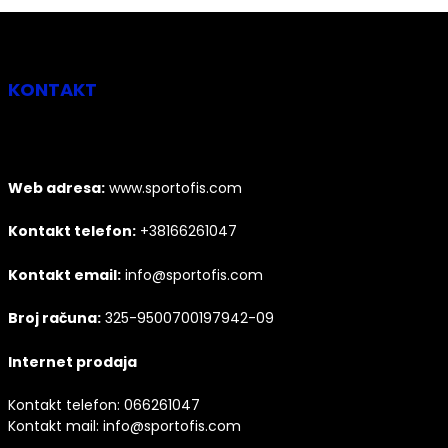
KONTAKT
Web adresa:
www.sportofis.com
Kontakt telefon:
+38166261047
Kontakt email:
info@sportofis.com
Broj računa:
325-9500700197942-09
Internet prodaja
Kontakt telefon:
066261047
Kontakt mail:
info@sportofis.com