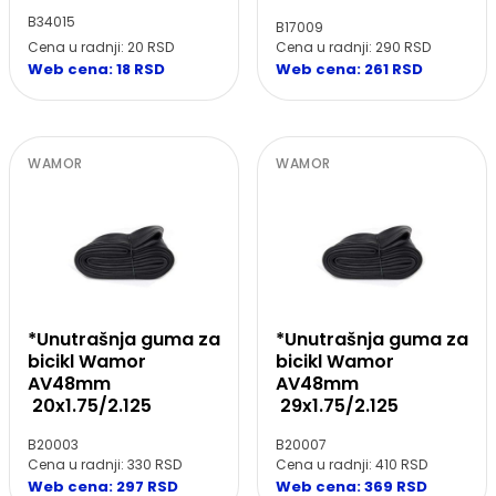
B34015
B17009
Cena u radnji: 20 RSD
Cena u radnji: 290 RSD
Web cena: 18 RSD
Web cena: 261 RSD
WAMOR
WAMOR
*Unutrašnja guma za
*Unutrašnja guma za
bicikl Wamor
bicikl Wamor
AV48mm
AV48mm
20x1.75/2.125
29x1.75/2.125
B20003
B20007
Cena u radnji: 330 RSD
Cena u radnji: 410 RSD
Web cena: 297 RSD
Web cena: 369 RSD