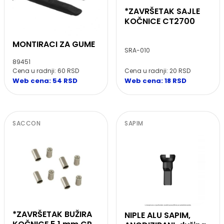
*ZAVRŠETAK SAJLE
KOČNICE CT2700
MONTIRACI ZA GUME
SRA-010
89451
Cena u radnji: 20 RSD
Cena u radnji: 60 RSD
Web cena: 18 RSD
Web cena: 54 RSD
SACCON
SAPIM
*ZAVRŠETAK BUŽIRA
NIPLE ALU SAPIM,