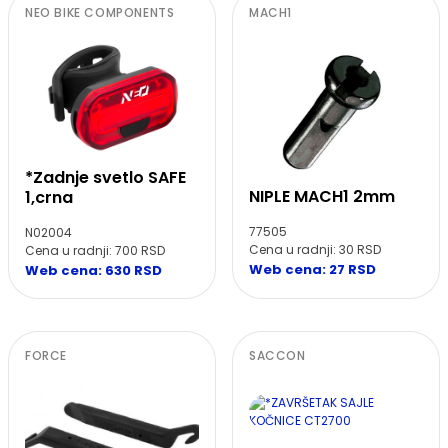
NEO BIKE COMPONENTS
MACH1
*Zadnje svetlo SAFE
NIPLE MACH1 2mm
1,crna
77505
N02004
Cena u radnji: 30 RSD
Cena u radnji: 700 RSD
Web cena: 27 RSD
Web cena: 630 RSD
FORCE
SACCON