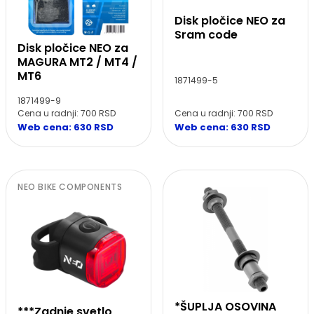
Disk pločice NEO za
Sram code
Disk pločice NEO za
MAGURA MT2 / MT4 /
MT6
1871499-5
1871499-9
Cena u radnji: 700 RSD
Cena u radnji: 700 RSD
Web cena: 630 RSD
Web cena: 630 RSD
NEO BIKE COMPONENTS
*ŠUPLJA OSOVINA
***Zadnje svetlo