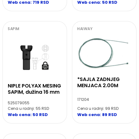
Web cena: 50 RSD
Web cena: 719 RSD
SAPIM
HAIWAY
*SAJLA ZADNJEG
MENJACA 2.00M
NIPLE POLYAX MESING
SAPIM, dužina 16 mm
171204
525079055
Cena u radnji: 55 RSD
Cena u radnji: 99 RSD
Web cena: 50 RSD
Web cena: 89 RSD