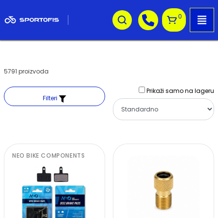
0
5791 proizvoda
Prikaži samo na lageru
Filteri
NEO BIKE COMPONENTS