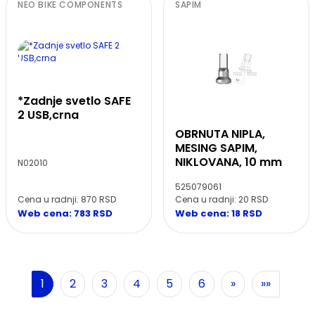
NEO BIKE COMPONENTS
SAPIM
*Zadnje svetlo SAFE
2 USB,crna
OBRNUTA NIPLA,
MESING SAPIM,
NIKLOVANA, 10 mm
N02010
525079061
Cena u radnji: 870 RSD
Cena u radnji: 20 RSD
Web cena: 783 RSD
Web cena: 18 RSD
Sledeća
1
2
3
4
5
6
»
»»