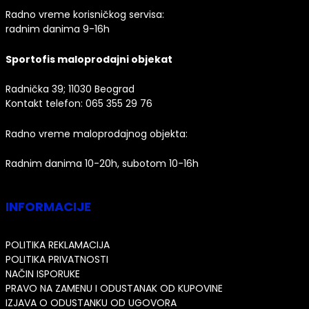
Radno vreme korisničkog servisa:
radnim danima 9-16h
Sportofis maloprodajni objekat
Radnička 39; 11030 Beograd
Kontakt telefon:
065 355 29 76
Radno vreme maloprodajnog objekta:
Radnim danima 10-20h, subotom 10-16h
INFORMACIJE
POLITIKA REKLAMACIJA
POLITIKA PRIVATNOSTI
NAČIN ISPORUKE
PRAVO NA ZAMENU I ODUSTANAK OD KUPOVINE
IZJAVA O ODUSTANKU OD UGOVORA