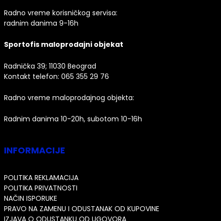
Radno vreme korisničkog servisa:
radnim danima 9-16h
Sportofis maloprodajni objekat
Radnička 39; 11030 Beograd
Kontakt telefon:
065 355 29 76
Radno vreme maloprodajnog objekta:
Radnim danima 10-20h, subotom 10-16h
INFORMACIJE
POLITIKA REKLAMACIJA
POLITIKA PRIVATNOSTI
NAČIN ISPORUKE
PRAVO NA ZAMENU I ODUSTANAK OD KUPOVINE
IZJAVA O ODUSTANKU OD UGOVORA