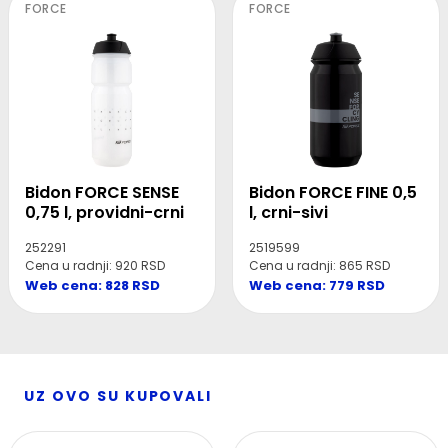
FORCE
FORCE
Bidon FORCE SENSE
Bidon FORCE FINE 0,5
0,75 l, providni-crni
l, crni-sivi
252291
2519599
Cena u radnji: 920 RSD
Cena u radnji: 865 RSD
Web cena: 828 RSD
Web cena: 779 RSD
UZ OVO SU KUPOVALI