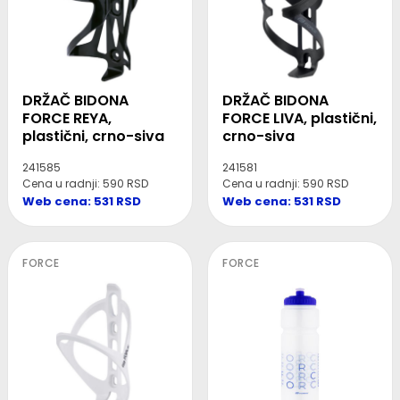
DRŽAČ BIDONA
DRŽAČ BIDONA
FORCE REYA,
FORCE LIVA, plastični,
plastični, crno-siva
crno-siva
241585
241581
Cena u radnji: 590 RSD
Cena u radnji: 590 RSD
Web cena: 531 RSD
Web cena: 531 RSD
FORCE
FORCE