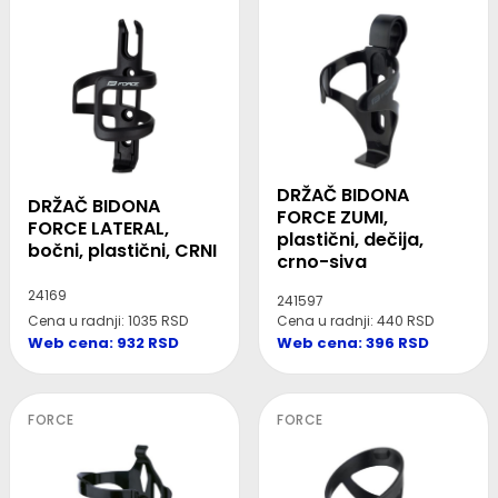
DRŽAČ BIDONA
DRŽAČ BIDONA
FORCE ZUMI,
FORCE LATERAL,
plastični, dečija,
bočni, plastični, CRNI
crno-siva
24169
241597
Cena u radnji: 1035 RSD
Cena u radnji: 440 RSD
Web cena: 932 RSD
Web cena: 396 RSD
FORCE
FORCE