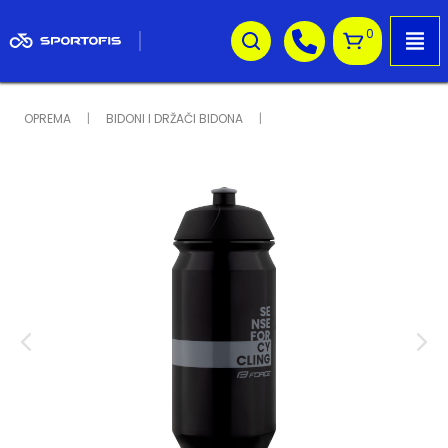
0
OPREMA
BIDONI I DRŽAČI BIDONA