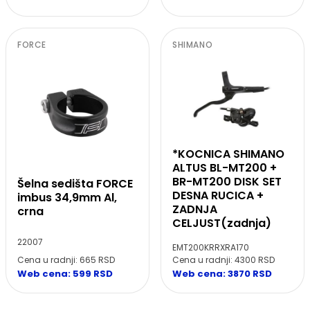
FORCE
SHIMANO
*KOCNICA SHIMANO
ALTUS BL-MT200 +
BR-MT200 DISK SET
Šelna sedišta FORCE
DESNA RUCICA +
imbus 34,9mm Al,
ZADNJA
crna
CELJUST(zadnja)
22007
EMT200KRRXRA170
Cena u radnji: 665 RSD
Cena u radnji: 4300 RSD
Web cena: 599 RSD
Web cena: 3870 RSD