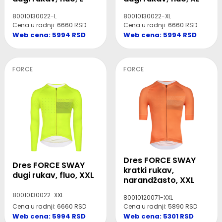
80010130022-L
80010130022-XL
Cena u radnji: 6660 RSD
Cena u radnji: 6660 RSD
Web cena: 5994 RSD
Web cena: 5994 RSD
FORCE
FORCE
Dres FORCE SWAY
Dres FORCE SWAY
kratki rukav,
dugi rukav, fluo, XXL
narandžasto, XXL
80010130022-XXL
80010120071-XXL
Cena u radnji: 6660 RSD
Cena u radnji: 5890 RSD
Web cena: 5994 RSD
Web cena: 5301 RSD