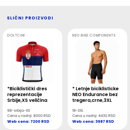
SLIČNI PROIZVODI
DOLTCINI
NEO BIKE COMPONENTS
*Biciklistički dres
* Letnje biciklisticke
reprezentacije
NEO Endurance bez
Srbije,XS veličina
tregera,crne,3XL
98-srbija-XS
18-3XL
Cena u radnji: 8000 RSD
Cena u radnji: 4430 RSD
Web cena: 7200 RSD
Web cena: 3987 RSD