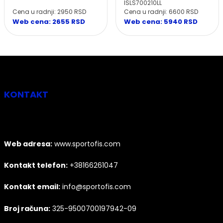
ISLS700210LL
Cena u radnji: 2950 RSD
Cena u radnji: 6600 RSD
Web cena: 2655 RSD
Web cena: 5940 RSD
KONTAKT
Web adresa:
www.sportofis.com
Kontakt telefon:
+38166261047
Kontakt email:
info@sportofis.com
Broj računa:
325-9500700197942-09