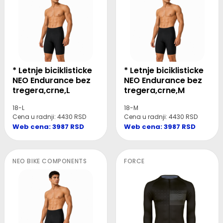
* Letnje biciklisticke
* Letnje biciklisticke
NEO Endurance bez
NEO Endurance bez
tregera,crne,L
tregera,crne,M
18-L
18-M
Cena u radnji: 4430 RSD
Cena u radnji: 4430 RSD
Web cena: 3987 RSD
Web cena: 3987 RSD
NEO BIKE COMPONENTS
FORCE