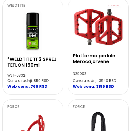
WELDTITE
Platforma pedale
*WELDTITE TF2 SPREJ
Meroca,crvene
TEFLON 150ml
N29002
WLT-03021
Cena u radnji: 850 RSD
Cena u radnji: 3540 RSD
Web cena: 765 RSD
Web cena: 3186 RSD
FORCE
FORCE