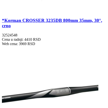
*Korman CROSSER 3235DB 800mm 35mm, 30°,
crno
32524548
Cena u radnji: 4410 RSD
Web cena: 3969 RSD