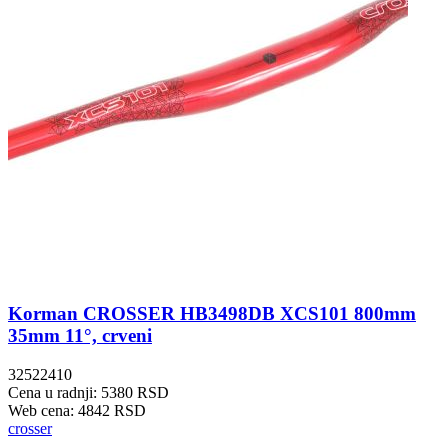
Korman CROSSER HB3498DB XCS101 800mm
35mm 11°, crveni
32522410
Cena u radnji: 5380 RSD
Web cena: 4842 RSD
crosser