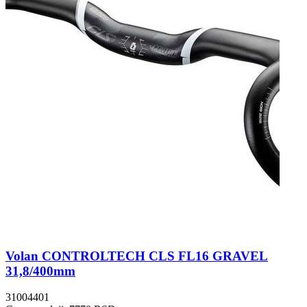
Volan CONTROLTECH CLS FL16 GRAVEL
31,8/400mm
31004401