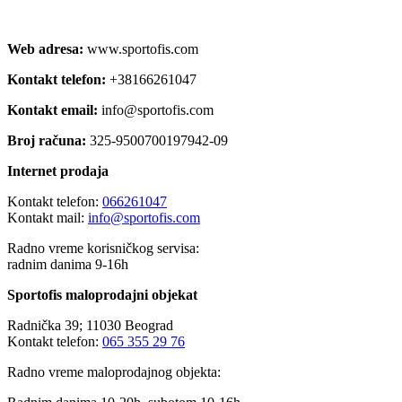
Web adresa:
www.sportofis.com
Kontakt telefon:
+38166261047
Kontakt email:
info@sportofis.com
Broj računa:
325-9500700197942-09
Internet prodaja
Kontakt telefon:
066261047
Kontakt mail:
info@sportofis.com
Radno vreme korisničkog servisa:
radnim danima 9-16h
Sportofis maloprodajni objekat
Radnička 39; 11030 Beograd
Kontakt telefon:
065 355 29 76
Radno vreme maloprodajnog objekta: