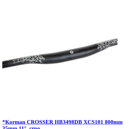
*Korman CROSSER HB3498DB XCS101 800mm
35mm 11°, crno