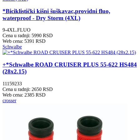
*Biciklistički kišni šuškavac,providni fluo,
waterproof - Dry Storm (4XL)
9-4XL.FLUO
Cena u radnji: 5990 RSD
Web cena: 5391 RSD
Schwalbe
+*Schwalbe ROAD CRUISER PLUS 55-622 HS484
(28x2.15)
11159233
Cena u radnji: 2650 RSD
Web cena: 2385 RSD
crosser