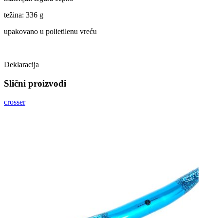
težina: 336 g
upakovano u polietilenu vreću
Deklaracija
Slični proizvodi
crosser