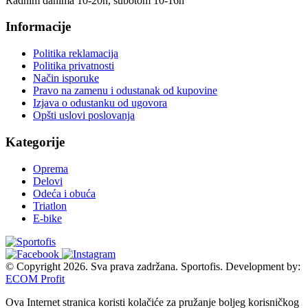
Radnim danima 10-20h, subotom 10-16h
Informacije
Politika reklamacija
Politika privatnosti
Način isporuke
Pravo na zamenu i odustanak od kupovine
Izjava o odustanku od ugovora
Opšti uslovi poslovanja
Kategorije
Oprema
Delovi
Odeća i obuća
Triatlon
E-bike
© Copyright 2026. Sva prava zadržana. Sportofis. Development by:
ECOM Profit
Ova Internet stranica koristi kolačiće za pružanje boljeg korisničkog