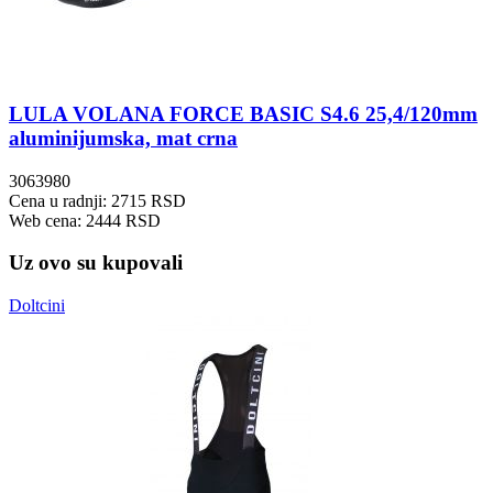
LULA VOLANA FORCE BASIC S4.6 25,4/120mm
aluminijumska, mat crna
3063980
Cena u radnji: 2715 RSD
Web cena: 2444 RSD
Uz ovo su kupovali
Doltcini