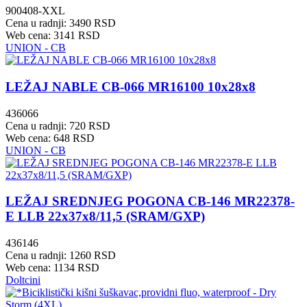
900408-XXL
Cena u radnji: 3490 RSD
Web cena: 3141 RSD
UNION - CB
LEŽAJ NABLE CB-066 MR16100 10x28x8
436066
Cena u radnji: 720 RSD
Web cena: 648 RSD
UNION - CB
LEŽAJ SREDNJEG POGONA CB-146 MR22378-
E LLB 22x37x8/11,5 (SRAM/GXP)
436146
Cena u radnji: 1260 RSD
Web cena: 1134 RSD
Doltcini