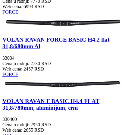
Cena u radnji: 7770 RSD
Web cena: 6993 RSD
FORCE
VOLAN RAVAN FORCE BASIC H4.2 flat
31,8/680mm Al
33034
Cena u radnji: 2730 RSD
Web cena: 2457 RSD
FORCE
VOLAN RAVAN F BASIC H4.4 FLAT
31,8/780mm, aluminijum, crni
330400
Cena u radnji: 2950 RSD
Web cena: 2655 RSD