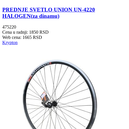
PREDNJE SVETLO UNION UN-4220
HALOGEN(za dinamu)
475220
Cena u radnji: 1850 RSD
Web cena: 1665 RSD
Krypton