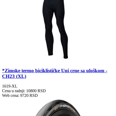
*Zimske termo biciklističke Uni crne sa uloškom -
CH23 (XL)
1619-XL
Cena u radnji: 10800 RSD
Web cena: 9720 RSD