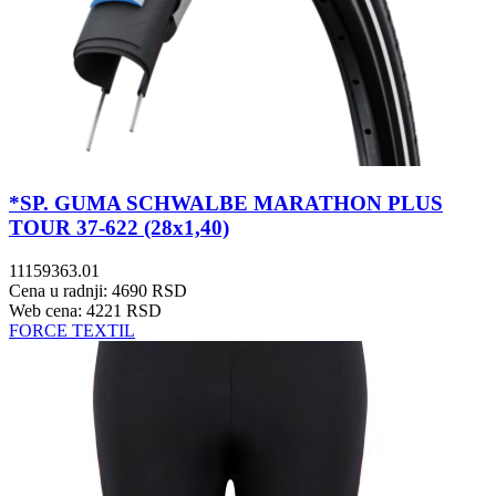
*SP. GUMA SCHWALBE MARATHON PLUS
TOUR 37-622 (28x1,40)
11159363.01
Cena u radnji: 4690 RSD
Web cena: 4221 RSD
FORCE TEXTIL