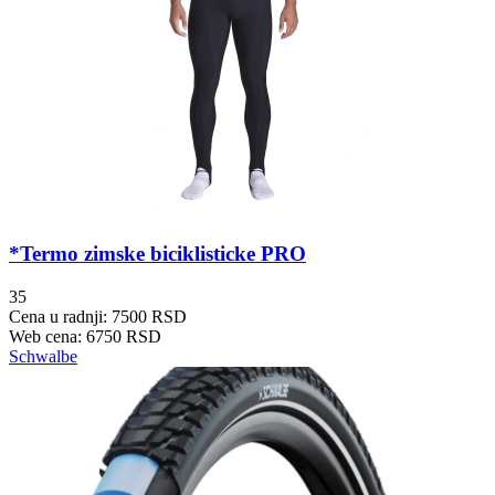
*Termo zimske biciklisticke PRO
35
Cena u radnji: 7500 RSD
Web cena: 6750 RSD
Schwalbe