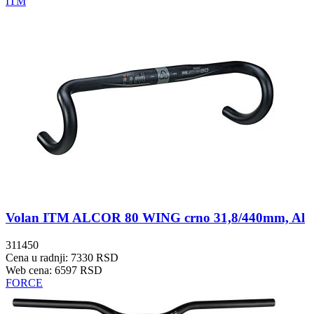
ITM
Volan ITM ALCOR 80 WING crno 31,8/440mm, Al
311450
Cena u radnji: 7330 RSD
Web cena: 6597 RSD
FORCE