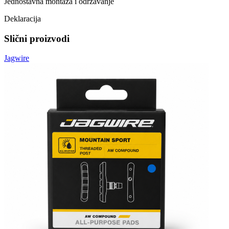
Jednostavna montaža i održavanje
Deklaracija
Slični proizvodi
Jagwire