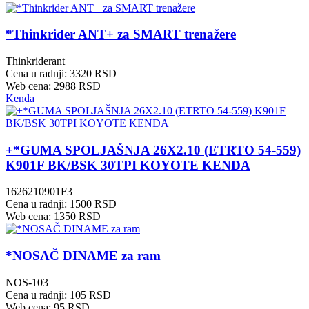
*Thinkrider ANT+ za SMART trenažere
Thinkriderant+
Cena u radnji: 3320 RSD
Web cena: 2988 RSD
Kenda
+*GUMA SPOLJAŠNJA 26X2.10 (ETRTO 54-559)
K901F BK/BSK 30TPI KOYOTE KENDA
1626210901F3
Cena u radnji: 1500 RSD
Web cena: 1350 RSD
*NOSAČ DINAME za ram
NOS-103
Cena u radnji: 105 RSD
Web cena: 95 RSD