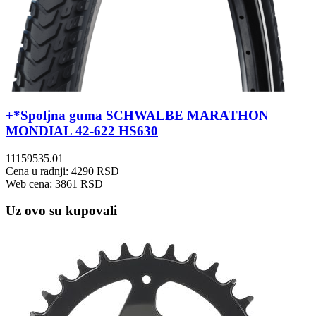
+*Spoljna guma SCHWALBE MARATHON
MONDIAL 42-622 HS630
11159535.01
Cena u radnji: 4290 RSD
Web cena: 3861 RSD
Uz ovo su kupovali