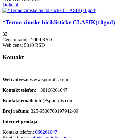
Doltcini
*Termo zimske biciklisticke CLASIK(10god)
33
Cena u radnji: 5900 RSD
Web cena: 5310 RSD
Kontakt
Web adresa:
www.sportofis.com
Kontakt telefon:
+38166261047
Kontakt email:
info@sportofis.com
Broj računa:
325-9500700197942-09
Internet prodaja
Kontakt telefon:
066261047
Kontakt mail:
info@sportofis.com