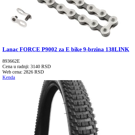
Lanac FORCE P9002 za E bike 9-brzina 138LINK
893662E
Cena u radnji: 3140 RSD
Web cena: 2826 RSD
Kenda