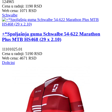
124965
Cena u radnji: 1190 RSD
Web cena: 1071 RSD
Schwalbe
+*Spoljašnja guma Schwalbe 54-622 Marathon
Plus MTB HS468 (29 x 2.10)
11101025.01
Cena u radnji: 5190 RSD
Web cena: 4671 RSD
Doltcini