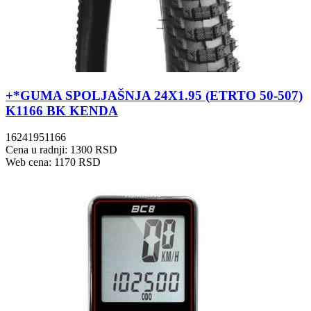
+*GUMA SPOLJAŠNJA 24X1.95 (ETRTO 50-507)
K1166 BK KENDA
16241951166
Cena u radnji: 1300 RSD
Web cena: 1170 RSD