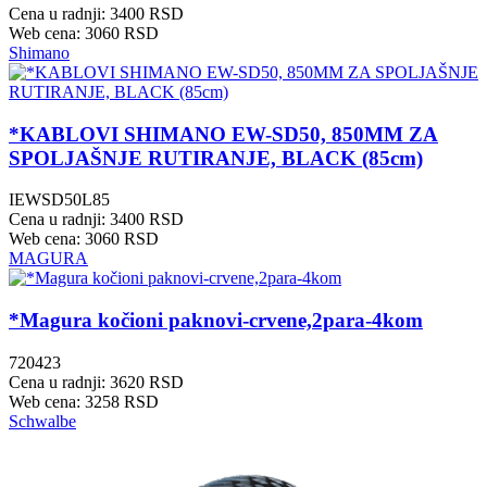
Cena u radnji: 3400 RSD
Web cena: 3060 RSD
Shimano
*KABLOVI SHIMANO EW-SD50, 850MM ZA
SPOLJAŠNJE RUTIRANJE, BLACK (85cm)
IEWSD50L85
Cena u radnji: 3400 RSD
Web cena: 3060 RSD
MAGURA
*Magura kočioni paknovi-crvene,2para-4kom
720423
Cena u radnji: 3620 RSD
Web cena: 3258 RSD
Schwalbe