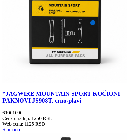
*JAGWIRE MOUNTAIN SPORT KOČIONI
PAKNOVI JS908T, crno-plavi
61001090
Cena u radnji: 1250 RSD
Web cena: 1125 RSD
Shimano