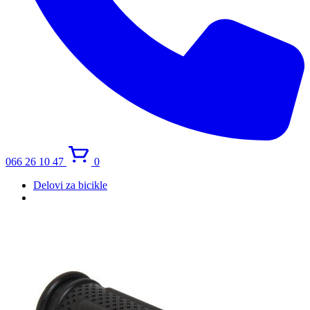
066 26 10 47
0
Delovi za bicikle