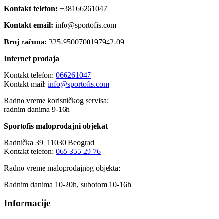
Kontakt telefon:
+38166261047
Kontakt email:
info@sportofis.com
Broj računa:
325-9500700197942-09
Internet prodaja
Kontakt telefon:
066261047
Kontakt mail:
info@sportofis.com
Radno vreme korisničkog servisa:
radnim danima 9-16h
Sportofis maloprodajni objekat
Radnička 39; 11030 Beograd
Kontakt telefon:
065 355 29 76
Radno vreme maloprodajnog objekta:
Radnim danima 10-20h, subotom 10-16h
Informacije