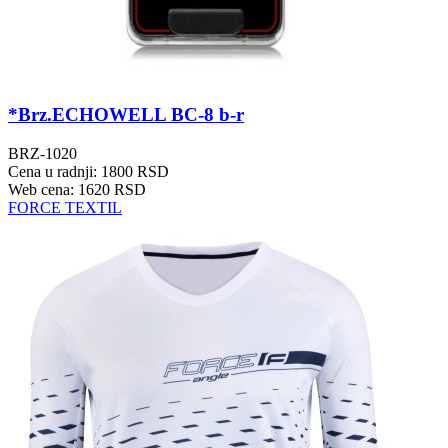
*Brz.ECHOWELL BC-8 b-r
BRZ-1020
Cena u radnji: 1800 RSD
Web cena: 1620 RSD
FORCE TEXTIL