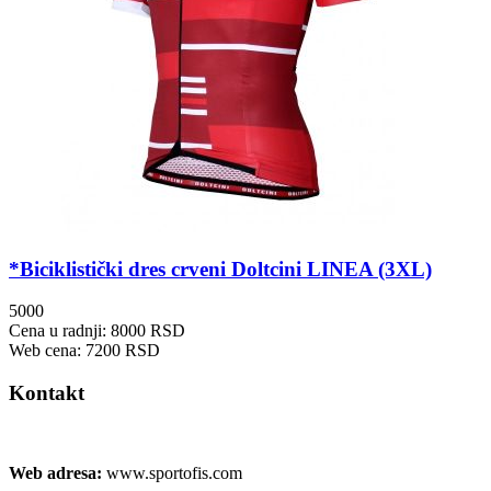
*Biciklistički dres crveni Doltcini LINEA (3XL)
5000
Cena u radnji: 8000 RSD
Web cena: 7200 RSD
Kontakt
Web adresa:
www.sportofis.com