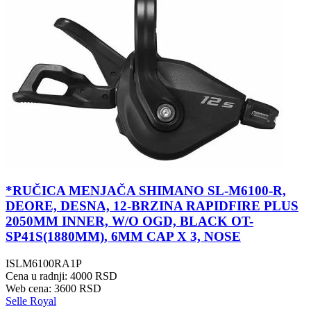
*RUČICA MENJAČA SHIMANO SL-M6100-R,
DEORE, DESNA, 12-BRZINA RAPIDFIRE PLUS
2050MM INNER, W/O OGD, BLACK OT-
SP41S(1880MM), 6MM CAP X 3, NOSE
ISLM6100RA1P
Cena u radnji: 4000 RSD
Web cena: 3600 RSD
Selle Royal