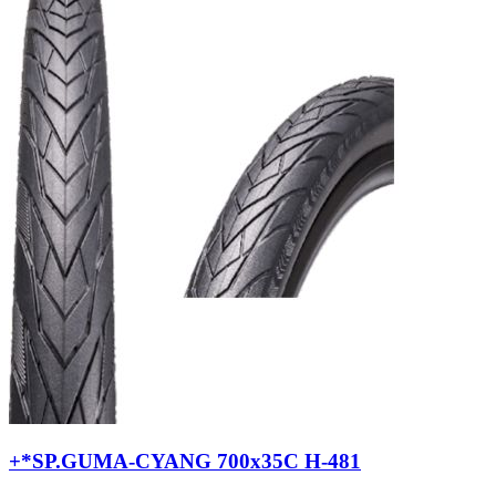
+*SP.GUMA-CYANG 700x35C H-481