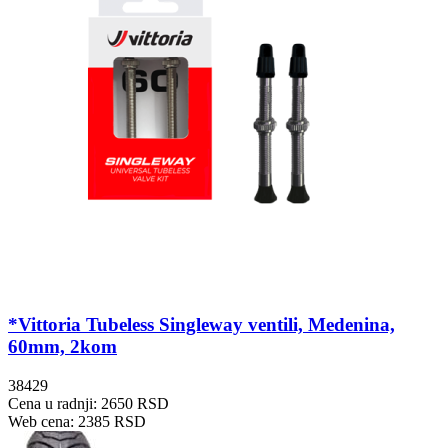
*Vittoria Tubeless Singleway ventili, Medenina,
60mm, 2kom
38429
Cena u radnji: 2650 RSD
Web cena: 2385 RSD