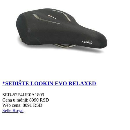
*SEDIŠTE LOOKIN EVO RELAXED
SED-52E4UE0A1809
Cena u radnji: 8990 RSD
Web cena: 8091 RSD
Selle Royal