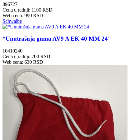
896727
Cena u radnji: 1100 RSD
Web cena: 990 RSD
Schwalbe
*Unutrašnja guma AV9 A EK 40 MM 24"
10419240
Cena u radnji: 700 RSD
Web cena: 630 RSD