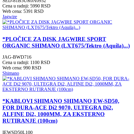
SED-81B5UR0A0932
Cena u radnji: 5990 RSD
Web cena: 5391 RSD
Jagwire
*PLOČICE ZA DISK JAGWIRE SPORT
ORGANIC SHIMANO (LXT675/Tektro (Aquila)...)
JAG-BWD716
Cena u radnji: 1100 RSD
Web cena: 990 RSD
Shimano
*KABLOVI SHIMANO SHIMANO EW-SD50,
FOR DURA-ACE Di2 9070, ULTEGRA Di2,
ALFINE Di2, 1000MM, ZA EKSTERNO
RUTIRANJE (100cm)
IEWSD50L100