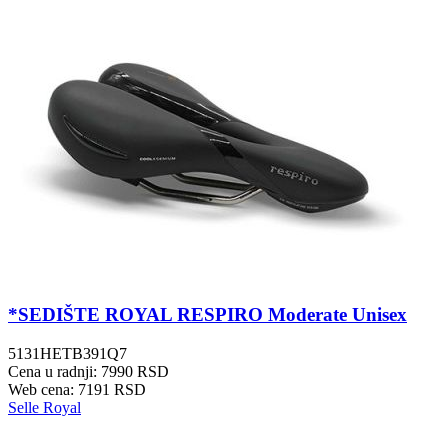
*SEDIŠTE ROYAL RESPIRO Moderate Unisex
5131HETB391Q7
Cena u radnji: 7990 RSD
Web cena: 7191 RSD
Selle Royal