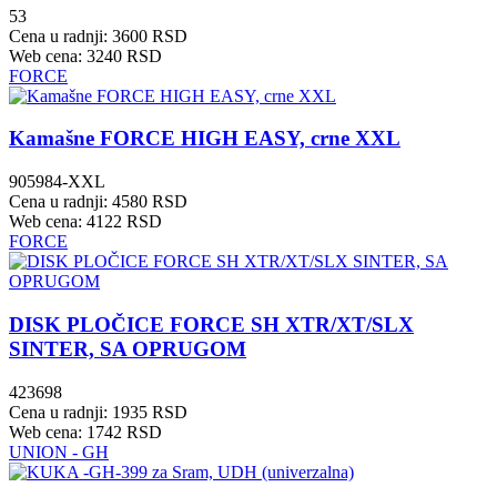
53
Cena u radnji: 3600 RSD
Web cena: 3240 RSD
FORCE
Kamašne FORCE HIGH EASY, crne XXL
905984-XXL
Cena u radnji: 4580 RSD
Web cena: 4122 RSD
FORCE
DISK PLOČICE FORCE SH XTR/XT/SLX
SINTER, SA OPRUGOM
423698
Cena u radnji: 1935 RSD
Web cena: 1742 RSD
UNION - GH