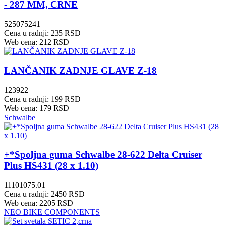
- 287 MM, CRNE
525075241
Cena u radnji: 235 RSD
Web cena: 212 RSD
LANČANIK ZADNJE GLAVE Z-18
123922
Cena u radnji: 199 RSD
Web cena: 179 RSD
Schwalbe
+*Spoljna guma Schwalbe 28-622 Delta Cruiser
Plus HS431 (28 x 1.10)
11101075.01
Cena u radnji: 2450 RSD
Web cena: 2205 RSD
NEO BIKE COMPONENTS