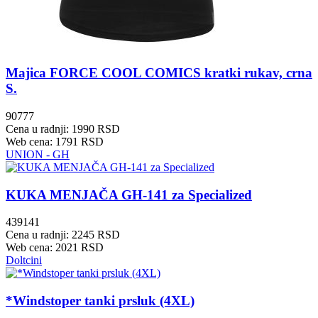
Majica FORCE COOL COMICS kratki rukav, crna
S.
90777
Cena u radnji: 1990 RSD
Web cena: 1791 RSD
UNION - GH
KUKA MENJAČA GH-141 za Specialized
439141
Cena u radnji: 2245 RSD
Web cena: 2021 RSD
Doltcini
*Windstoper tanki prsluk (4XL)