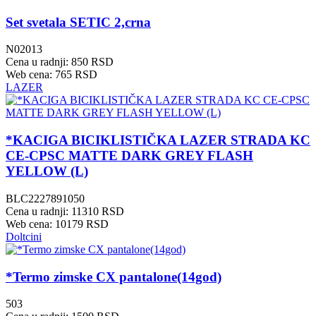
Set svetala SETIC 2,crna
N02013
Cena u radnji: 850 RSD
Web cena: 765 RSD
LAZER
*KACIGA BICIKLISTIČKA LAZER STRADA KC
CE-CPSC MATTE DARK GREY FLASH
YELLOW (L)
BLC2227891050
Cena u radnji: 11310 RSD
Web cena: 10179 RSD
Doltcini
*Termo zimske CX pantalone(14god)
503