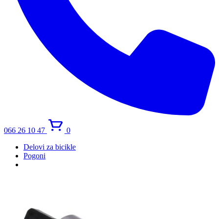
066 26 10 47
0
Delovi za bicikle
Pogoni