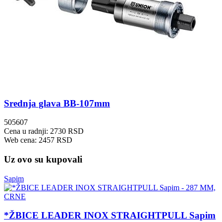
Srednja glava BB-107mm
505607
Cena u radnji: 2730 RSD
Web cena: 2457 RSD
Uz ovo su kupovali
Sapim
*ŽBICE LEADER INOX STRAIGHTPULL Sapim