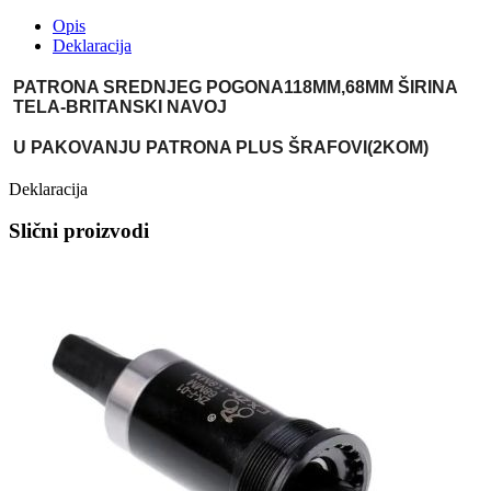
Opis
Deklaracija
PATRONA SREDNJEG POGONA118MM,68MM ŠIRINA
TELA-BRITANSKI NAVOJ
U PAKOVANJU PATRONA PLUS ŠRAFOVI(2KOM)
Deklaracija
Slični proizvodi