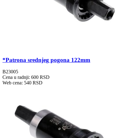
*Patrona srednjeg pogona 122mm
B23005
Cena u radnji: 600 RSD
Web cena: 540 RSD