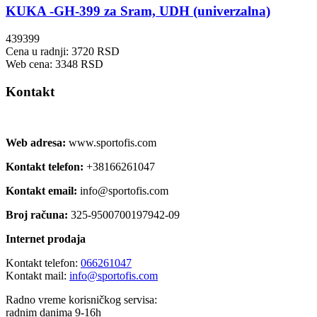
KUKA -GH-399 za Sram, UDH (univerzalna)
439399
Cena u radnji: 3720 RSD
Web cena: 3348 RSD
Kontakt
Web adresa:
www.sportofis.com
Kontakt telefon:
+38166261047
Kontakt email:
info@sportofis.com
Broj računa:
325-9500700197942-09
Internet prodaja
Kontakt telefon:
066261047
Kontakt mail:
info@sportofis.com
Radno vreme korisničkog servisa:
radnim danima 9-16h