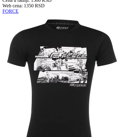
Cena u radnji: 1500 RSD
Web cena: 1350 RSD
FORCE