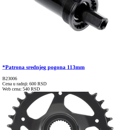
*Patrona srednjeg pogona 113mm
B23006
Cena u radnji: 600 RSD
Web cena: 540 RSD