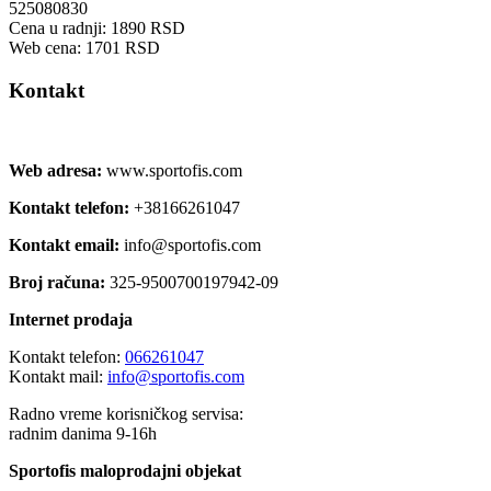
525080830
Cena u radnji: 1890 RSD
Web cena: 1701 RSD
Kontakt
Web adresa:
www.sportofis.com
Kontakt telefon:
+38166261047
Kontakt email:
info@sportofis.com
Broj računa:
325-9500700197942-09
Internet prodaja
Kontakt telefon:
066261047
Kontakt mail:
info@sportofis.com
Radno vreme korisničkog servisa:
radnim danima 9-16h
Sportofis maloprodajni objekat