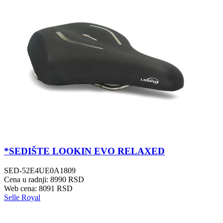
*SEDIŠTE LOOKIN EVO RELAXED
SED-52E4UE0A1809
Cena u radnji: 8990 RSD
Web cena: 8091 RSD
Selle Royal