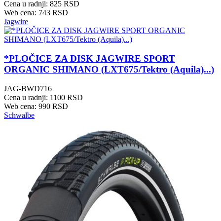
Cena u radnji: 825 RSD
Web cena: 743 RSD
Jagwire
*PLOČICE ZA DISK JAGWIRE SPORT
ORGANIC SHIMANO (LXT675/Tektro (Aquila)...)
JAG-BWD716
Cena u radnji: 1100 RSD
Web cena: 990 RSD
Schwalbe