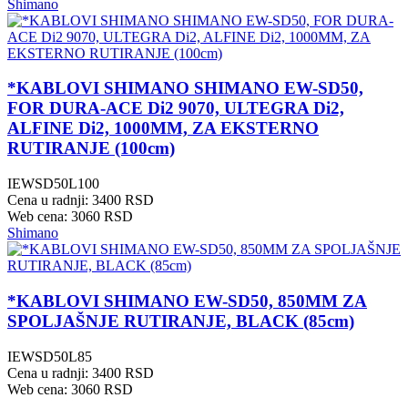
Shimano
*KABLOVI SHIMANO SHIMANO EW-SD50,
FOR DURA-ACE Di2 9070, ULTEGRA Di2,
ALFINE Di2, 1000MM, ZA EKSTERNO
RUTIRANJE (100cm)
IEWSD50L100
Cena u radnji: 3400 RSD
Web cena: 3060 RSD
Shimano
*KABLOVI SHIMANO EW-SD50, 850MM ZA
SPOLJAŠNJE RUTIRANJE, BLACK (85cm)
IEWSD50L85
Cena u radnji: 3400 RSD
Web cena: 3060 RSD