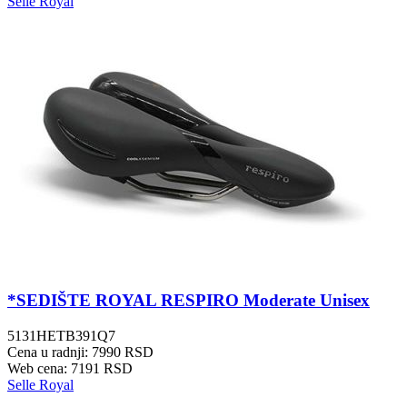
Selle Royal
*SEDIŠTE ROYAL RESPIRO Moderate Unisex
5131HETB391Q7
Cena u radnji: 7990 RSD
Web cena: 7191 RSD
Selle Royal