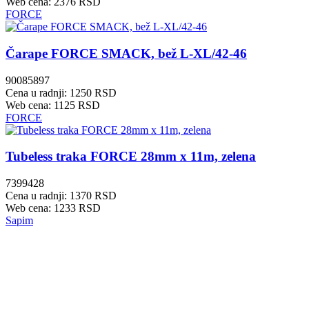
Web cena: 2376 RSD
FORCE
Čarape FORCE SMACK, bež L-XL/42-46
90085897
Cena u radnji: 1250 RSD
Web cena: 1125 RSD
FORCE
Tubeless traka FORCE 28mm x 11m, zelena
7399428
Cena u radnji: 1370 RSD
Web cena: 1233 RSD
Sapim