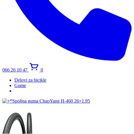
066 26 10 47
0
Delovi za bicikle
Gume