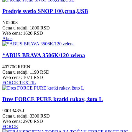
Prednje svetlo SNOP 100,crna,USB
N02008
Cena u radnji: 1800 RSD
Web cena: 1620 RSD
Abus
*ABUS BRAVA 3506K/120 zelena
40770GREEN
Cena u radnji: 1190 RSD
Web cena: 1071 RSD
FORCE TEXTIL
Dres FORCE PURE kratki rukav, žuto L
90013435-L
Cena u radnji: 3300 RSD
Web cena: 2970 RSD
FORCE