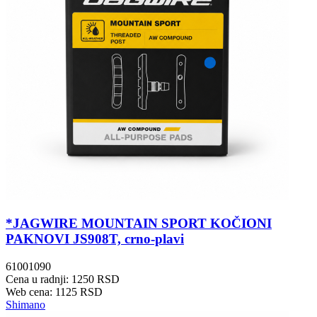
*JAGWIRE MOUNTAIN SPORT KOČIONI
PAKNOVI JS908T, crno-plavi
61001090
Cena u radnji: 1250 RSD
Web cena: 1125 RSD
Shimano