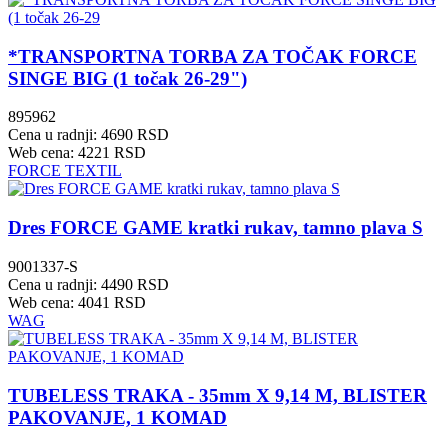
*TRANSPORTNA TORBA ZA TOČAK FORCE
SINGE BIG (1 točak 26-29")
895962
Cena u radnji: 4690 RSD
Web cena: 4221 RSD
FORCE TEXTIL
Dres FORCE GAME kratki rukav, tamno plava S
9001337-S
Cena u radnji: 4490 RSD
Web cena: 4041 RSD
WAG
TUBELESS TRAKA - 35mm X 9,14 M, BLISTER
PAKOVANJE, 1 KOMAD