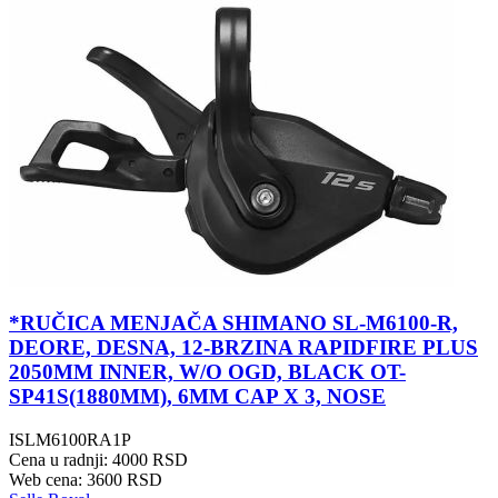
*RUČICA MENJAČA SHIMANO SL-M6100-R,
DEORE, DESNA, 12-BRZINA RAPIDFIRE PLUS
2050MM INNER, W/O OGD, BLACK OT-
SP41S(1880MM), 6MM CAP X 3, NOSE
ISLM6100RA1P
Cena u radnji: 4000 RSD
Web cena: 3600 RSD