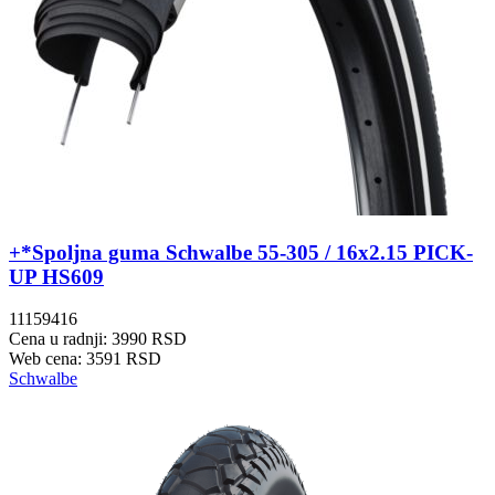
+*Spoljna guma Schwalbe 55-305 / 16x2.15 PICK-
UP HS609
11159416
Cena u radnji: 3990 RSD
Web cena: 3591 RSD
Schwalbe