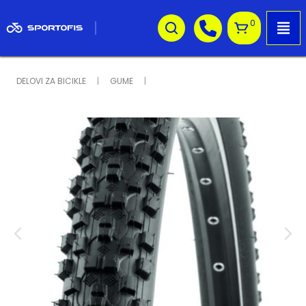
0
DELOVI ZA BICIKLE
GUME