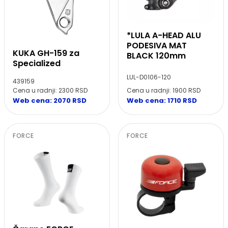
*LULA A-HEAD ALU
PODESIVA MAT
KUKA GH-159 za
BLACK 120mm
Specialized
LUL-D0106-120
439159
Cena u radnji: 1900 RSD
Cena u radnji: 2300 RSD
Web cena: 1710 RSD
Web cena: 2070 RSD
FORCE
FORCE