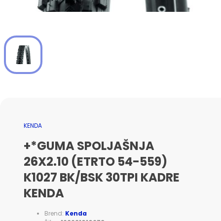
KENDA
+*GUMA SPOLJAŠNJA
26X2.10 (ETRTO 54-559)
K1027 BK/BSK 30TPI KADRE
KENDA
Brend:
Kenda