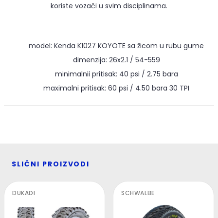
koriste vozači u svim disciplinama.
model: Kenda K1027 KOYOTE
sa žicom u rubu gume
dimenzija: 26x2.1 / 54-559
minimalnii pritisak: 40 psi / 2.75 bara
maximalni pritisak: 60 psi / 4.50 bara
30 TPI
SLIČNI PROIZVODI
DUKADI
SCHWALBE