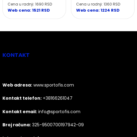
Cena u radnji: 1360 RSD
Cena u radnji: 1690 RSD
Web cena: 1224 RSD
Web cena: 1521 RSD
KONTAKT
Web adresa:
www.sportofis.com
Kontakt telefon:
+38166261047
Kontakt email:
info@sportofis.com
Broj računa:
325-9500700197942-09