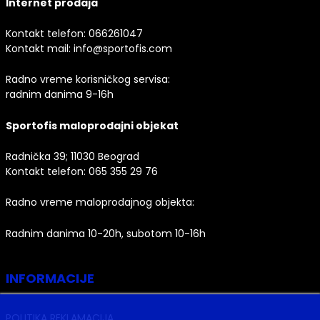
Internet prodaja
Kontakt telefon:
066261047
Kontakt mail:
info@sportofis.com
Radno vreme korisničkog servisa:
radnim danima 9-16h
Sportofis maloprodajni objekat
Radnička 39; 11030 Beograd
Kontakt telefon:
065 355 29 76
Radno vreme maloprodajnog objekta:
Radnim danima 10-20h, subotom 10-16h
INFORMACIJE
POLITIKA REKLAMACIJA