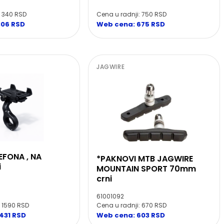
: 340 RSD
Cena u radnji: 750 RSD
306 RSD
Web cena: 675 RSD
JAGWIRE
EFONA , NA
*PAKNOVI MTB JAGWIRE
i
MOUNTAIN SPORT 70mm
crni
61001092
: 1590 RSD
Cena u radnji: 670 RSD
431 RSD
Web cena: 603 RSD