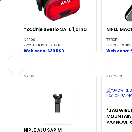
*Zadnje svetlo SAFE 1,crna
NIPLE MA
N02004
77505
Cena u radnji: 700 RSD
Cena u radnji
Web cena: 630 RSD
Web cena: 
SAPIM
JAGWIRE
*JAGWIRE 
MOUNTAIN
PAKNOVI, c
NIPLE ALU SAPIM,