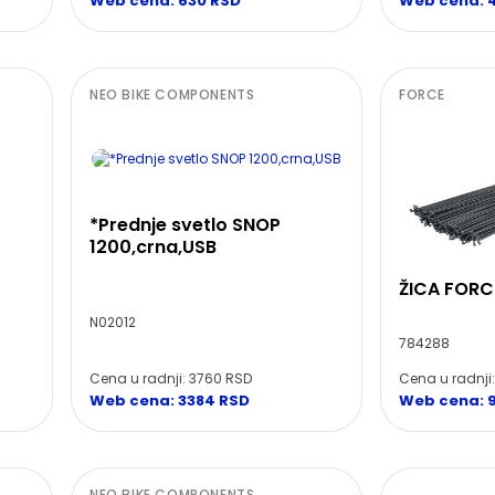
Web cena: 630 RSD
Web cena: 
NEO BIKE COMPONENTS
FORCE
*Prednje svetlo SNOP
1200,crna,USB
ŽICA FORC
N02012
784288
Cena u radnji
Cena u radnji: 3760 RSD
Web cena: 
Web cena: 3384 RSD
NEO BIKE COMPONENTS