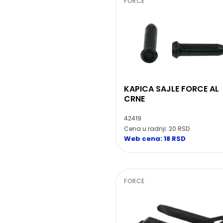
FORCE
KAPICA SAJLE FORCE AL
CRNE
42419
Cena u radnji: 20 RSD
Web cena: 18 RSD
FORCE