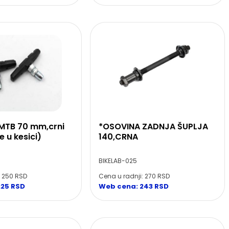
MTB 70 mm,crni
*OSOVINA ZADNJA ŠUPLJA
 u kesici)
140,CRNA
BIKELAB-025
: 250 RSD
Cena u radnji: 270 RSD
225 RSD
Web cena: 243 RSD