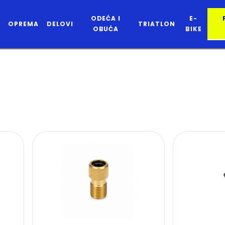
ODEĆA I
E-
OPREMA
DELOVI
TRIATLON
OBUĆA
BIKE