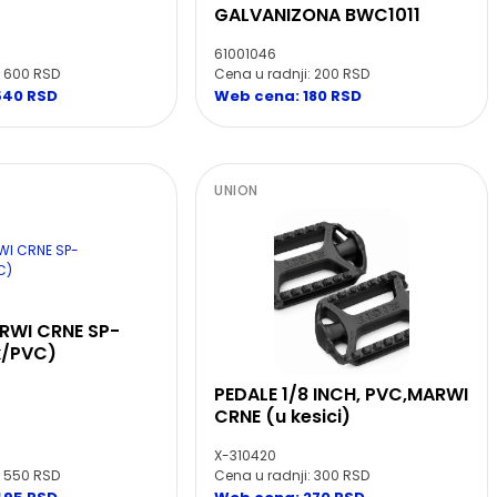
GALVANIZONA BWC1011
61001046
: 600 RSD
Cena u radnji: 200 RSD
540 RSD
Web cena: 180 RSD
UNION
RWI CRNE SP-
k/PVC)
PEDALE 1/8 INCH, PVC,MARWI
CRNE (u kesici)
X-310420
: 550 RSD
Cena u radnji: 300 RSD