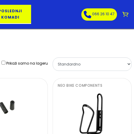
POSLEDNJI
066 26 10 47
KOMADI
Prikaži samo na lageru
NEO BIKE COMPONENTS