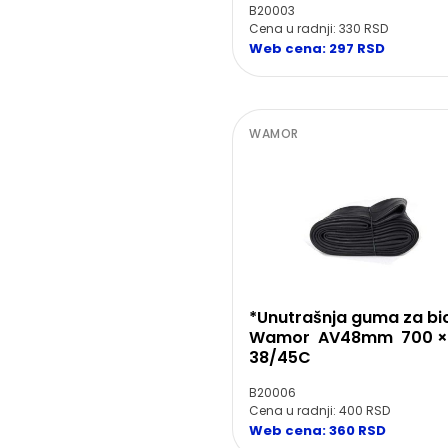
B20003
Cena u radnji: 330 RSD
Web cena: 297 RSD
WAMOR
*Unutrašnja guma za bic
Wamor AV48mm 700 ×
38/45C
B20006
Cena u radnji: 400 RSD
Web cena: 360 RSD