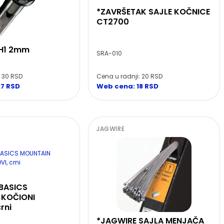
*ZAVRŠETAK SAJLE KOČNICE
CT2700
CH1 2mm
SRA-010
: 30 RSD
Cena u radnji: 20 RSD
27 RSD
Web cena: 18 RSD
JAGWIRE
BASICS
 KOČIONI
rni
*JAGWIRE SAJLA MENJAČA