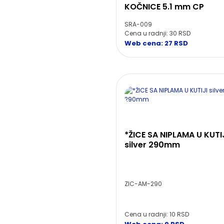
KOČNICE 5.1 mm CP
SRA-009
Cena u radnji: 30 RSD
Web cena: 27 RSD
*ŽICE SA NIPLAMA U KUTI
silver 290mm
ZIC-AM-290
Cena u radnji: 10 RSD