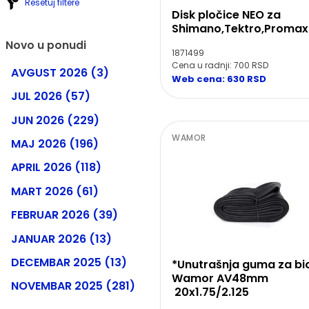
Resetuj filtere
Disk pločice NEO za
Shimano,Tektro,Promax
Novo u ponudi
1871499
Cena u radnji: 700 RSD
AVGUST 2026 (3)
Web cena: 630 RSD
JUL 2026 (57)
JUN 2026 (229)
WAMOR
MAJ 2026 (196)
APRIL 2026 (118)
MART 2026 (61)
FEBRUAR 2026 (39)
JANUAR 2026 (13)
DECEMBAR 2025 (13)
*Unutrašnja guma za bic
Wamor AV48mm
NOVEMBAR 2025 (281)
20x1.75/2.125