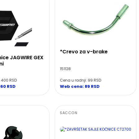
*Crevo za v-brake
čnice JAGWIRE GEX
ni
151128
: 400 RSD
Cena u radnji: 99 RSD
360 RSD
Web cena: 89 RSD
SACCON