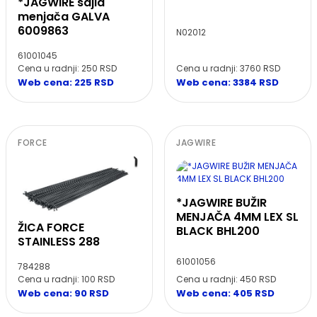
*JAGWIRE sajla
menjača GALVA
6009863
N02012
61001045
Cena u radnji: 250 RSD
Cena u radnji: 3760 RSD
Web cena: 225 RSD
Web cena: 3384 RSD
FORCE
JAGWIRE
*JAGWIRE BUŽIR
MENJAČA 4MM LEX SL
ŽICA FORCE
BLACK BHL200
STAINLESS 288
61001056
784288
Cena u radnji: 100 RSD
Cena u radnji: 450 RSD
Web cena: 90 RSD
Web cena: 405 RSD