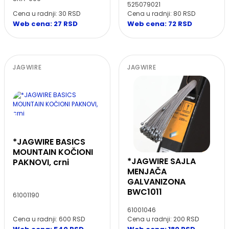
525079021
Cena u radnji: 30 RSD
Cena u radnji: 80 RSD
Web cena: 27 RSD
Web cena: 72 RSD
JAGWIRE
JAGWIRE
*JAGWIRE BASICS
MOUNTAIN KOČIONI
*JAGWIRE SAJLA
PAKNOVI, crni
MENJAČA
GALVANIZONA
BWC1011
61001190
61001046
Cena u radnji: 600 RSD
Cena u radnji: 200 RSD