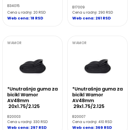
B34015
B17009
Cena u radnji: 20 RSD
Cena u radnji: 290 RSD
Web cena: 18 RSD
Web cena: 261 RSD
WAMOR
WAMOR
*Unutrašnja guma za
*Unutrašnja guma za
bicikl Wamor
bicikl Wamor
AV48mm
AV48mm
20x1.75/2.125
29x1.75/2.125
B20003
B20007
Cena u radnji: 330 RSD
Cena u radnji: 410 RSD
Web cena: 297 RSD
Web cena: 369 RSD