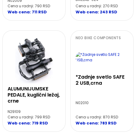
N02009
Cena u radnji: 270 RSD
Cena u radnji: 790 RSD
Web cena: 243 RSD
Web cena: 711 RSD
NEO BIKE COMPONENTS
*Zadnje svetlo SAFE
2 USB,crna
ALUMUNIJUMSKE
PEDALE, kuglični ležaj,
crne
N02010
N29109
Cena u radnji: 870 RSD
Cena u radnji: 799 RSD
Web cena: 783 RSD
Web cena: 719 RSD