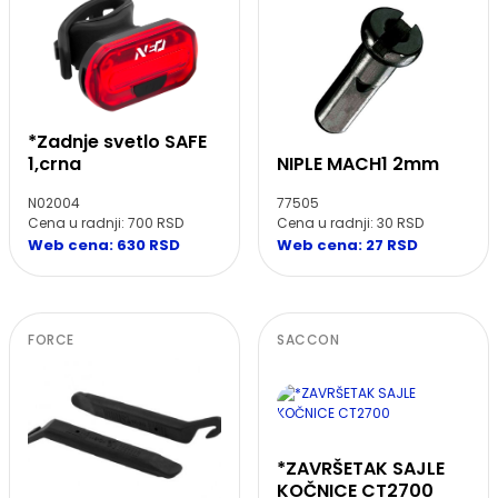
*Zadnje svetlo SAFE
NIPLE MACH1 2mm
1,crna
77505
N02004
Cena u radnji: 30 RSD
Cena u radnji: 700 RSD
Web cena: 27 RSD
Web cena: 630 RSD
FORCE
SACCON
*ZAVRŠETAK SAJLE
KOČNICE CT2700