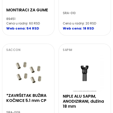
MONTIRACI ZA GUME
SRA-010
89451
Cena u radnji: 20 RSD
Cena u radnji: 60 RSD
Web cena: 18 RSD
Web cena: 54 RSD
SACCON
SAPIM
*ZAVRŠETAK BUŽIRA
NIPLE ALU SAPIM,
KOČNICE 5.1 mm CP
ANODIZIRANI, dužina
18 mm
SRA-009