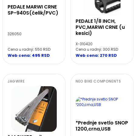
PEDALE MARWI CRNE
SP-940S(čelik/PVC)
PEDALE 1/8 INCH,
PVC,MARWI CRNE (u
kesici)
326050
X-310420
Cena u radnji: 550 RSD
Cena u radnji: 300 RSD
Web cena: 495 RSD
Web cena: 270 RSD
JAGWIRE
NEO BIKE COMPONENTS
*Prednje svetlo SNOP
1200,crna,USB