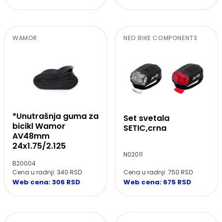
WAMOR
NEO BIKE COMPONENTS
*Unutrašnja guma za
Set svetala
bicikl Wamor
SETIC,crna
AV48mm
24x1.75/2.125
N02011
B20004
Cena u radnji: 340 RSD
Cena u radnji: 750 RSD
Web cena: 306 RSD
Web cena: 675 RSD