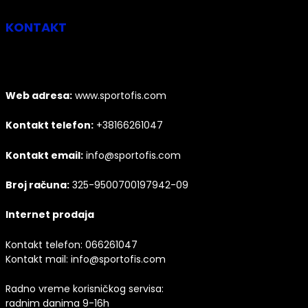
KONTAKT
Web adresa:
www.sportofis.com
Kontakt telefon:
+38166261047
Kontakt email:
info@sportofis.com
Broj računa:
325-9500700197942-09
Internet prodaja
Kontakt telefon:
066261047
Kontakt mail:
info@sportofis.com
Radno vreme korisničkog servisa:
radnim danima 9-16h