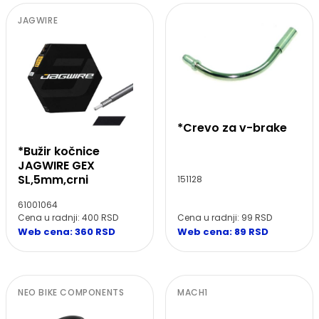
JAGWIRE
*Crevo za v-brake
*Bužir kočnice
JAGWIRE GEX
SL,5mm,crni
151128
61001064
Cena u radnji: 99 RSD
Cena u radnji: 400 RSD
Web cena: 89 RSD
Web cena: 360 RSD
NEO BIKE COMPONENTS
MACH1