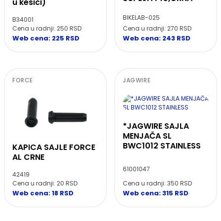
u kesici)
BIKELAB-025
B34001
Cena u radnji: 270 RSD
Cena u radnji: 250 RSD
Web cena: 243 RSD
Web cena: 225 RSD
FORCE
JAGWIRE
*JAGWIRE SAJLA
MENJAČA SL
BWC1012 STAINLESS
KAPICA SAJLE FORCE
AL CRNE
61001047
42419
Cena u radnji: 350 RSD
Cena u radnji: 20 RSD
Web cena: 315 RSD
Web cena: 18 RSD