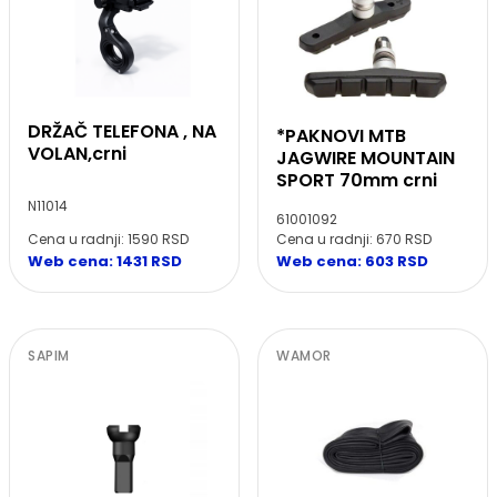
DRŽAČ TELEFONA , NA
*PAKNOVI MTB
VOLAN,crni
JAGWIRE MOUNTAIN
SPORT 70mm crni
N11014
61001092
Cena u radnji: 1590 RSD
Cena u radnji: 670 RSD
Web cena: 1431 RSD
Web cena: 603 RSD
SAPIM
WAMOR