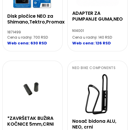
ADAPTER ZA
Disk pločice NEO za
PUMPANJE GUMA,NEO
Shimano,Tektro,Promax
N14001
1871499
Cena u radnji: 700 RSD
Cena u radnji: 140 RSD
Web cena: 630 RSD
Web cena: 126 RSD
NEO BIKE COMPONENTS
*ZAVRŠETAK BUŽIRA
Nosač bidona ALU,
KOČNICE 5mm,CRNI
NEO, crni