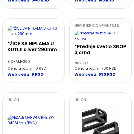
Web cena: 540 RSD
Web cena: 180 RSD
NEO BIKE COMPONENTS
*ŽICE SA NIPLAMA U
*Prednje svetlo SNOP
KUTIJI silver 290mm
3,crna
ZIC-AM-290
N02003
Cena u radnji: 10 RSD
Cena u radnji: 700 RSD
Web cena: 9 RSD
Web cena: 630 RSD
UNION
UNION