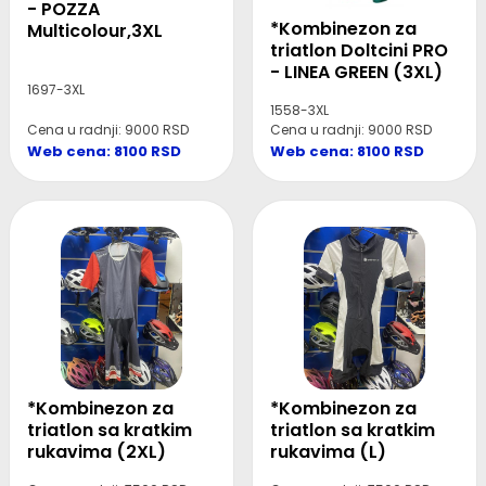
- POZZA
*Kombinezon za
Multicolour,3XL
triatlon Doltcini PRO
- LINEA GREEN (3XL)
1697-3XL
1558-3XL
Cena u radnji: 9000 RSD
Cena u radnji: 9000 RSD
Web cena: 8100 RSD
Web cena: 8100 RSD
*Kombinezon za
*Kombinezon za
triatlon sa kratkim
triatlon sa kratkim
rukavima (2XL)
rukavima (L)