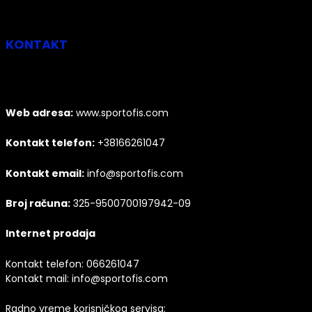
KONTAKT
Web adresa:
www.sportofis.com
Kontakt telefon:
+38166261047
Kontakt email:
info@sportofis.com
Broj računa:
325-9500700197942-09
Internet prodaja
Kontakt telefon:
066261047
Kontakt mail:
info@sportofis.com
Radno vreme korisničkog servisa: