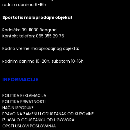
radnim danima 9-16h
Sportofis maloprodajni objekat
Radnička 39; 11030 Beograd
Kontakt telefon:
065 355 29 76
Radno vreme maloprodajnog objekta:
Radnim danima 10-20h, subotom 10-16h
INFORMACIJE
POLITIKA REKLAMACIJA
POLITIKA PRIVATNOSTI
NAČIN ISPORUKE
PRAVO NA ZAMENU I ODUSTANAK OD KUPOVINE
IZJAVA O ODUSTANKU OD UGOVORA
OPŠTI USLOVI POSLOVANJA