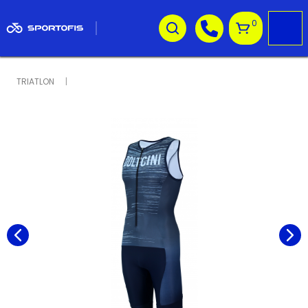
0
TRIATLON