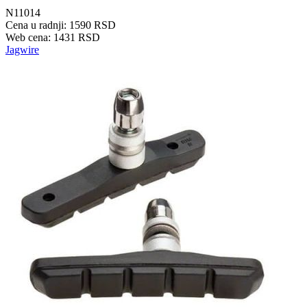
N11014
Cena u radnji: 1590 RSD
Web cena: 1431 RSD
Jagwire