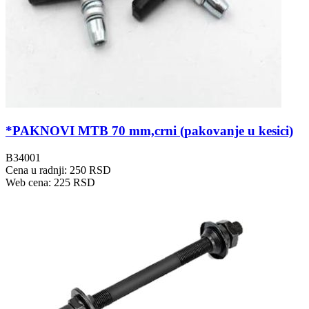
*PAKNOVI MTB 70 mm,crni (pakovanje u kesici)
B34001
Cena u radnji: 250 RSD
Web cena: 225 RSD