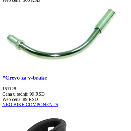
Web cena: 360 RSD
*Crevo za v-brake
151128
Cena u radnji: 99 RSD
Web cena: 89 RSD
NEO BIKE COMPONENTS