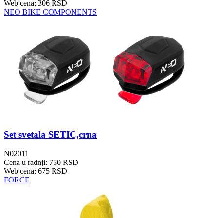
Web cena: 306 RSD
NEO BIKE COMPONENTS
Set svetala SETIC,crna
N02011
Cena u radnji: 750 RSD
Web cena: 675 RSD
FORCE