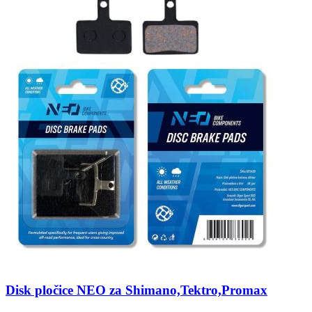
Disk pločice NEO za Shimano,Tektro,Promax