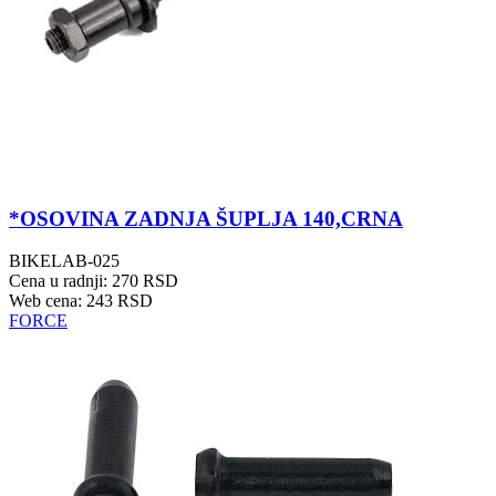
*OSOVINA ZADNJA ŠUPLJA 140,CRNA
BIKELAB-025
Cena u radnji: 270 RSD
Web cena: 243 RSD
FORCE