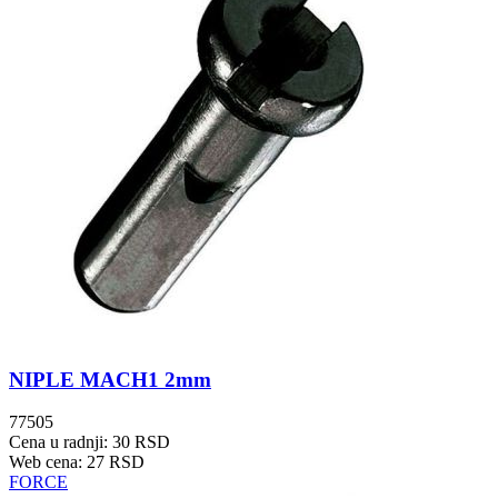
NIPLE MACH1 2mm
77505
Cena u radnji: 30 RSD
Web cena: 27 RSD
FORCE