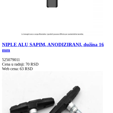
NIPLE ALU SAPIM, ANODIZIRANI, dužina 16
mm
525079011
Cena u radnji: 70 RSD
Web cena: 63 RSD