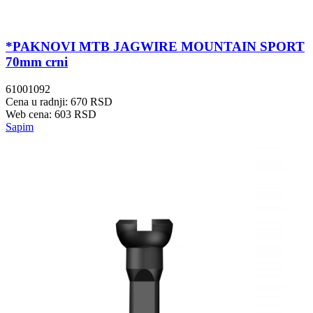
*PAKNOVI MTB JAGWIRE MOUNTAIN SPORT
70mm crni
61001092
Cena u radnji: 670 RSD
Web cena: 603 RSD
Sapim