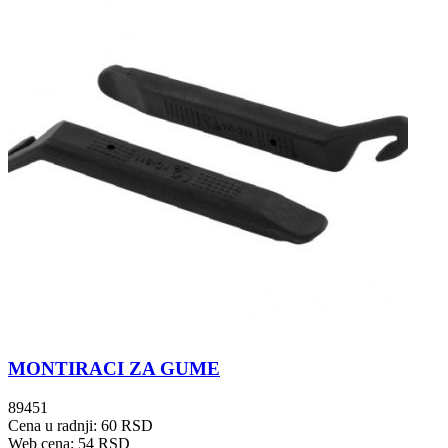
MONTIRACI ZA GUME
89451
Cena u radnji: 60 RSD
Web cena: 54 RSD