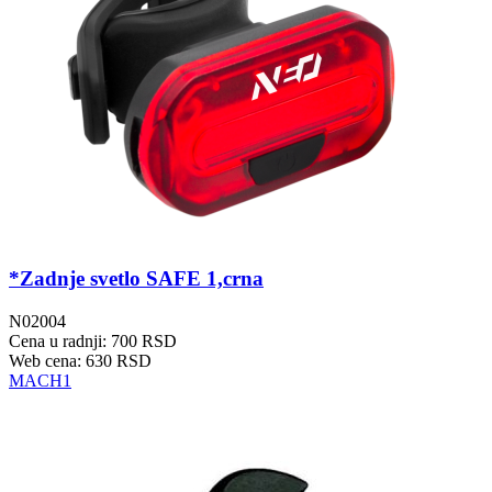
*Zadnje svetlo SAFE 1,crna
N02004
Cena u radnji: 700 RSD
Web cena: 630 RSD
MACH1