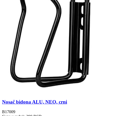
Nosač bidona ALU, NEO, crni
B17009