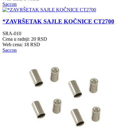
Saccon
*ZAVRŠETAK SAJLE KOČNICE CT2700
SRA-010
Cena u radnji: 20 RSD
Web cena: 18 RSD
Saccon