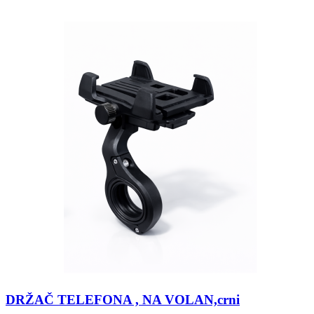
DRŽAČ TELEFONA , NA VOLAN,crni