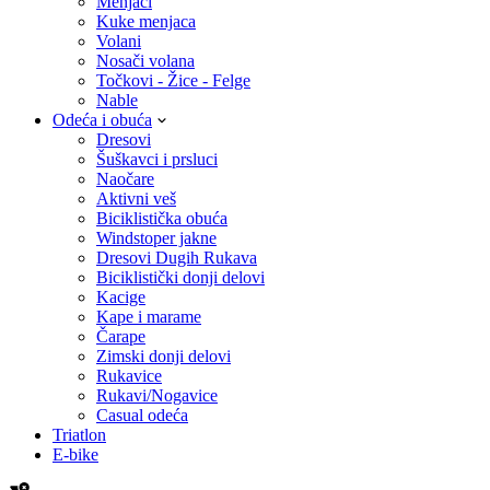
Menjači
Kuke menjaca
Volani
Nosači volana
Točkovi - Žice - Felge
Nable
Odeća i obuća
Dresovi
Šuškavci i prsluci
Naočare
Aktivni veš
Biciklistička obuća
Windstoper jakne
Dresovi Dugih Rukava
Biciklistički donji delovi
Kacige
Kape i marame
Čarape
Zimski donji delovi
Rukavice
Rukavi/Nogavice
Casual odeća
Triatlon
E-bike