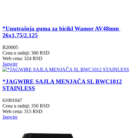
*Unutrašnja guma za bicikl Wamor AV48mm
26x1.75/2.125
B20005
Cena u radnji: 360 RSD
Web cena: 324 RSD
Jagwire
*JAGWIRE SAJLA MENJAČA SL BWC1012
STAINLESS
61001047
Cena u radnji: 350 RSD
Web cena: 315 RSD
Jagwire