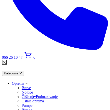
066 26 10 47
0
Kategorije
Oprema
Brave
Nogice
Čišćenje/Podmazivanje
Ostala oprema
Pumpe
Bisage