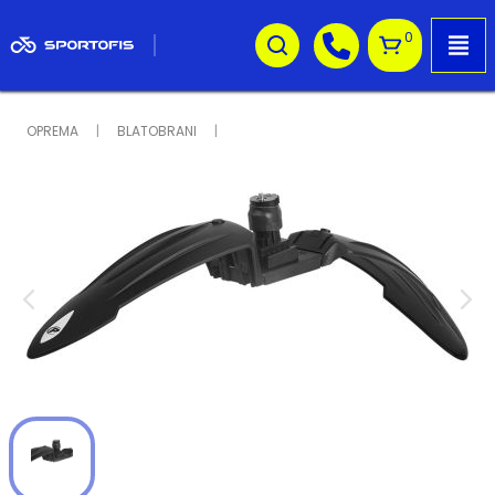
0
OPREMA
BLATOBRANI