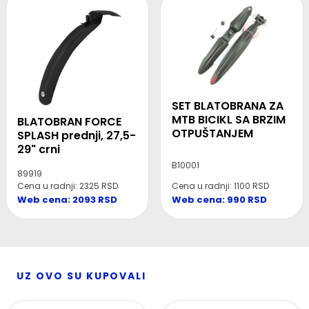
SET BLATOBRANA ZA
MTB BICIKL SA BRZIM
BLATOBRAN FORCE
OTPUŠTANJEM
SPLASH prednji, 27,5-
29" crni
B10001
89919
Cena u radnji: 2325 RSD
Cena u radnji: 1100 RSD
Web cena: 2093 RSD
Web cena: 990 RSD
UZ OVO SU KUPOVALI