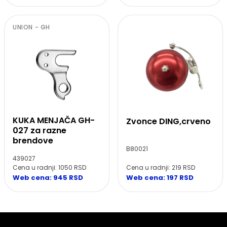
UNION - GH
KUKA MENJAČA GH-
Zvonce DING,crveno
027 za razne
brendove
B80021
439027
Cena u radnji: 219 RSD
Cena u radnji: 1050 RSD
Web cena: 197 RSD
Web cena: 945 RSD