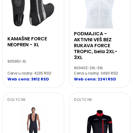
PODMAJICA -
KAMAŠNE FORCE
AKTIVNI VEŠ BEZ
NEOPREN - XL
RUKAVA FORCE
TROPIC, bela 2XL-
3XL
905951-XL
903402-2XL-3XL
Cena u radnji: 4235 RSD
Cena u radnji: 2490 RSD
Web cena: 3812 RSD
Web cena: 2241 RSD
DOLTCINI
DOLTCINI