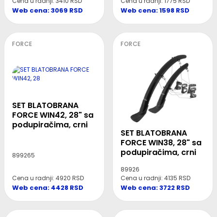
Cena u radnji: 1775 RSD
Cena u radnji: 3410 RSD
Web cena: 1598 RSD
Web cena: 3069 RSD
FORCE
FORCE
SET BLATOBRANA
FORCE WIN42, 28" sa
podupiračima, crni
SET BLATOBRANA
FORCE WIN38, 28" sa
podupiračima, crni
899265
89926
Cena u radnji: 4920 RSD
Cena u radnji: 4135 RSD
Web cena: 4428 RSD
Web cena: 3722 RSD