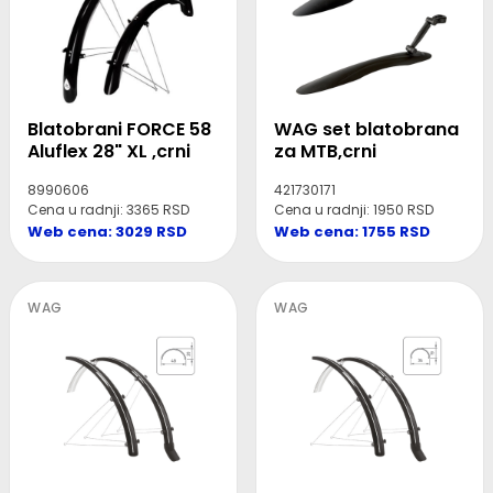
Blatobrani FORCE 58
WAG set blatobrana
Aluflex 28" XL ,crni
za MTB,crni
8990606
421730171
Cena u radnji: 3365 RSD
Cena u radnji: 1950 RSD
Web cena: 3029 RSD
Web cena: 1755 RSD
WAG
WAG