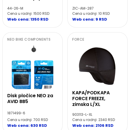
44-26-M
ZIC-AM-287
Cena u radnji: 1500 RSD
Cena u radnji: 10 RSD
Web cena: 1350 RSD
Web cena: 9 RSD
NEO BIKE COMPONENTS
FORCE
KAPA/PODKAPA
Disk pločice NEO za
FORCE FREEZE,
AVID BB5
zimska L/XL
1871499-6
903113-L-XL
Cena u radnji: 700 RSD
Cena u radnji: 2340 RSD
Web cena: 630 RSD
Web cena: 2106 RSD