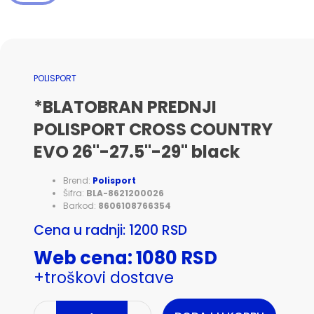
POLISPORT
*BLATOBRAN PREDNJI
POLISPORT CROSS COUNTRY
EVO 26"-27.5"-29" black
Brend:
Polisport
Šifra:
BLA-8621200026
Barkod:
8606108766354
Cena u radnji: 1200 RSD
Web cena: 1080 RSD
+troškovi dostave