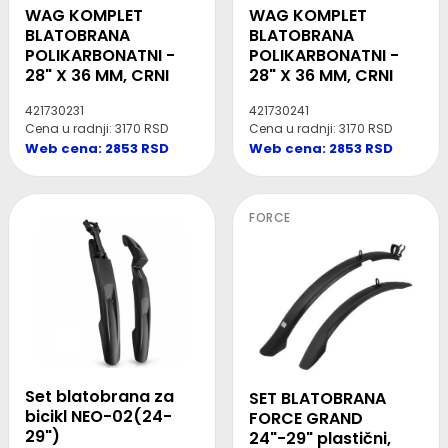
WAG KOMPLET
WAG KOMPLET
BLATOBRANA
BLATOBRANA
POLIKARBONATNI -
POLIKARBONATNI -
28" X 36 MM, CRNI
28" X 36 MM, CRNI
421730231
421730241
Cena u radnji: 3170 RSD
Cena u radnji: 3170 RSD
Web cena: 2853 RSD
Web cena: 2853 RSD
FORCE
Set blatobrana za
SET BLATOBRANA
bicikl NEO-02(24-
FORCE GRAND
29")
24"-29" plastični,