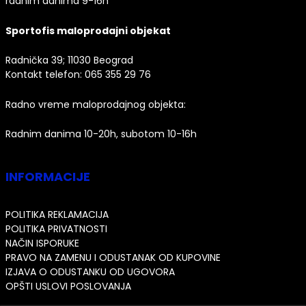
radnim danima 9-16h
Sportofis maloprodajni objekat
Radnička 39; 11030 Beograd
Kontakt telefon:
065 355 29 76
Radno vreme maloprodajnog objekta:
Radnim danima 10-20h, subotom 10-16h
INFORMACIJE
POLITIKA REKLAMACIJA
POLITIKA PRIVATNOSTI
NAČIN ISPORUKE
PRAVO NA ZAMENU I ODUSTANAK OD KUPOVINE
IZJAVA O ODUSTANKU OD UGOVORA
OPŠTI USLOVI POSLOVANJA