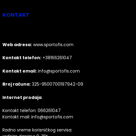
KONTAKT
Web adresa:
www.sportofis.com
Kontakt telefon:
+38166261047
Kontakt email:
info@sportofis.com
Broj računa:
325-9500700197942-09
Internet prodaja
Kontakt telefon:
066261047
Kontakt mail:
info@sportofis.com
Radno vreme korisničkog servisa: