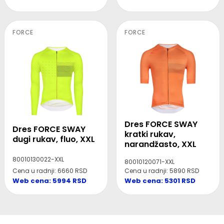
FORCE
FORCE
Dres FORCE SWAY
Dres FORCE SWAY
kratki rukav,
dugi rukav, fluo, XXL
narandžasto, XXL
80010130022-XXL
80010120071-XXL
Cena u radnji: 6660 RSD
Cena u radnji: 5890 RSD
Web cena: 5994 RSD
Web cena: 5301 RSD