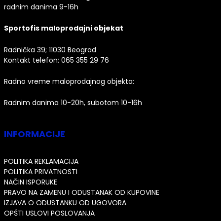
radnim danima 9-16h
Sportofis maloprodajni objekat
Radnička 39; 11030 Beograd
Kontakt telefon:
065 355 29 76
Radno vreme maloprodajnog objekta:
Radnim danima 10-20h, subotom 10-16h
INFORMACIJE
POLITIKA REKLAMACIJA
POLITIKA PRIVATNOSTI
NAČIN ISPORUKE
PRAVO NA ZAMENU I ODUSTANAK OD KUPOVINE
IZJAVA O ODUSTANKU OD UGOVORA
OPŠTI USLOVI POSLOVANJA