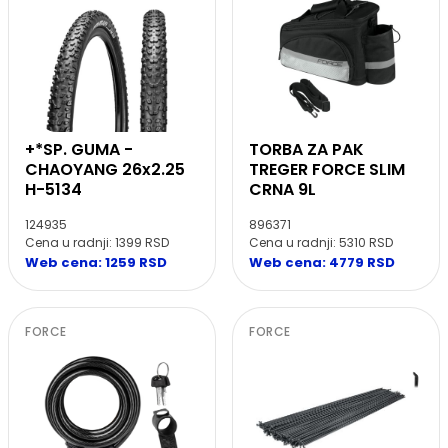
+*SP. GUMA -
TORBA ZA PAK
CHAOYANG 26x2.25
TREGER FORCE SLIM
H-5134
CRNA 9L
124935
896371
Cena u radnji: 1399 RSD
Cena u radnji: 5310 RSD
Web cena: 1259 RSD
Web cena: 4779 RSD
FORCE
FORCE