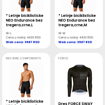
* Letnje biciklisticke
* Letnje biciklisticke
NEO Endurance bez
NEO Endurance bez
tregera,crne,L
tregera,crne,M
18-L
18-M
Cena u radnji: 4430 RSD
Cena u radnji: 4430 RSD
Web cena: 3987 RSD
Web cena: 3987 RSD
NEO BIKE COMPONENTS
FORCE
* Letnje biciklisticke
Dres FORCE SWAY