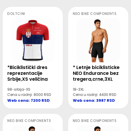
DOLTCINI
NEO BIKE COMPONENTS
*Biciklistički dres
* Letnje biciklisticke
reprezentacije
NEO Endurance bez
Srbije,XS veličina
tregera,crne,3XL
98-srbija-XS
18-3XL
Cena u radnji: 8000 RSD
Cena u radnji: 4430 RSD
Web cena: 7200 RSD
Web cena: 3987 RSD
NEO BIKE COMPONENTS
NEO BIKE COMPONENTS