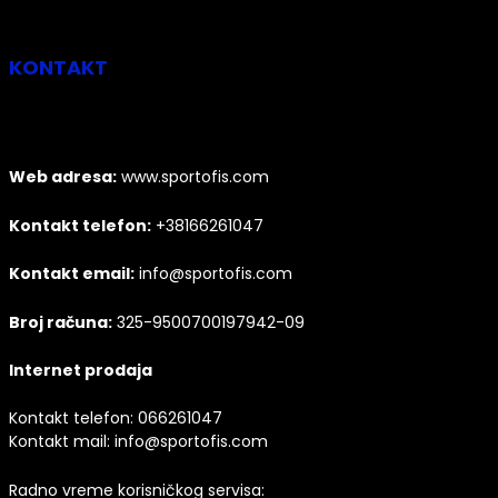
KONTAKT
Web adresa:
www.sportofis.com
Kontakt telefon:
+38166261047
Kontakt email:
info@sportofis.com
Broj računa:
325-9500700197942-09
Internet prodaja
Kontakt telefon:
066261047
Kontakt mail:
info@sportofis.com
Radno vreme korisničkog servisa: