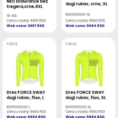
NEO Endurance bez
dugi rukav, crno, XL
tregera,crne,4XL
80010130021-XL
18-4XL
Cena u radnji: 4430 RSD
Cena u radnji: 6660 RSD
Web cena: 3987 RSD
Web cena: 5994 RSD
FORCE
FORCE
Dres FORCE SWAY
Dres FORCE SWAY
dugi rukav, fluo, L
dugi rukav, fluo, XL
80010130022-L
80010130022-XL
Cena u radnji: 6660 RSD
Cena u radnji: 6660 RSD
Web cena: 5994 RSD
Web cena: 5994 RSD