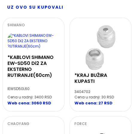
UZ OVO SU KUPOVALI
SHIMANO
*KABLOVI SHIMANO
EW-SD50 Di2 ZA
EKSTERNO
RUTIRANJE(60cm)
*KRAJ BUŽIRA
KUPASTI
IEWSD50L60
3404702
Cena u radnji: 3400 RSD
Cena u radnji: 30 RSD
Web cena: 3060 RSD
Web cena: 27 RSD
CHAOYANG
FORCE